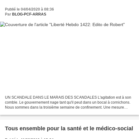
Publié le 04/04/2020 à 08:36
Par
BLOG-PCF-ARRAS
UN SCANDALE DANS LE MARAIS DES SCANDALES L'agitation est à son
comble. Le gouvernement nage tant qu'il peut dans un bocal à cornichons.
Nous sommes dans la troisième semaine de confinement. Une mesure
difficile, bouleversant nos vies, et pourtant indispensable...
Tous ensemble pour la santé et le médico-social