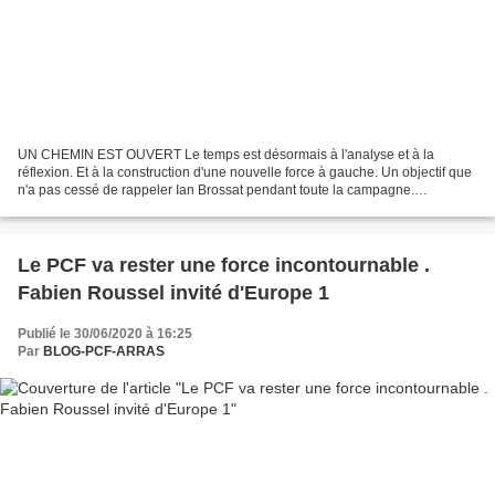
UN CHEMIN EST OUVERT Le temps est désormais à l'analyse et à la
réflexion. Et à la construction d'une nouvelle force à gauche. Un objectif que
n'a pas cessé de rappeler Ian Brossat pendant toute la campagne.
Retroussés derrières leurs propres opinions,...
Le PCF va rester une force incontournable .
Fabien Roussel invité d'Europe 1
Publié le 30/06/2020 à 16:25
Par
BLOG-PCF-ARRAS