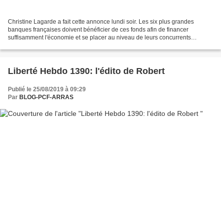
Christine Lagarde a fait cette annonce lundi soir. Les six plus grandes
banques françaises doivent bénéficier de ces fonds afin de financer
suffisamment l'économie et se placer au niveau de leurs concurrents
européens. L'Etat français s'est dit prêt,...
Liberté Hebdo 1390: l'édito de Robert
Publié le 25/08/2019 à 09:29
Par
BLOG-PCF-ARRAS