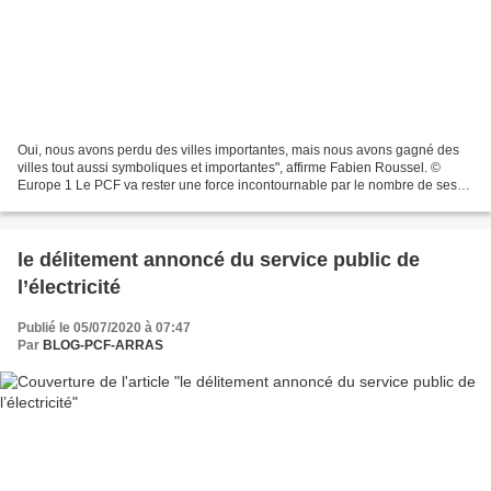
Oui, nous avons perdu des villes importantes, mais nous avons gagné des
villes tout aussi symboliques et importantes", affirme Fabien Roussel. ©
Europe 1 Le PCF va rester une force incontournable par le nombre de ses
élus locaux sur tout le territoire...
le délitement annoncé du service public de
l’électricité
Publié le 05/07/2020 à 07:47
Par
BLOG-PCF-ARRAS