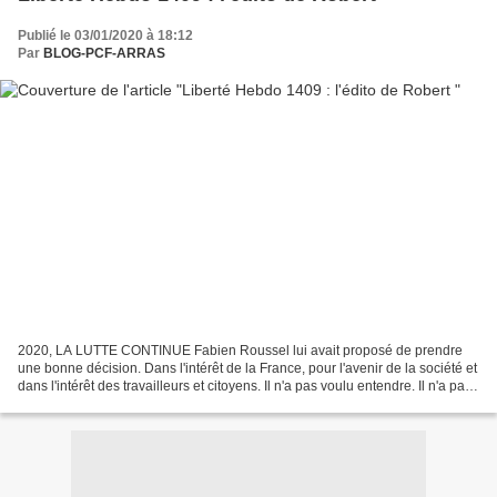
Publié le 03/01/2020 à 18:12
Par
BLOG-PCF-ARRAS
2020, LA LUTTE CONTINUE Fabien Roussel lui avait proposé de prendre
une bonne décision. Dans l'intérêt de la France, pour l'avenir de la société et
dans l'intérêt des travailleurs et citoyens. Il n'a pas voulu entendre. Il n'a pas
voulu écouter. Il n'a...