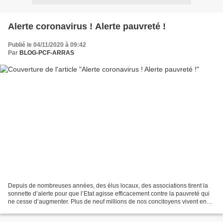
Alerte coronavirus ! Alerte pauvreté !
Publié le 04/11/2020 à 09:42
Par
BLOG-PCF-ARRAS
Depuis de nombreuses années, des élus locaux, des associations tirent la
sonnette d’alerte pour que l’Etat agisse efficacement contre la pauvreté qui
ne cesse d’augmenter. Plus de neuf millions de nos concitoyens vivent en
dessous du seuil de pauvreté....