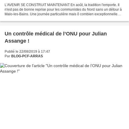
L'AVENIR SE CONSTRUIT MAINTENANT En août, la tradition l'emporte. Il
n'est pas de bonne reprise pour les communistes du Nord sans un détour à
Malo-les-Bains. Une journée particulière mais ô combien exceptionnelle
pour les centaines de personnes pour lesquelles...
Un contrôle médical de l’ONU pour Julian
Assange !
Publié le 22/08/2019 à 17:47
Par
BLOG-PCF-ARRAS