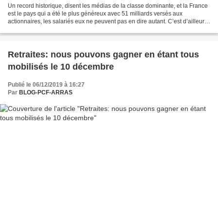
Un record historique, disent les médias de la classe dominante, et la France
est le pays qui a été le plus généreux avec 51 milliards versés aux
actionnaires, les salariés eux ne peuvent pas en dire autant. C’est d’ailleurs
pour cette raison que le versement...
Retraites: nous pouvons gagner en étant tous
mobilisés le 10 décembre
Publié le 06/12/2019 à 16:27
Par
BLOG-PCF-ARRAS