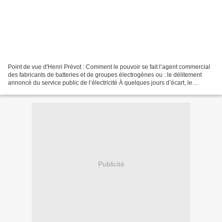
Point de vue d'Henri Prévot : Comment le pouvoir se fait l’agent commercial
des fabricants de batteries et de groupes électrogènes ou : le délitement
annoncé du service public de l’électricité À quelques jours d’écart, le
deuxième réacteur nucléaire de...
Publicité