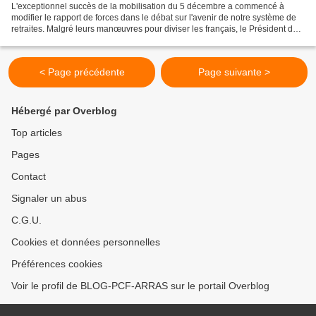
L'exceptionnel succès de la mobilisation du 5 décembre a commencé à
modifier le rapport de forces dans le débat sur l'avenir de notre système de
retraites. Malgré leurs manœuvres pour diviser les français, le Président de
la République et son Premier...
< Page précédente
Page suivante >
Hébergé par Overblog
Top articles
Pages
Contact
Signaler un abus
C.G.U.
Cookies et données personnelles
Préférences cookies
Voir le profil de BLOG-PCF-ARRAS sur le portail Overblog