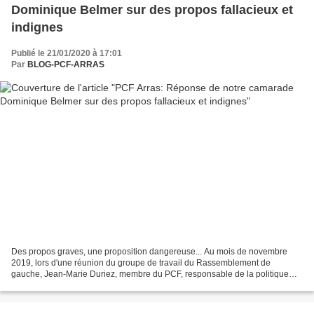
Dominique Belmer sur des propos fallacieux et
indignes
Publié le 21/01/2020 à 17:01
Par
BLOG-PCF-ARRAS
Des propos graves, une proposition dangereuse... Au mois de novembre
2019, lors d'une réunion du groupe de travail du Rassemblement de
gauche, Jean-Marie Duriez, membre du PCF, responsable de la politique
culturelle du PCF dans le Nord a fait la proposition...