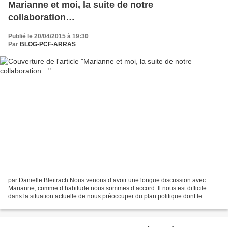
Marianne et moi, la suite de notre
collaboration…
Publié le 20/04/2015 à 19:30
Par
BLOG-PCF-ARRAS
par Danielle Bleitrach Nous venons d’avoir une longue discussion avec
Marianne, comme d’habitude nous sommes d’accord. Il nous est difficile
dans la situation actuelle de nous préoccuper du plan politique dont le
moins que l’on puisse dire est que nous...