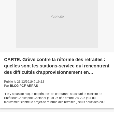
Publicité
CARTE. Grève contre la réforme des retraites :
quelles sont les stations-service qui rencontrent
des difficultés d'approvisionnement en
carburants ?
Publié le 26/12/2019 à 19:12
Par
BLOG-PCF-ARRAS
"Il n'y a pas de risque de pénurie" de carburant, a rassuré le ministre de
l'Intérieur Christophe Castaner jeudi 26 déc embre. Au 22e jour du
mouvement contre le projet de réforme des retraites , seuls deux des 200
dépôts de France "font l'objet d'un...