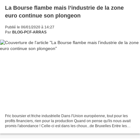
La Bourse flambe mais l’industrie de la zone
euro continue son plongeon
Publié le 06/01/2020 à 14:27
Par
BLOG-PCF-ARRAS
Fric boursier et friche industrielle Dans l'Union européenne, tout pour les
profits financiers, rien pour la production Quand on pense qu'ils nous avait
promis l'abondance ! Celle-ci est dans les choux...de Bruxelles Entre les
indices boursiers de la...