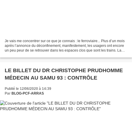
Je vais me concentrer sur ce que je connais : le ferroviaire... Plus d’un mois
après l’annonce du déconfinement, manifestement, les usagers ont encore
un peu peur de se retrouver dans les espaces clos que sont les trains. La
fréquentation remonte plus...
LE BILLET DU DR CHRISTOPHE PRUDHOMME
MÉDECIN AU SAMU 93 : CONTRÔLE
Publié le 12/06/2020 à 14:39
Par
BLOG-PCF-ARRAS