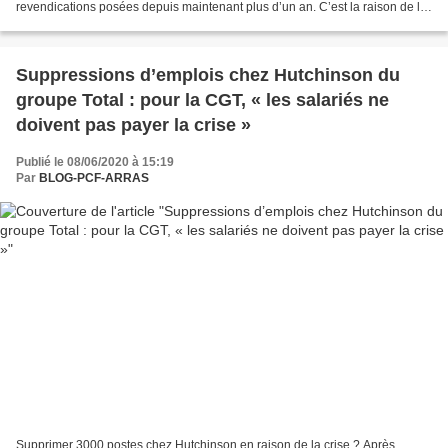
revendications posées depuis maintenant plus d’un an. C’est la raison de la
journée d’action du 16 juin, à l’appel...
Suppressions d’emplois chez Hutchinson du
groupe Total : pour la CGT, « les salariés ne
doivent pas payer la crise »
Publié le 08/06/2020 à 15:19
Par
BLOG-PCF-ARRAS
Supprimer 3000 postes chez Hutchinson en raison de la crise ? Après