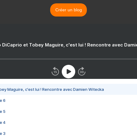
Créer un blog
 DiCaprio et Tobey Maguire, c'est lui ! Rencontre avec Dam
bey Maguire, c'est lui ! Rencontre avec Damien Witecka
e 6
e 5
e 4
e 3