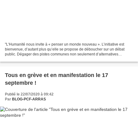
"L'Humanité nous invite à « penser un monde nouveau ». L’initiative est
bienvenue, d’autant plus qu’elle se propose de déboucher sur un débat
public. Dégager des pistes communes non seulement d’alternatives
antilibérales, mais surtout de mobilisations...
Tous en grève et en manifestation le 17
septembre !
Publié le 22/07/2020 à 09:42
Par
BLOG-PCF-ARRAS