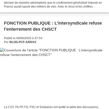
déclaré de manière péremptoire que le confinement généralisé imposé en
France aurait sauvé des milliers de vies. Avec le recul et les chiffres
disponibles aujourd’hui, qui permettent...
FONCTION PUBLIQUE : L’intersyndicale refuse
l’enterrement des CHSCT
Publié le 08/06/2020 à 07:54
Par
BLOG-PCF-ARRAS
La CGT, FA-FP, FO, FSU et Solidaires ont quitté la table des discussions,