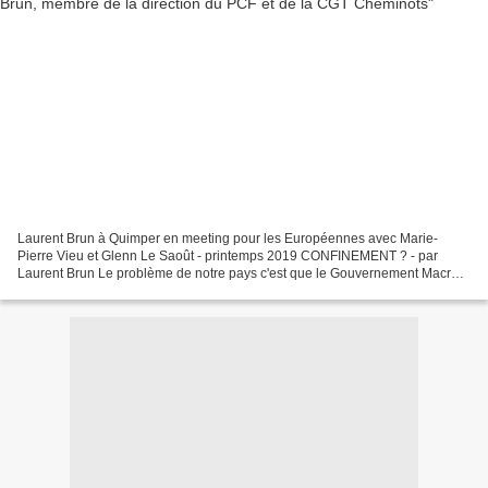
Laurent Brun à Quimper en meeting pour les Européennes avec Marie-
Pierre Vieu et Glenn Le Saoût - printemps 2019 CONFINEMENT ? - par
Laurent Brun Le problème de notre pays c'est que le Gouvernement Macron
est engoncé dans une idéologie ultra libérale...