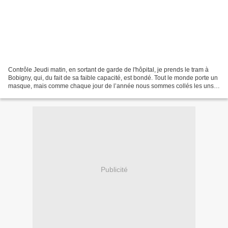
Contrôle Jeudi matin, en sortant de garde de l'hôpital, je prends le tram à
Bobigny, qui, du fait de sa faible capacité, est bondé. Tout le monde porte un
masque, mais comme chaque jour de l’année nous sommes collés les uns
contre les autres. Arrivés...
Publicité