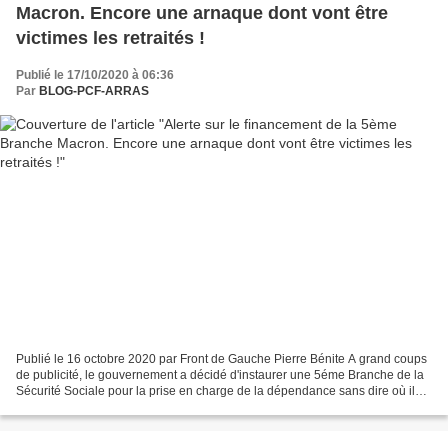
Macron. Encore une arnaque dont vont être
victimes les retraités !
Publié le 17/10/2020 à 06:36
Par
BLOG-PCF-ARRAS
Publié le 16 octobre 2020 par Front de Gauche Pierre Bénite A grand coups
de publicité, le gouvernement a décidé d'instaurer une 5éme Branche de la
Sécurité Sociale pour la prise en charge de la dépendance sans dire où il
prendrait l'argent pour la financer....