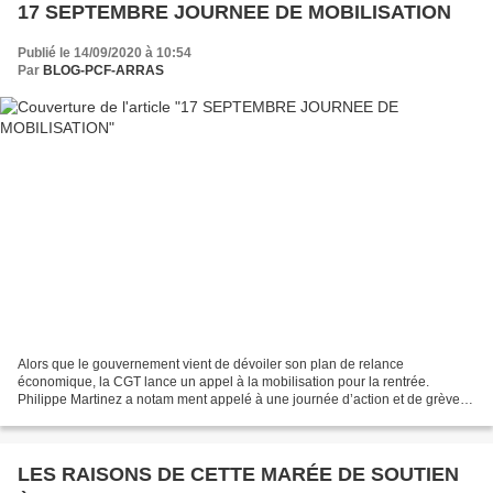
17 SEPTEMBRE JOURNEE DE MOBILISATION
Publié le 14/09/2020 à 10:54
Par
BLOG-PCF-ARRAS
Alors que le gouvernement vient de dévoiler son plan de relance
économique, la CGT lance un appel à la mobilisation pour la rentrée.
Philippe Martinez a notam ment appelé à une journée d’action et de grève
natio nale dans tous les secteurs pour ce jeudi...
LES RAISONS DE CETTE MARÉE DE SOUTIEN