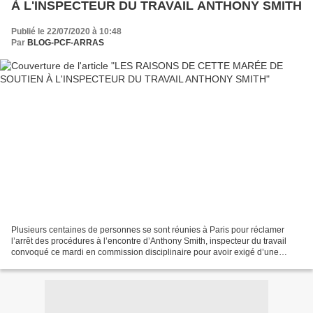
À L'INSPECTEUR DU TRAVAIL ANTHONY SMITH
Publié le 22/07/2020 à 10:48
Par
BLOG-PCF-ARRAS
Plusieurs centaines de personnes se sont réunies à Paris pour réclamer
l’arrêt des procédures à l’encontre d’Anthony Smith, inspecteur du travail
convoqué ce mardi en commission disciplinaire pour avoir exigé d’une
entreprise qu’elle protège ses salariées....