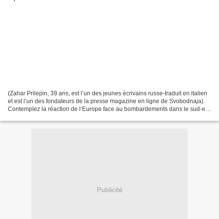
(Zahar Prilepin, 39 ans, est l’un des jeunes écrivains russe-traduit en italien
et est l’un des fondateurs de la presse magazine en ligne de Svobodnaja).
Contemplez la réaction de l’Europe face au bombardements dans le sud-est
de l’Ukraine, toute une...
Publicité