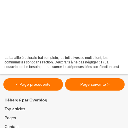
La bataille électorale bat son plein, les initiatives se multiplient, les
communistes sont dans l'action. Deux faits à ne pas négliger : 1) La
souscription Le besoin pour assumer les dépenses liées aux élections est
de plus de 100.000 euros. La souscription...
< Page précédente
Page suivante >
Hébergé par Overblog
Top articles
Pages
Contact