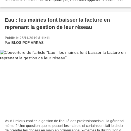
Monsieur le Président de la République, Vous vous apprêtez à publier une
tribune en direction des Européens à un peu moins de...
Eau : les mairies font baisser la facture en
reprenant la gestion de leur réseau
Publié le 25/11/2019 à 11:11
Par
BLOG-PCF-ARRAS
Vaut-il mieux confier la gestion de l'eau à des professionnels ou la gérer soi-
même ? Une question que se posent les maires, et certains ont fait le choix
de prendre les choses en main en organisant eux-mêmes la distribution de