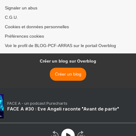
Signaler un abus
C.G.U.
Cookies et données personnelles
Préférences cookies
Voir le profil de BLOG-PCF-ARRAS sur le portail Overblog
Créer un blog sur Overblog
Créer un blog
FACE A - un podcast Purecharts
FACE A #30 : Eve Angeli raconte "Avant de partir"