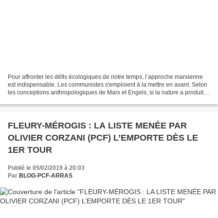
Pour affronter les défis écologiques de notre temps, l’approche marxienne
est indispensable. Les communistes s'emploient à la mettre en avant. Selon
les conceptions anthropologiques de Marx et Engels, si la nature a produit
homo sapiens et homo neanderthalensis,...
FLEURY-MÉROGIS : LA LISTE MENÉE PAR
OLIVIER CORZANI (PCF) L’EMPORTE DÈS LE
1ER TOUR
Publié le 05/02/2019 à 20:03
Par
BLOG-PCF-ARRAS