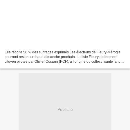
Elle récolte 56 % des suffrages exprimés Les électeurs de Fleury-Mérogis
pourront rester au chaud dimanche prochain. La liste Fleury pleinement
citoyen pilotée par Olivier Corzani (PCF), à l’origine du collectif santé lancé
en octobre dernier, l’emporte...
Publicité