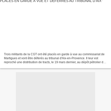
Trois militants de la CGT ont été placés en garde à vue au commissariat de
Martigues et vont être déferés au tribunal d'Aix-en-Provence. Il leur est
reproché une distribution de tracts, le 19 mars dernier, au dépôt pétrolier de
Fos-sur-Mer En solidarité,...