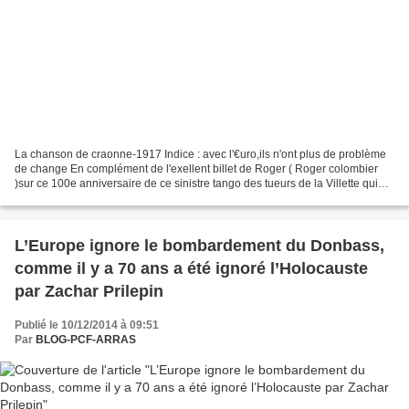
La chanson de craonne-1917 Indice : avec l'€uro,ils n'ont plus de problème
de change En complément de l'exellent billet de Roger ( Roger colombier
)sur ce 100e anniversaire de ce sinistre tango des tueurs de la Villette qui
pendant quatre années servira...
L’Europe ignore le bombardement du Donbass,
comme il y a 70 ans a été ignoré l’Holocauste
par Zachar Prilepin
Publié le 10/12/2014 à 09:51
Par
BLOG-PCF-ARRAS