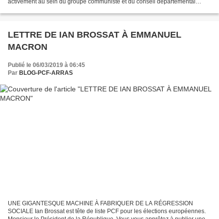
activement au sein du groupe communiste et du conseil départemental
jusqu’en 2015. Alors vice-président,...
LETTRE DE IAN BROSSAT À EMMANUEL
MACRON
Publié le 06/03/2019 à 06:45
Par
BLOG-PCF-ARRAS
UNE GIGANTESQUE MACHINE À FABRIQUER DE LA RÉGRESSION
SOCIALE Ian Brossat est tête de liste PCF pour les élections européennes.