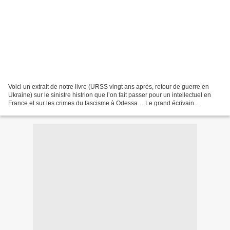
Voici un extrait de notre livre (URSS vingt ans après, retour de guerre en
Ukraine) sur le sinistre histrion que l’on fait passer pour un intellectuel en
France et sur les crimes du fascisme à Odessa… Le grand écrivain
européen à Odessa Le plus indigne...