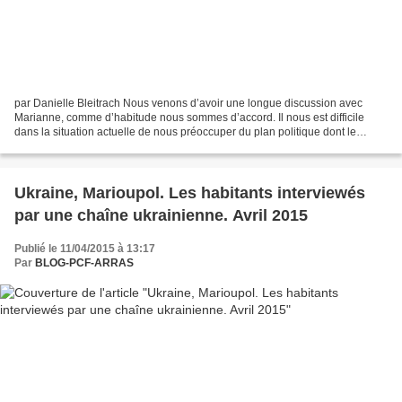
par Danielle Bleitrach Nous venons d’avoir une longue discussion avec
Marianne, comme d’habitude nous sommes d’accord. Il nous est difficile
dans la situation actuelle de nous préoccuper du plan politique dont le
moins que l’on puisse dire est que nous...
Ukraine, Marioupol. Les habitants interviewés
par une chaîne ukrainienne. Avril 2015
Publié le 11/04/2015 à 13:17
Par
BLOG-PCF-ARRAS