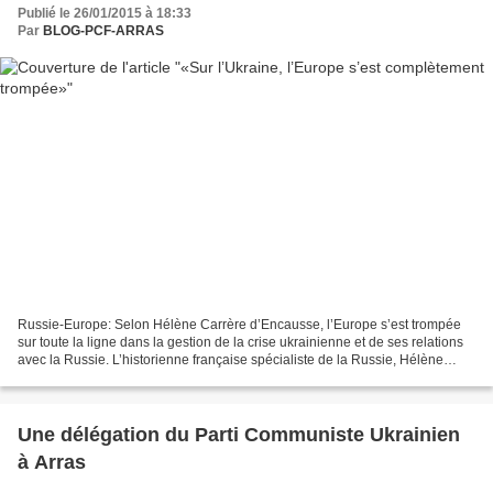
Publié le 26/01/2015 à 18:33
Par
BLOG-PCF-ARRAS
Russie-Europe: Selon Hélène Carrère d’Encausse, l’Europe s’est trompée
sur toute la ligne dans la gestion de la crise ukrainienne et de ses relations
avec la Russie. L’historienne française spécialiste de la Russie, Hélène
Carrère d’Encausse, était de...
Une délégation du Parti Communiste Ukrainien
à Arras