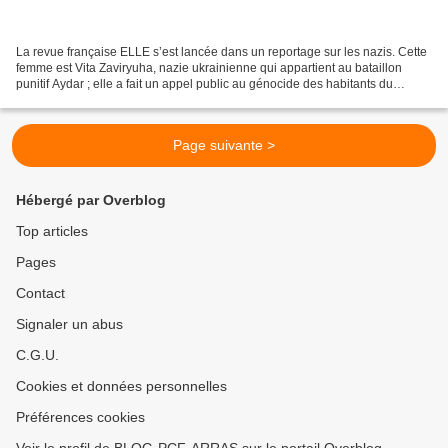
La revue française ELLE s’est lancée dans un reportage sur les nazis. Cette
femme est Vita Zaviryuha, nazie ukrainienne qui appartient au bataillon
punitif Aydar ; elle a fait un appel public au génocide des habitants du
Donbass. Elle a participé à la...
Page suivante >
Hébergé par Overblog
Top articles
Pages
Contact
Signaler un abus
C.G.U.
Cookies et données personnelles
Préférences cookies