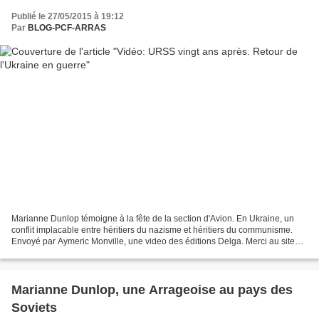
Publié le 27/05/2015 à 19:12
Par
BLOG-PCF-ARRAS
Marianne Dunlop témoigne à la fête de la section d'Avion. En Ukraine, un
conflit implacable entre héritiers du nazisme et héritiers du communisme.
Envoyé par Aymeric Monville, une video des éditions Delga. Merci au site
Réveil communiste.
Marianne Dunlop, une Arrageoise au pays des
Soviets