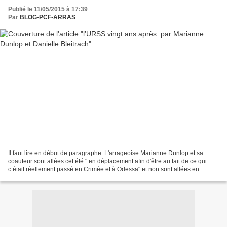
Publié le 11/05/2015 à 17:39
Par
BLOG-PCF-ARRAS
Il faut lire en début de paragraphe: L'arrageoise Marianne Dunlop et sa
coauteur sont allées cet été " en déplacement afin d'être au fait de ce qui
c’était réellement passé en Crimée et à Odessa" et non sont allées en
"vacances"