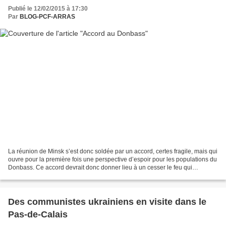
Publié le 12/02/2015 à 17:30
Par
BLOG-PCF-ARRAS
La réunion de Minsk s’est donc soldée par un accord, certes fragile, mais qui
ouvre pour la première fois une perspective d’espoir pour les populations du
Donbass. Ce accord devrait donc donner lieu à un cesser le feu qui
s’appliquera le dimanche 15 février...
Des communistes ukrainiens en visite dans le
Pas-de-Calais