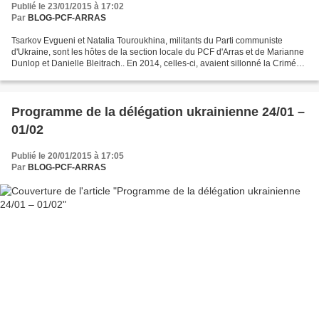
Publié le 23/01/2015 à 17:02
Par
BLOG-PCF-ARRAS
Tsarkov Evgueni et Natalia Touroukhina, militants du Parti communiste
d'Ukraine, sont les hôtes de la section locale du PCF d'Arras et de Marianne
Dunlop et Danielle Bleitrach.. En 2014, celles-ci, avaient sillonné la Crimée,
la Moldavie et le sud de...
Programme de la délégation ukrainienne 24/01 –
01/02
Publié le 20/01/2015 à 17:05
Par
BLOG-PCF-ARRAS