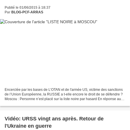
Publié le 01/06/2015 à 18:37
Par
BLOG-PCF-ARRAS
Encerclée par les bases de L’OTAN et de l'armée US, victime des sanctions
de l’Union Européenne, la RUSSIE a t-elle encore le droit de se défendre ?
Moscou : Personne n’est placé sur la liste noire par hasard En réponse aux
sanctions européennes, la Russie...
Vidéo: URSS vingt ans après. Retour de
l'Ukraine en guerre