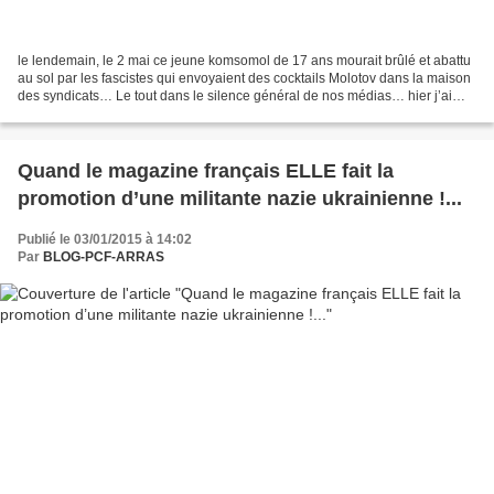
le lendemain, le 2 mai ce jeune komsomol de 17 ans mourait brûlé et abattu
au sol par les fascistes qui envoyaient des cocktails Molotov dans la maison
des syndicats… Le tout dans le silence général de nos médias… hier j’ai
discuté avec un journaliste...
Quand le magazine français ELLE fait la
promotion d’une militante nazie ukrainienne !...
Publié le 03/01/2015 à 14:02
Par
BLOG-PCF-ARRAS