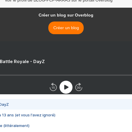
Voir le profil de BLOG-PCF-ARRAS sur le portail Overblog
Créer un blog sur Overblog
Créer un blog
 Battle Royale - DayZ
 DayZ
 a 13 ans (et vous l'avez ignoré)
e (littéralement)