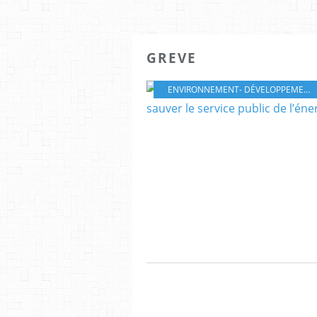
GREVE
ENVIRONNEMENT- DÉVELOPPEMENT DURABLE