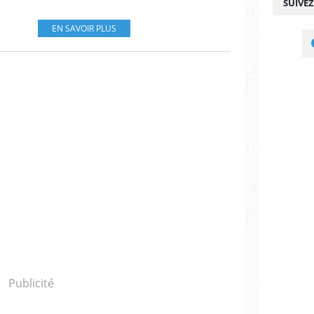
SUIVE
EN SAVOIR PLUS
Publicité