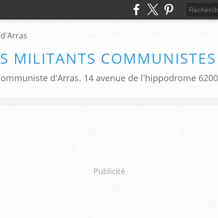
S MILITANTS COMMUNISTES
i Communiste d'Arras. 14 avenue de l'hippodrome 620
Publicité