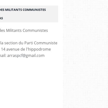
DES MILITANTS COMMUNISTES
AS
 la section du Parti Communiste
. 14 avenue de l'hippodrome
ail: arraspcf@gmail.com