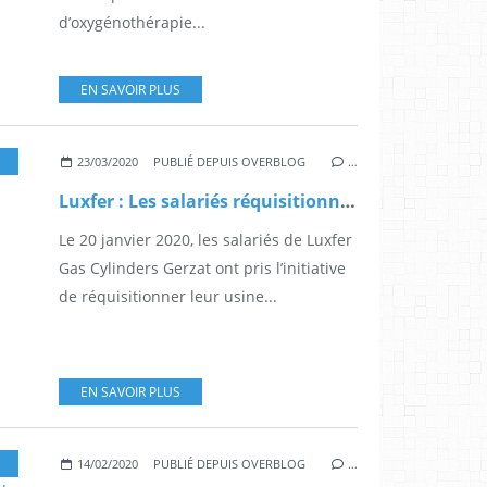
d’oxygénothérapie...
EN SAVOIR PLUS
SOCIÉTÉ
23/03/2020
PUBLIÉ DEPUIS OVERBLOG
…
Luxfer : Les salariés réquisitionnent leur usine
Le 20 janvier 2020, les salariés de Luxfer
Gas Cylinders Gerzat ont pris l’initiative
de réquisitionner leur usine...
EN SAVOIR PLUS
TRAITES
14/02/2020
PUBLIÉ DEPUIS OVERBLOG
…