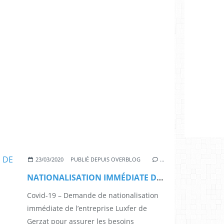
23/03/2020
PUBLIÉ DEPUIS OVERBLOG
…
NATIONALISATION IMMÉDIATE DE L’ENTREPRISE LUXFER POUR ASSURER LES BESOINS D’OXYGÉNOTHÉRAPIE DU PAYS
Covid-19 – Demande de nationalisation
immédiate de l’entreprise Luxfer de
Gerzat pour assurer les besoins