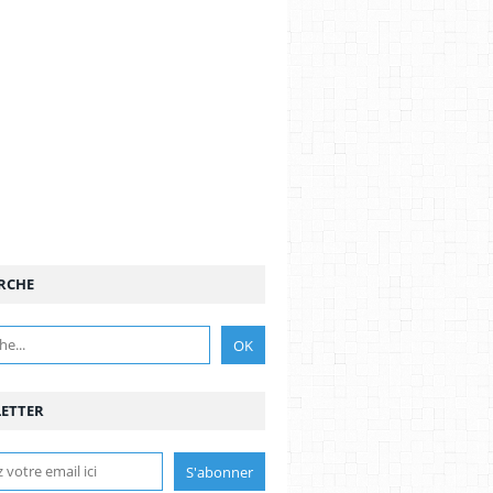
RCHE
ETTER