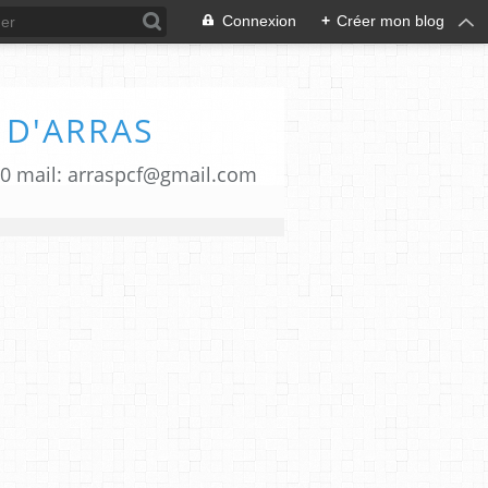
Connexion
+
Créer mon blog
 D'ARRAS
00 mail: arraspcf@gmail.com