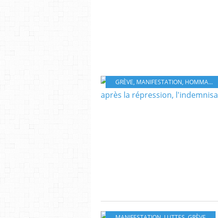
GRÈVE
,
MANIFESTATION
,
HOMMAGES
MANIFESTATION
,
LUTTES
,
GRÈVE