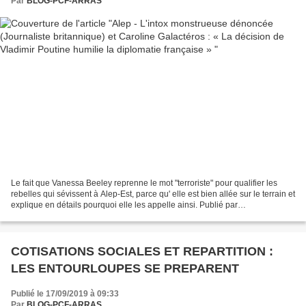
Par
BLOG-PCF-ARRAS
Le fait que Vanessa Beeley reprenne le mot "terroriste" pour qualifier les
rebelles qui sévissent à Alep-Est, parce qu' elle est bien allée sur le terrain et
explique en détails pourquoi elle les appelle ainsi. Publié par
histoireetsociete Caroline Galactéros...
COTISATIONS SOCIALES ET REPARTITION :
LES ENTOURLOUPES SE PREPARENT
Publié le 17/09/2019 à 09:33
Par
BLOG-PCF-ARRAS