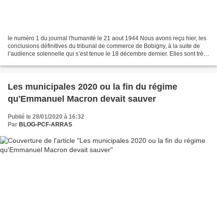
le numéro 1 du journal l'humanité le 21 aout 1944 Nous avons reçu hier, les
conclusions définitives du tribunal de commerce de Bobigny, à la suite de
l’audience solennelle qui s’est tenue le 18 décembre dernier. Elles sont très
positives. Le tribunal...
Les municipales 2020 ou la fin du régime
qu'Emmanuel Macron devait sauver
Publié le 28/01/2020 à 16:32
Par
BLOG-PCF-ARRAS