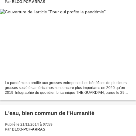
Par
BLOG-PCF-ARRAS
La pandémie a profité aux grosses entreprises Les bénéfices de plusieurs
grosses sociétés américaines sont encore plus importants en 2020 qu’en
2019. Infographie du quotidien britannique THE GUARDIAN, parue le 29
décembre. Elle montre que la pandémie...
L'eau, bien commun de l'Humanité
Publié le 21/11/2014 à 07:59
Par
BLOG-PCF-ARRAS