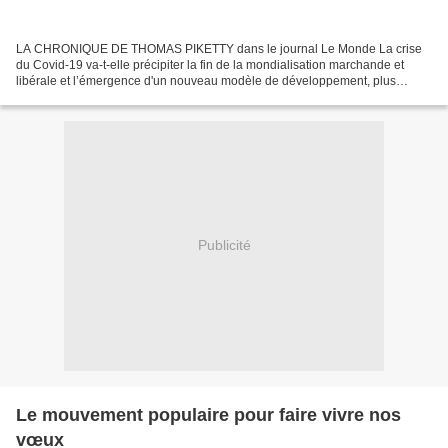
LA CHRONIQUE DE THOMAS PIKETTY dans le journal Le Monde La crise
du Covid-19 va-t-elle précipiter la fin de la mondialisation marchande et
libérale et l’émergence d'un nouveau modèle de développement, plus
équitable et plus durable ? C’est possible, mais...
Publicité
Le mouvement populaire pour faire vivre nos
vœux