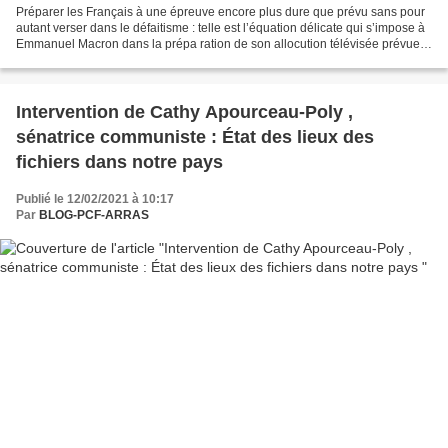
Préparer les Français à une épreuve encore plus dure que prévu sans pour
autant verser dans le défaitisme : telle est l’équation délicate qui s’impose à
Emmanuel Macron dans la prépa ration de son allocution télévisée prévue
pour demain soir juste après...
Intervention de Cathy Apourceau-Poly ,
sénatrice communiste : État des lieux des
fichiers dans notre pays
Publié le 12/02/2021 à 10:17
Par
BLOG-PCF-ARRAS