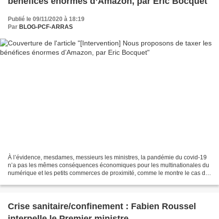
bénéfices énormes d’Amazon, par Eric Bocquet
Publié le 09/11/2020 à 18:19
Par
BLOG-PCF-ARRAS
À l’évidence, mesdames, messieurs les ministres, la pandémie du covid-19
n’a pas les mêmes conséquences économiques pour les multinationales du
numérique et les petits commerces de proximité, comme le montre le cas du
géant Amazon. De fait, jamais l’écart...
Crise sanitaire/confinement : Fabien Roussel
interpelle le Premier ministre