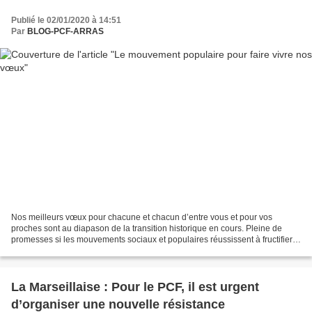
Publié le 02/01/2020 à 14:51
Par
BLOG-PCF-ARRAS
Nos meilleurs vœux pour chacune et chacun d’entre vous et pour vos
proches sont au diapason de la transition historique en cours. Pleine de
promesses si les mouvements sociaux et populaires réussissent à fructifier
les idéaux du progressisme transformateur....
La Marseillaise : Pour le PCF, il est urgent
d’organiser une nouvelle résistance