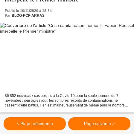
Publié le 10/11/2020 à 18:34
Par
BLOG-PCF-ARRAS
86 852 nouveaux cas positifs à la Covid-19 pour la seule journée du 7
novembre : jour après jour, les sombres records de contaminations ne
cessent d'être battus. Il en est malheureusement de même pour le nombre
de patients hospitalisés et celui, plus...
< Page précédente
Page suivante >