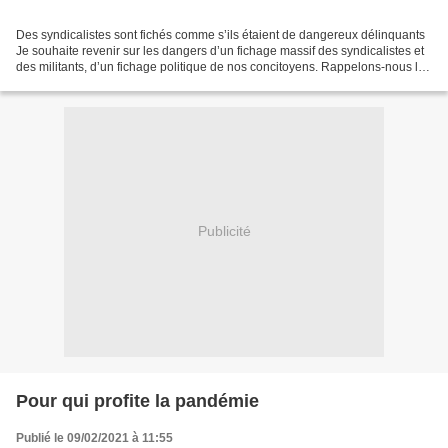
Des syndicalistes sont fichés comme s’ils étaient de dangereux délinquants
Je souhaite revenir sur les dangers d’un fichage massif des syndicalistes et
des militants, d’un fichage politique de nos concitoyens. Rappelons-nous la
place essentielle des syndicats...
Publicité
Pour qui profite la pandémie
Publié le 09/02/2021 à 11:55