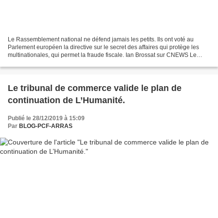
Le Rassemblement national ne défend jamais les petits. Ils ont voté au
Parlement européen la directive sur le secret des affaires qui protège les
multinationales, qui permet la fraude fiscale. Ian Brossat sur CNEWS Le
Rassemblement national ne défend...
Le tribunal de commerce valide le plan de
continuation de L’Humanité.
Publié le 28/12/2019 à 15:09
Par
BLOG-PCF-ARRAS