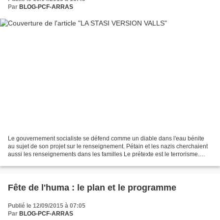
Par
BLOG-PCF-ARRAS
Le gouvernement socialiste se défend comme un diable dans l'eau bénite
au sujet de son projet sur le renseignement. Pétain et les nazis cherchaient
aussi les renseignements dans les familles Le prétexte est le terrorisme.
Évidemment qui pourrait être...
Fête de l'huma : le plan et le programme
Publié le 12/09/2015 à 07:05
Par
BLOG-PCF-ARRAS