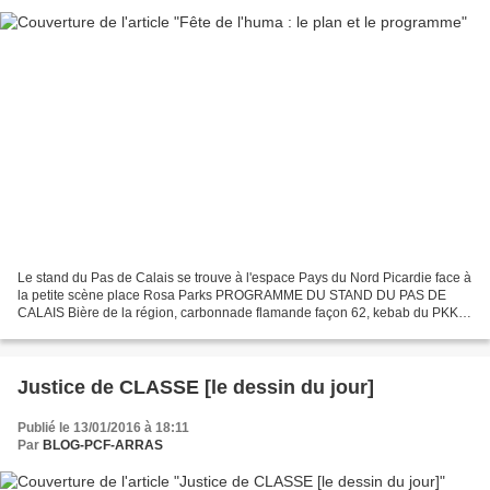
Le stand du Pas de Calais se trouve à l'espace Pays du Nord Picardie face à
la petite scène place Rosa Parks PROGRAMME DU STAND DU PAS DE
CALAIS Bière de la région, carbonnade flamande façon 62, kebab du PKK et
toute la fraternité des Communistes du Pas...
Justice de CLASSE [le dessin du jour]
Publié le 13/01/2016 à 18:11
Par
BLOG-PCF-ARRAS