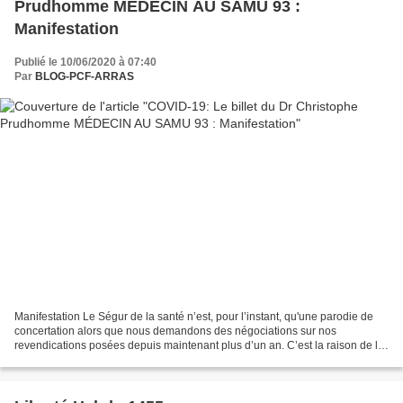
Prudhomme MÉDECIN AU SAMU 93 :
Manifestation
Publié le 10/06/2020 à 07:40
Par
BLOG-PCF-ARRAS
Manifestation Le Ségur de la santé n’est, pour l’instant, qu'une parodie de
concertation alors que nous demandons des négociations sur nos
revendications posées depuis maintenant plus d’un an. C’est la raison de la
journée d’action du 16 juin, à l’appel...