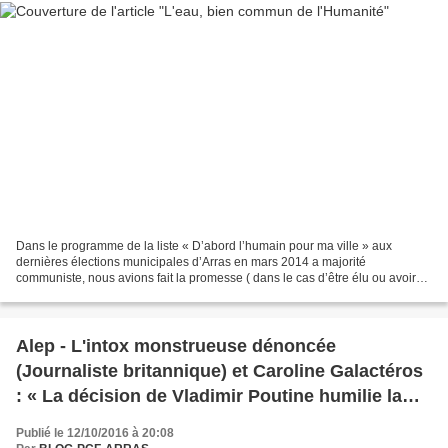
Dans le programme de la liste « D’abord l’humain pour ma ville » aux
dernières élections municipales d’Arras en mars 2014 a majorité
communiste, nous avions fait la promesse ( dans le cas d’être élu ou avoir
un élu même dans l’opposition) d'instaurer...
Alep - L'intox monstrueuse dénoncée
(Journaliste britannique) et Caroline Galactéros
: « La décision de Vladimir Poutine humilie la
diplomatie française »
Publié le 12/10/2016 à 20:08