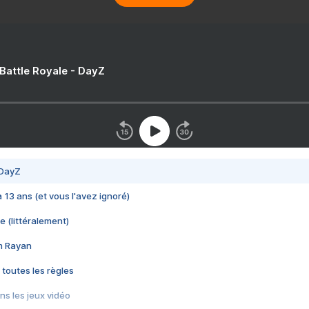
 Battle Royale - DayZ
 DayZ
 a 13 ans (et vous l'avez ignoré)
e (littéralement)
im Rayan
 toutes les règles
s les jeux vidéo