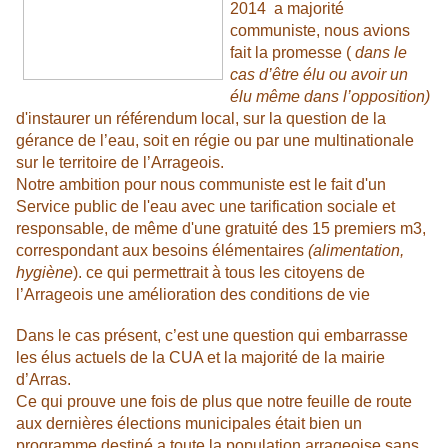
2014 a majorité
communiste, nous avions
fait la promesse (
dans le
cas d’être élu ou avoir un
élu même dans l’opposition)
d'instaurer un référendum local, sur la question de la
gérance de l’eau, soit en régie ou par une multinationale
sur le territoire de l’Arrageois.
Notre ambition pour nous communiste est le fait d'un
Service public de l'eau avec une tarification sociale et
responsable, de même d'une gratuité des 15 premiers m3,
correspondant aux besoins élémentaires
(alimentation,
hygiène
). ce qui permettrait à tous les citoyens de
l’Arrageois une amélioration des conditions de vie
Dans le cas présent, c’est une question qui embarrasse
les élus actuels de la CUA et la majorité de la mairie
d’Arras.
Ce qui prouve une fois de plus que notre feuille de route
aux dernières élections municipales était bien un
programme destiné a toute la population arrageoise sans