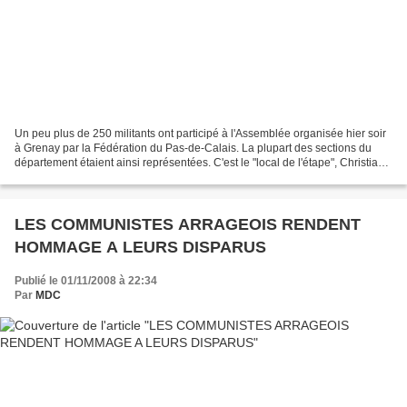
Un peu plus de 250 militants ont participé à l'Assemblée organisée hier soir
à Grenay par la Fédération du Pas-de-Calais. La plupart des sections du
département étaient ainsi représentées. C'est le "local de l'étape", Christian
Champiré, jeune maire récemment...
LES COMMUNISTES ARRAGEOIS RENDENT
HOMMAGE A LEURS DISPARUS
Publié le 01/11/2008 à 22:34
Par
MDC