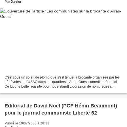
Par
Xavier
C'est sous un soleil de plomb que s'est tenue la brocante organisée par les
bénévoles de l'USAO dans les quartiers d'Arras-Ouest samedi après-midi.
Ce fût une belle réussite pour notre stand! L'occasion de nombreuses
rencontres avec les habitants du quartier...
Editorial de David Noël (PCF Hénin Beaumont)
pour le journal communiste Liberté 62
Publié le 19/07/2008 à 20:33