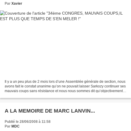
Par
Xavier
Il y a un peu plus de 2 mois lors d’une Assemblée générale de section, nous
avons fait le constat unanime qu’on ne pouvait laisser Sarkozy continuer ses
mauvais coups sans résistance et nous nous sommes dit qu’objectivement
les populations devraient se...
A LA MEMOIRE DE MARC LANVIN...
Publié le 28/06/2008 à 11:58
Par
MDC