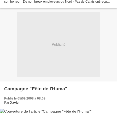
son horreur ! De nombreux employeurs du Nord - Pas de Calais ont reçu
une publicité provenant du site http://nord.travail-penitentiaire.fr/index.htm...
Publicité
Campagne "Fête de l'Huma"
Publié le 05/09/2008 à 08:09
Par
Xavier