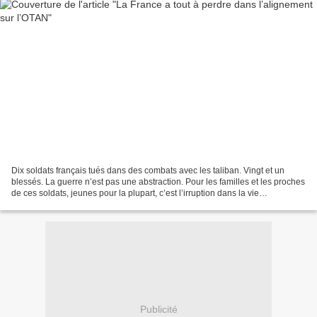
Dix soldats français tués dans des combats avec les taliban. Vingt et un
blessés. La guerre n’est pas une abstraction. Pour les familles et les proches
de ces soldats, jeunes pour la plupart, c’est l’irruption dans la vie
quotidienne du deuil et de la...
Publicité