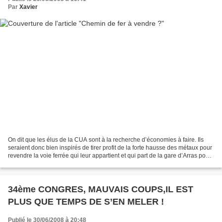
Par
Xavier
On dit que les élus de la CUA sont à la recherche d’économies à faire. Ils
seraient donc bien inspirés de tirer profit de la forte hausse des métaux pour
revendre la voie ferrée qui leur appartient et qui part de la gare d’Arras pour
desservir la Zone...
34ème CONGRES, MAUVAIS COUPS,IL EST
PLUS QUE TEMPS DE S’EN MELER !
Publié le 30/06/2008 à 20:48