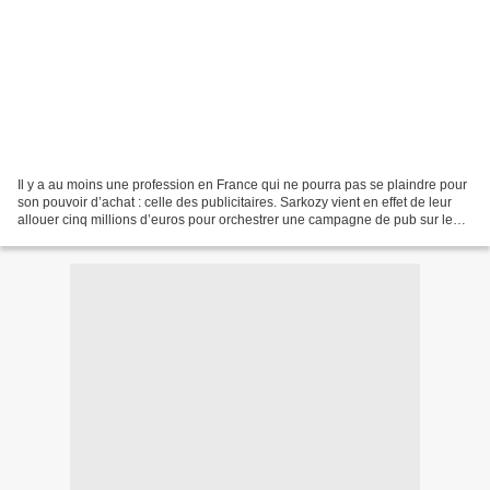
Il y a au moins une profession en France qui ne pourra pas se plaindre pour
son pouvoir d’achat : celle des publicitaires. Sarkozy vient en effet de leur
allouer cinq millions d’euros pour orchestrer une campagne de pub sur le
thème : mais si, votre pouvoir...