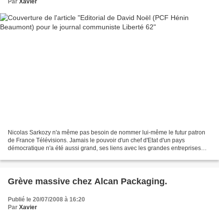
Par
Xavier
Nicolas Sarkozy n'a même pas besoin de nommer lui-même le futur patron
de France Télévisions. Jamais le pouvoir d'un chef d'Etat d'un pays
démocratique n'a été aussi grand, ses liens avec les grandes entreprises
aussi apparents, sa stratégie de détournement...
Grève massive chez Alcan Packaging.
Publié le 20/07/2008 à 16:20
Par
Xavier