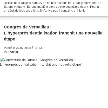
Difficile pour Nicolas Sarkozy de ne pas reconnaître « que ça ne va pas en
Europe », que « l’Europe inquiète alors qu’elle devrait protéger ». Pourtant
en dépit de tous ses efforts, il n’arrive pas à convaincre. Il tente
désespérément de défendre un modèle...
Congrès de Versailles :
L’hyperprésidentialisation franchit une nouvelle
étape
Publié le 22/07/2008 à 10:33
Par
Xavier