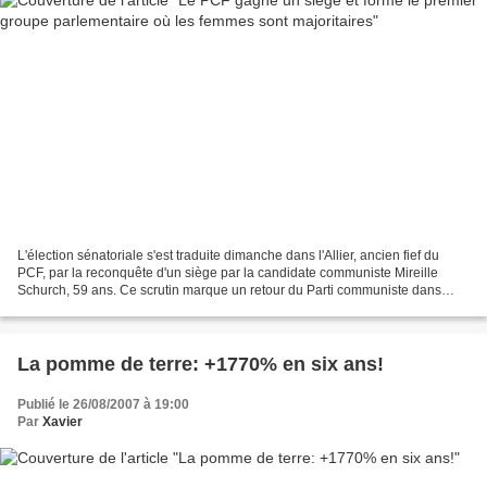
L'élection sénatoriale s'est traduite dimanche dans l'Allier, ancien fief du
PCF, par la reconquête d'un siège par la candidate communiste Mireille
Schurch, 59 ans. Ce scrutin marque un retour du Parti communiste dans
l'Allier qui est, certes, l'un de...
La pomme de terre: +1770% en six ans!
Publié le 26/08/2007 à 19:00
Par
Xavier