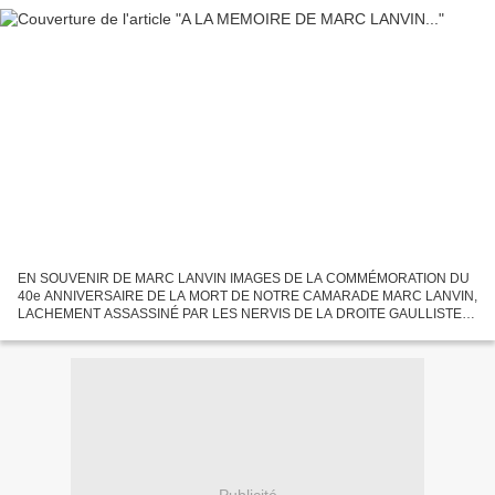
EN SOUVENIR DE MARC LANVIN IMAGES DE LA COMMÉMORATION DU
40e ANNIVERSAIRE DE LA MORT DE NOTRE CAMARADE MARC LANVIN,
LACHEMENT ASSASSINÉ PAR LES NERVIS DE LA DROITE GAULLISTE
EN JUIN 1968. UN GRAND NOMBRE DE CAMARADES ET D'AMIS
ÉTAIENT PRÉSENTS POUR RENDRE...