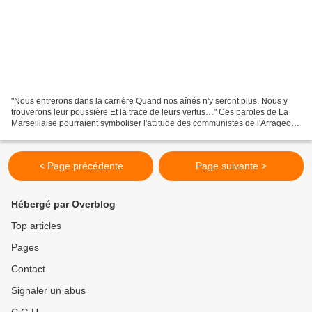
"Nous entrerons dans la carrière Quand nos aînés n'y seront plus, Nous y
trouverons leur poussière Et la trace de leurs vertus…" Ces paroles de La
Marseillaise pourraient symboliser l'attitude des communistes de l'Arrageois
en ce 1er novembre 2008 : saluer...
< Page précédente
Page suivante >
Hébergé par Overblog
Top articles
Pages
Contact
Signaler un abus