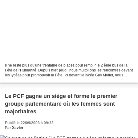
Il ne reste plus qu'une trentaine de places pour remplir le 2 ème bus de la
Fête de l'Humanité. Depuis hier, jeudi, nous multplions les rencontres devant
les lycées pour promouvoir la Fête. Ici devant le lycée Guy Mollet, nous
serons ce midi devant Robespierre...
Le PCF gagne un siège et forme le premier
groupe parlementaire où les femmes sont
majoritaires
Publié le 22/09/2008 à 09:33
Par
Xavier