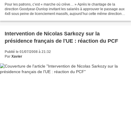
Pour les patrons, c’est « marche où crève… » Après le chantage de la
direction Goodyear-Dunlop invitant les salariés à approuver le passage aux
4x8 sous peine de licenciement massifs, aujourd’hui cette même direction
s’est engagée dans une escalade de...
Intervention de Nicolas Sarkozy sur la
présidence français de l'UE : réaction du PCF
Publié le 01/07/2008 à 21:32
Par
Xavier