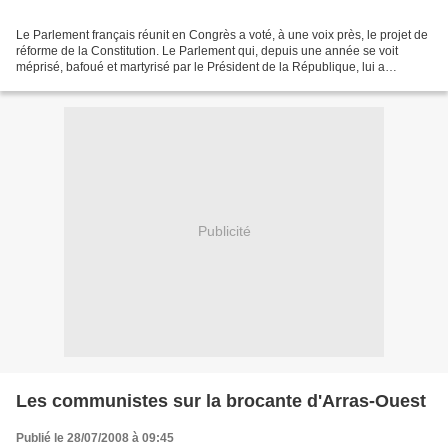
Le Parlement français réunit en Congrès a voté, à une voix près, le projet de
réforme de la Constitution. Le Parlement qui, depuis une année se voit
méprisé, bafoué et martyrisé par le Président de la République, lui a
pourtant accordé majoritairement...
Publicité
Les communistes sur la brocante d'Arras-Ouest
Publié le 28/07/2008 à 09:45