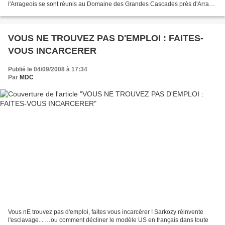
l'Arrageois se sont réunis au Domaine des Grandes Cascades près d'Arras.
Il s'agissait de tenir une assemblée de rentrée préparatoire...
VOUS NE TROUVEZ PAS D'EMPLOI : FAITES-
VOUS INCARCERER
Publié le 04/09/2008 à 17:34
Par
MDC
Vous nE trouvez pas d'emploi, faites vous incarcérer ! Sarkozy réinvente
l'esclavage... …ou comment décliner le modèle US en français dans toute