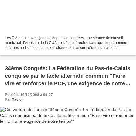
Les P.V. en attestent, jamais, depuis des années, une séance de conseil
municipal d’Arras ou de la CUA ne s’était déroulée sans que le prénommé
Jacques ne lise son petit texte, chaque fois assorti d’une plaisanterie
destinée à dérider l’assistance. Cela...
34ème Congrès: La Fédération du Pas-de-Calais
conquise par le texte alternatif commun "Faire
vire et renforcer le PCF, une exigence de notre
temps"
Publié le 16/10/2008 à 09:07
Par
Xavier