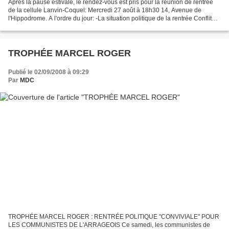
Après la pause estivale, le rendez-vous est pris pour la réunion de rentrée
de la cellule Lanvin-Coquel: Mercredi 27 août à 18h30 14, Avenue de
l'Hippodrome. A l'ordre du jour: -La situation politique de la rentrée Conflit
Russie/Géorgie, Afghanistan,...
TROPHÉE MARCEL ROGER
Publié le 02/09/2008 à 09:29
Par
MDC
TROPHÉE MARCEL ROGER : RENTRÉE POLITIQUE "CONVIVIALE" POUR
LES COMMUNISTES DE L'ARRAGEOIS Ce samedi, les communistes de