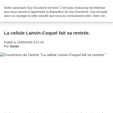
Notre camarade Guy Ducoloné est mort. C’est avec beaucoup de tristesse
que nous venons d’apprendre la disparition de Guy Ducoloné. Guy est parti
avec ce courage et cette volonté que nous lui connaissions bien. Avec cet
engagement qui fut le fil conducteur...
La cellule Lanvin-Coquel fait sa rentrée.
Publié le 23/08/2008 à 07:54
Par
Xavier