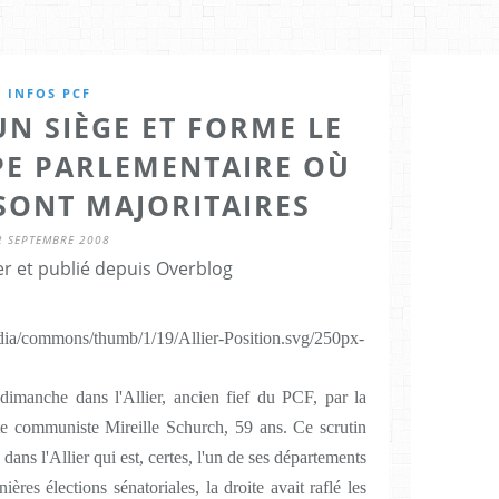
INFOS PCF
UN SIÈGE ET FORME LE
PE PARLEMENTAIRE OÙ
SONT MAJORITAIRES
2 SEPTEMBRE 2008
er et publié depuis Overblog
e dimanche dans l'Allier, ancien fief du PCF, par la
te communiste Mireille Schurch, 59 ans. Ce scrutin
ans l'Allier qui est, certes, l'un de ses départements
ières élections sénatoriales, la droite avait raflé les