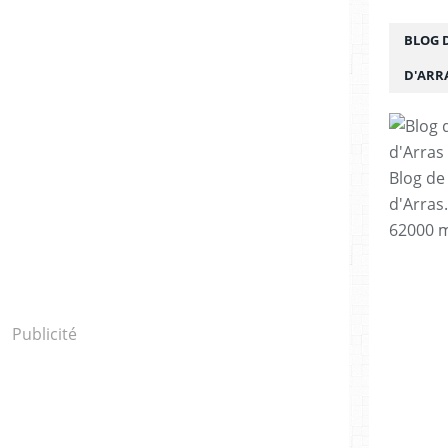
BLOG 
D'ARR
Blog de
d'Arras
62000 m
Publicité