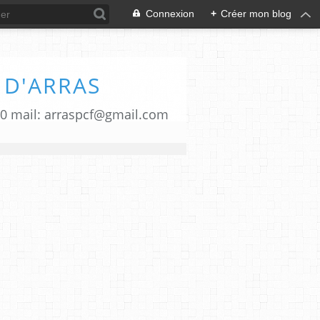
Connexion
+
Créer mon blog
 D'ARRAS
00 mail: arraspcf@gmail.com