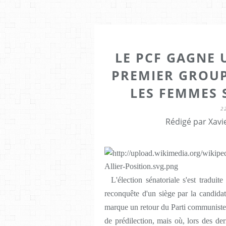
LE PCF GAGNE 
PREMIER GROU
LES FEMMES 
2
Rédigé par Xavi
L'élection sénatoriale s'est traduit
reconquête d'un siège par la candida
marque un retour du Parti communiste d
de prédilection, mais où, lors des dern