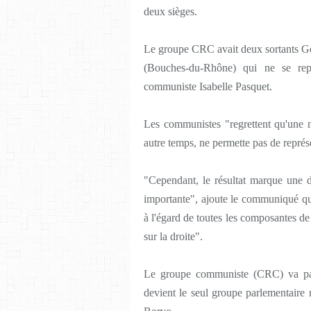
deux sièges.
Le groupe CRC avait deux sortants Gé
(Bouches-du-Rhône) qui ne se rep
communiste Isabelle Pasquet.
Les communistes "regrettent qu'une n
autre temps, ne permette pas de représe
"Cependant, le résultat marque une dé
importante", ajoute le communiqué qui
à l'égard de toutes les composantes de
sur la droite".
Le groupe communiste (CRC) va pas
devient le seul groupe parlementaire 