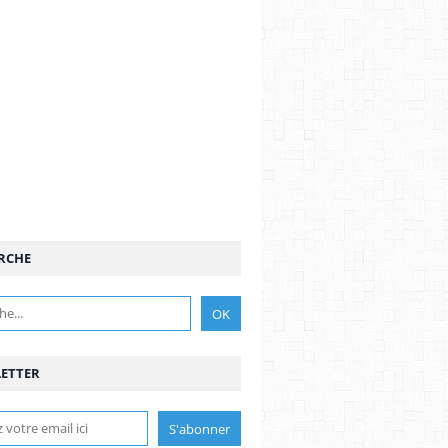
RCHE
ETTER