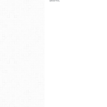
Borvo.