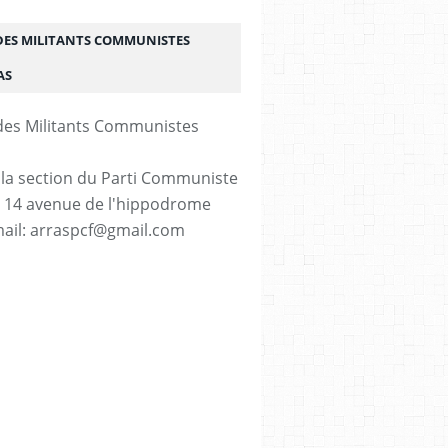
DES MILITANTS COMMUNISTES
AS
 la section du Parti Communiste
. 14 avenue de l'hippodrome
ail: arraspcf@gmail.com