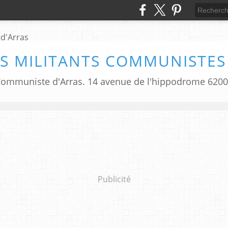
S MILITANTS COMMUNISTES
i Communiste d'Arras. 14 avenue de l'hippodrome 620
Publicité