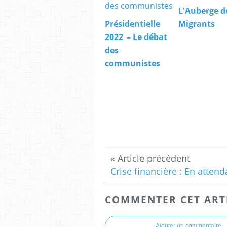
L'Auberge d
Présidentielle
Migrants
2022 – Le débat
des
communistes
COMMENTER CET ART
Ajouter un commentaire