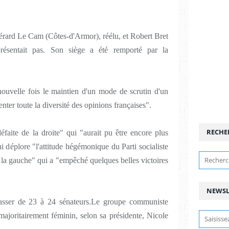
rard Le Cam (Côtes-d'Armor), réélu, et Robert Bret
résentait pas. Son siège a été remporté par la
ouvelle fois le maintien d'un mode de scrutin d'un
nter toute la diversité des opinions françaises".
RECHE
faite de la droite" qui "aurait pu être encore plus
 déplore "l'attitude hégémonique du Parti socialiste
 la gauche" qui a "empêché quelques belles victoires
NEWSL
ser de 23 à 24 sénateurs.
Le groupe communiste
majoritairement féminin, selon sa présidente, Nicole