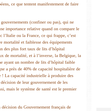
péens, ce que tentent manifestement de faire
 gouvernements (confiner ou pas), qui ne
une importance relative quand on compare le
 l’Italie ou la France, ce qui frappe, c’est
re mortalité et faiblesse des équipements
des plus fort taux de lits d’hôpital
ux de mortalité, et à l’inverse, la Belgique, la
e ayant un nombre de lits d’hôpital faible
gne a près de 40% de capacité hospitalière de
 ! La capacité industrielle à produire des
a décision de leur gouvernement de les
ssi, mais le système de santé est le premier
 la décision du Gouvernement français de