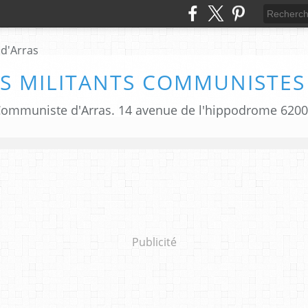
S MILITANTS COMMUNISTES
i Communiste d'Arras. 14 avenue de l'hippodrome 620
Publicité