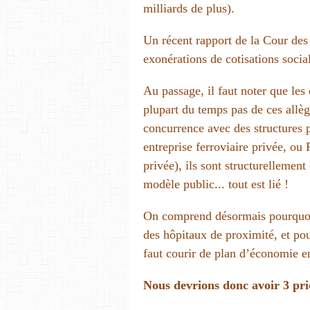
milliards de plus).
Un récent rapport de la Cour des
exonérations de cotisations social
Au passage, il faut noter que les
plupart du temps pas de ces allè
concurrence avec des structures
entreprise ferroviaire privée, ou
privée), ils sont structurellement
modèle public... tout est lié !
On comprend désormais pourquoi i
des hôpitaux de proximité, et pou
faut courir de plan d’économie 
Nous devrions donc avoir 3 pr