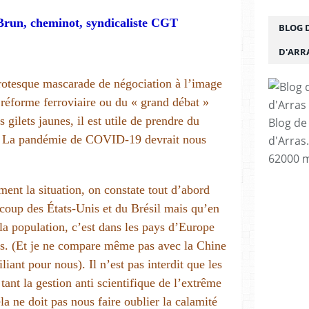
run, cheminot, syndicaliste CGT
BLOG 
D'ARR
grotesque mascarade de négociation à l’image
 réforme ferroviaire ou du « grand débat »
 gilets jaunes, il est utile de prendre du
Blog de
re. La pandémie de COVID-19 devrait nous
d'Arras
62000 m
ent la situation, on constate tout d’abord
coup des États-Unis et du Brésil mais qu’en
à la population, c’est dans les pays d’Europe
rts. (Et je ne compare même pas avec la Chine
iant pour nous). Il n’est pas interdit que les
tant la gestion anti scientifique de l’extrême
la ne doit pas nous faire oublier la calamité