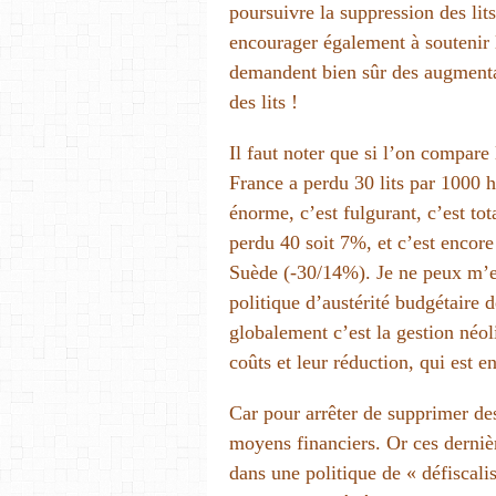
poursuivre la suppression des lit
encourager également à soutenir l
demandent bien sûr des augmentat
des lits !
Il faut noter que si l’on compare 
France a perdu 30 lits par 1000 h
énorme, c’est fulgurant, c’est to
perdu 40 soit 7%, et c’est encore
Suède (-30/14%). Je ne peux m’em
politique d’austérité budgétaire
globalement c’est la gestion néoli
coûts et leur réduction, qui est e
Car pour arrêter de supprimer des 
moyens financiers. Or ces dernièr
dans une politique de « défiscalis