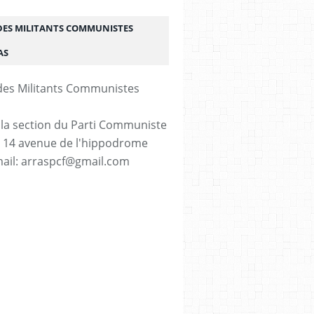
DES MILITANTS COMMUNISTES
AS
 la section du Parti Communiste
. 14 avenue de l'hippodrome
ail: arraspcf@gmail.com