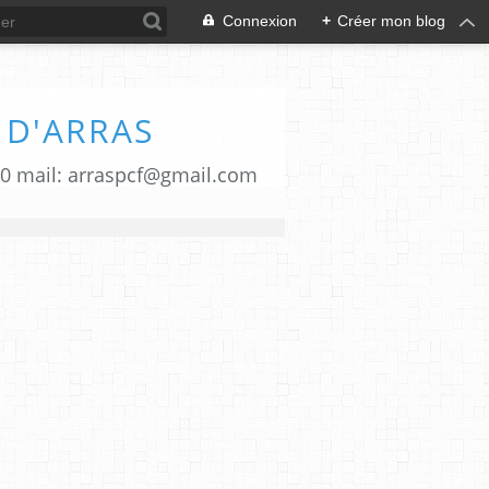
Connexion
+
Créer mon blog
 D'ARRAS
00 mail: arraspcf@gmail.com