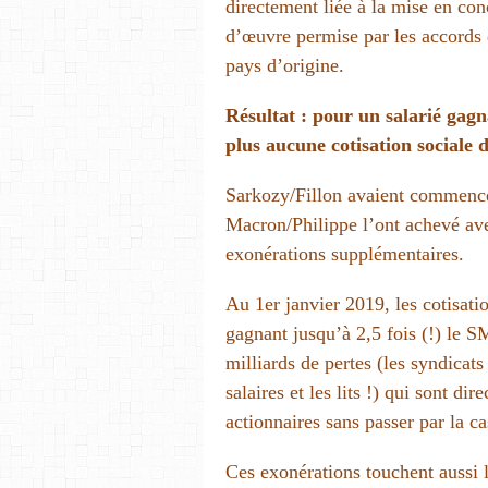
directement liée à la mise en con
d’œuvre permise par les accords d
pays d’origine.
Résultat : pour un salarié gagn
plus aucune cotisation sociale d
Sarkozy/Fillon avaient commencé 
Macron/Philippe l’ont achevé av
exonérations supplémentaires.
Au 1er janvier 2019, les cotisati
gagnant jusqu’à 2,5 fois (!) le 
milliards de pertes (les syndicat
salaires et les lits !) qui sont di
actionnaires sans passer par la c
Ces exonérations touchent aussi l