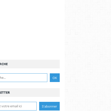
RCHE
ETTER