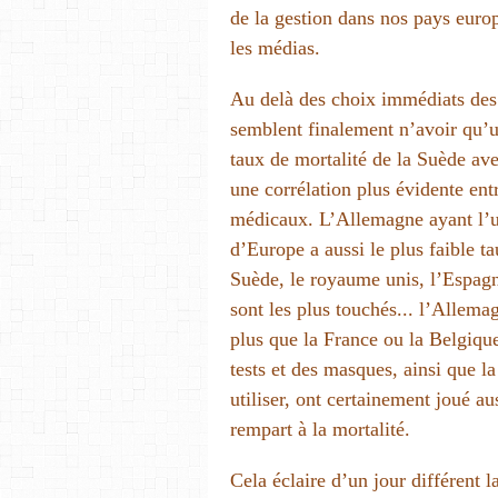
de la gestion dans nos pays euro
les médias.
Au delà des choix immédiats des
semblent finalement n’avoir qu’
taux de mortalité de la Suède avec
une corrélation plus évidente ent
médicaux. L’Allemagne ayant l’un 
d’Europe a aussi le plus faible ta
Suède, le royaume unis, l’Espagn
sont les plus touchés... l’Allema
plus que la France ou la Belgique
tests et des masques, ainsi que l
utiliser, ont certainement joué au
rempart à la mortalité.
Cela éclaire d’un jour différent