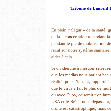
Tribune de Laurent B
En plein « Ségur » de la santé, 
de la « concertation » pendant la
pendant le pic de mobilisation des
recul sur notre système sanitai
aider à cela...
Si on cherche à mesurer sérieusem
que les médias nous parlent beau
réalité, pour l’instant, rapporté 
que le virus a fait le plus de mo
ou avec Cuba, ce serait trop humil
USA et le Brésil nous dépassent, 
droite est catastrophique, mais ce