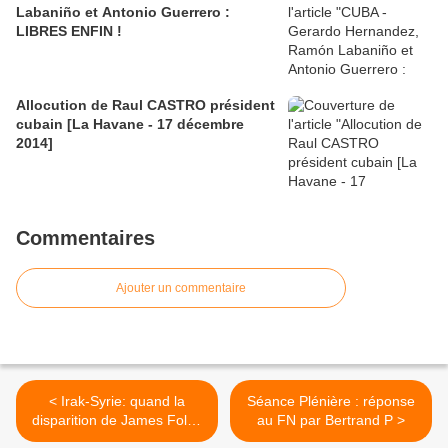
Labaniño et Antonio Guerrero :
LIBRES ENFIN !
Allocution de Raul CASTRO président
cubain [La Havane - 17 décembre
2014]
Commentaires
Ajouter un commentaire
< Irak-Syrie: quand la
Séance Plénière : réponse
disparition de James Foley
au FN par Bertrand P >
était l’oeuvre de Bachar al-