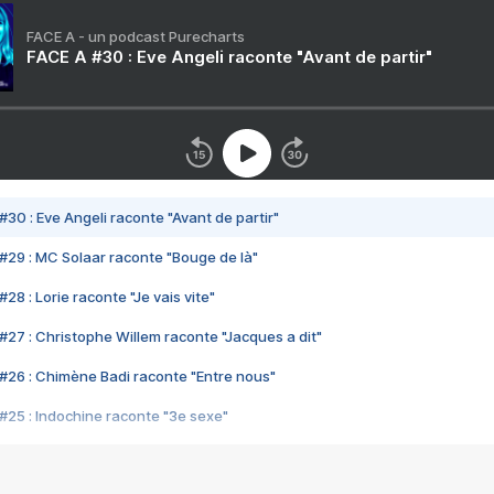
FACE A - un podcast Purecharts
FACE A #30 : Eve Angeli raconte "Avant de partir"
#30 : Eve Angeli raconte "Avant de partir"
#29 : MC Solaar raconte "Bouge de là"
28 : Lorie raconte "Je vais vite"
#27 : Christophe Willem raconte "Jacques a dit"
#26 : Chimène Badi raconte "Entre nous"
#25 : Indochine raconte "3e sexe"
#24 : Zaho raconte "C'est chelou"