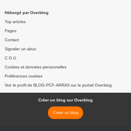
Assad selon la presse
mainstream
Hébergé par Overblog
Top articles
Pages
Contact
Signaler un abus
C.G.U.
Cookies et données personnelles
Préférences cookies
Voir le profil de BLOG-PCF-ARRAS sur le portail Overblog
Créer un blog sur Overblog
Créer un blog