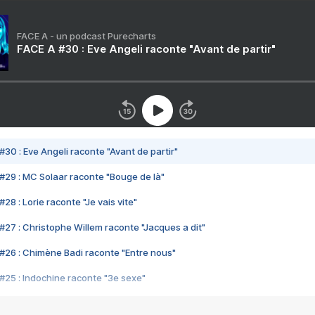
FACE A - un podcast Purecharts
FACE A #30 : Eve Angeli raconte "Avant de partir"
#30 : Eve Angeli raconte "Avant de partir"
#29 : MC Solaar raconte "Bouge de là"
28 : Lorie raconte "Je vais vite"
#27 : Christophe Willem raconte "Jacques a dit"
#26 : Chimène Badi raconte "Entre nous"
#25 : Indochine raconte "3e sexe"
#24 : Zaho raconte "C'est chelou"