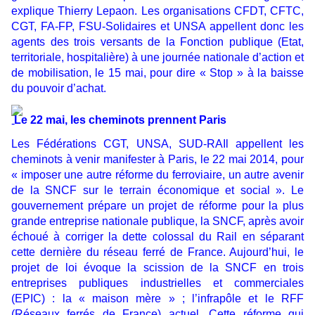
explique Thierry Lepaon. Les organisations CFDT, CFTC,
CGT, FA-FP, FSU-Solidaires et UNSA appellent donc les
agents des trois versants de la Fonction publique (Etat,
territoriale, hospitalière) à une journée nationale d’action et
de mobilisation, le 15 mai, pour dire « Stop » à la baisse
du pouvoir d’achat.
Le 22 mai, les cheminots prennent Paris
Les Fédérations CGT, UNSA, SUD-RAIl appellent les
cheminots à venir manifester à Paris, le 22 mai 2014, pour
« imposer une autre réforme du ferroviaire, un autre avenir
de la SNCF sur le terrain économique et social ». Le
gouvernement prépare un projet de réforme pour la plus
grande entreprise nationale publique, la SNCF, après avoir
échoué à corriger la dette colossal du Rail en séparant
cette dernière du réseau ferré de France. Aujourd’hui, le
projet de loi évoque la scission de la SNCF en trois
entreprises publiques industrielles et commerciales
(EPIC) : la « maison mère » ; l’infrapôle et le RFF
(Réseaux ferrés de France) actuel. Cette réforme qui