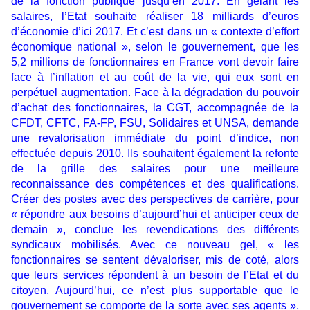
de la fonction publique jusqu’en 2017. En gelant les
salaires, l’Etat souhaite réaliser 18 milliards d’euros
d’économie d’ici 2017. Et c’est dans un « contexte d’effort
économique national », selon le gouvernement, que les
5,2 millions de fonctionnaires en France vont devoir faire
face à l’inflation et au coût de la vie, qui eux sont en
perpétuel augmentation. Face à la dégradation du pouvoir
d’achat des fonctionnaires, la CGT, accompagnée de la
CFDT, CFTC, FA-FP, FSU, Solidaires et UNSA, demande
une revalorisation immédiate du point d’indice, non
effectuée depuis 2010. Ils souhaitent également la refonte
de la grille des salaires pour une meilleure
reconnaissance des compétences et des qualifications.
Créer des postes avec des perspectives de carrière, pour
« répondre aux besoins d’aujourd’hui et anticiper ceux de
demain », conclue les revendications des différents
syndicaux mobilisés. Avec ce nouveau gel, « les
fonctionnaires se sentent dévaloriser, mis de coté, alors
que leurs services répondent à un besoin de l’Etat et du
citoyen. Aujourd’hui, ce n’est plus supportable que le
gouvernement se comporte de la sorte avec ses agents »,