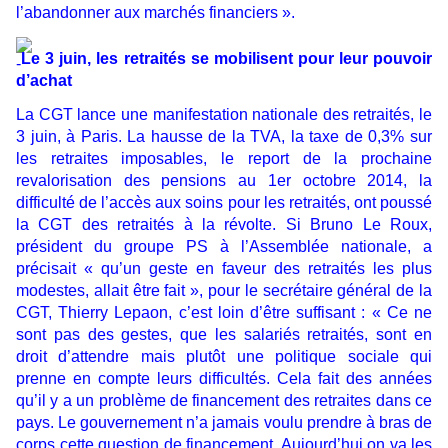
l’abandonner aux marchés financiers ».
Le 3 juin, les retraités se mobilisent pour leur pouvoir
d’achat
La CGT lance une manifestation nationale des retraités, le
3 juin, à Paris. La hausse de la TVA, la taxe de 0,3% sur
les retraites imposables, le report de la prochaine
revalorisation des pensions au 1er octobre 2014, la
difficulté de l’accès aux soins pour les retraités, ont poussé
la CGT des retraités à la révolte. Si Bruno Le Roux,
président du groupe PS à l’Assemblée nationale, a
précisait « qu’un geste en faveur des retraités les plus
modestes, allait être fait », pour le secrétaire général de la
CGT, Thierry Lepaon, c’est loin d’être suffisant : « Ce ne
sont pas des gestes, que les salariés retraités, sont en
droit d’attendre mais plutôt une politique sociale qui
prenne en compte leurs difficultés. Cela fait des années
qu’il y a un problème de financement des retraites dans ce
pays. Le gouvernement n’a jamais voulu prendre à bras de
corps cette question de financement. Aujourd’hui on va les