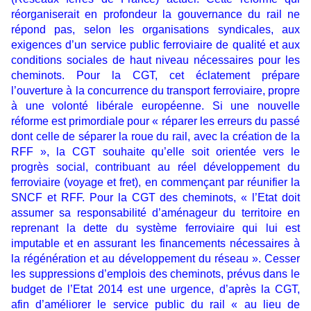
réorganiserait en profondeur la gouvernance du rail ne
répond pas, selon les organisations syndicales, aux
exigences d’un service public ferroviaire de qualité et aux
conditions sociales de haut niveau nécessaires pour les
cheminots. Pour la CGT, cet éclatement prépare
l’ouverture à la concurrence du transport ferroviaire, propre
à une volonté libérale européenne. Si une nouvelle
réforme est primordiale pour « réparer les erreurs du passé
dont celle de séparer la roue du rail, avec la création de la
RFF », la CGT souhaite qu’elle soit orientée vers le
progrès social, contribuant au réel développement du
ferroviaire (voyage et fret), en commençant par réunifier la
SNCF et RFF. Pour la CGT des cheminots, « l’Etat doit
assumer sa responsabilité d’aménageur du territoire en
reprenant la dette du système ferroviaire qui lui est
imputable et en assurant les financements nécessaires à
la régénération et au développement du réseau ». Cesser
les suppressions d’emplois des cheminots, prévus dans le
budget de l’Etat 2014 est une urgence, d’après la CGT,
afin d’améliorer le service public du rail « au lieu de