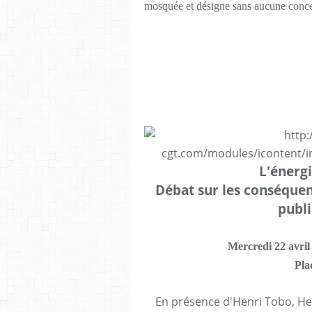
mosquée et désigne sans aucune conc
L'énergi
Débat sur les conséquen
publi
Mercredi 22 avril 
Pla
En présence d'Henri Tobo, Her