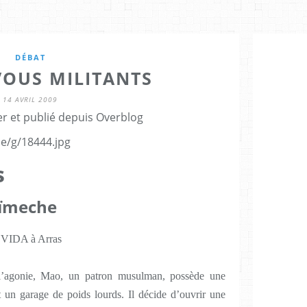
DÉBAT
VOUS MILITANTS
14 AVRIL 2009
er et publié depuis Overblog
s
ïmeche
IDA à Arras
 l’agonie, Mao, un patron musulman, possède une
et un garage de poids lourds. Il décide d’ouvrir une