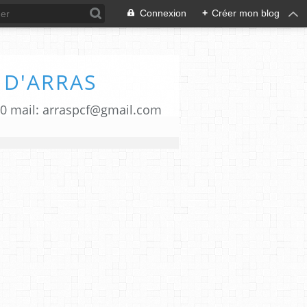
Connexion
+
Créer mon blog
 D'ARRAS
00 mail: arraspcf@gmail.com