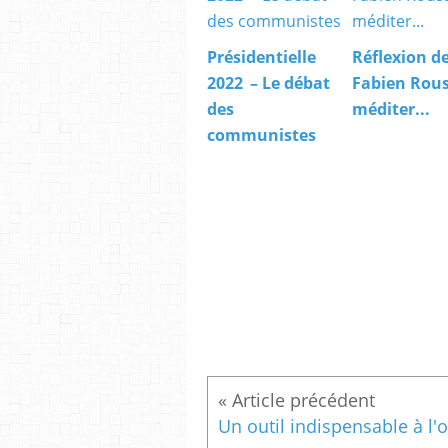
Présidentielle
Réflexion d
2022 – Le débat
Fabien Rous
des
méditer...
communistes