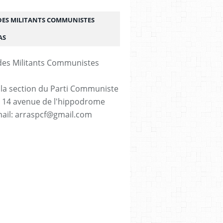
DES MILITANTS COMMUNISTES
AS
 la section du Parti Communiste
. 14 avenue de l'hippodrome
ail: arraspcf@gmail.com