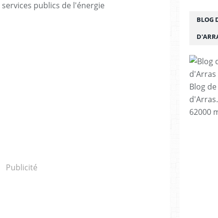
 services publics de l'énergie
BLOG 
D'ARR
Blog de
d'Arras
62000 m
Publicité