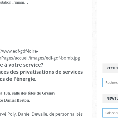
ertation l’imam…
e à votre service?
RECHE
ces des privatisations de services
cs de l'énergie.
à 18h, salle des fêtes de Grenay
NEWSL
ce Daniel Breton.
vé Poly, Daniel Dewalle, de personnalités