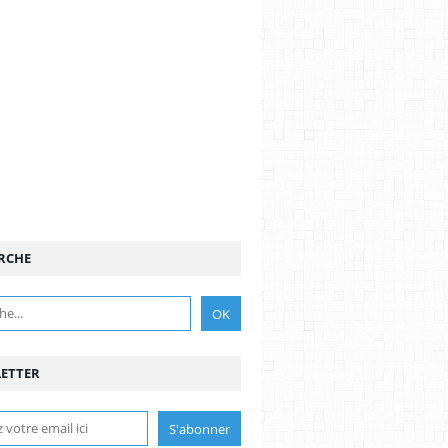
RCHE
ETTER