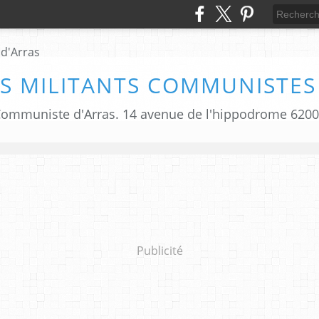
S MILITANTS COMMUNISTES
i Communiste d'Arras. 14 avenue de l'hippodrome 620
Publicité