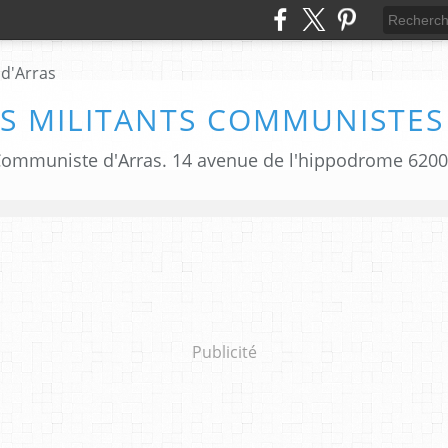
S MILITANTS COMMUNISTES
i Communiste d'Arras. 14 avenue de l'hippodrome 620
Publicité