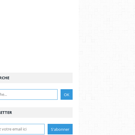
RCHE
ETTER