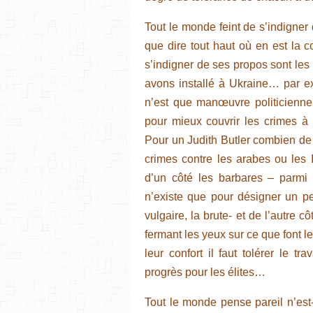
Tout le monde feint de s’indigner
que dire tout haut où en est la 
s’indigner de ses propos sont le
avons installé à Ukraine… par ex
n’est que manœuvre politicienne
pour mieux couvrir les crimes à
Pour un Judith Butler combien de
crimes contre les arabes ou les I
d’un côté les barbares – parmi 
n’existe que pour désigner un peu
vulgaire, la brute- et de l’autre c
fermant les yeux sur ce que font
leur confort il faut tolérer le 
progrès pour les élites…
Tout le monde pense pareil n’e