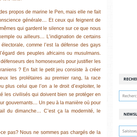
 des propos de marine le Pen, mais elle ne fait
conscience générale… Et ceux qui feignent de
s mêmes qui gardent le silence sur ce que nous
emple ou ailleurs… L’indignation de certains
 électorale, comme l’est la défense des gays
 l’égard des peuples africains ou musulmans.
 défenseurs des homosexuels pour justifier les
raniens ? En fait le petit jeu consiste à créer
eux les prolétaires au premier rang, la race
RECHE
 plus celui que l’on a le droit d’exploiter, le
ôté les civilisés qui doivent bien se protéger en
 leur gouvernants… Un peu à la manière où pour
travail du dimanche… C’est ça la modernité, le
NEWSL
st-ce pas? Nous ne sommes pas chargés de la