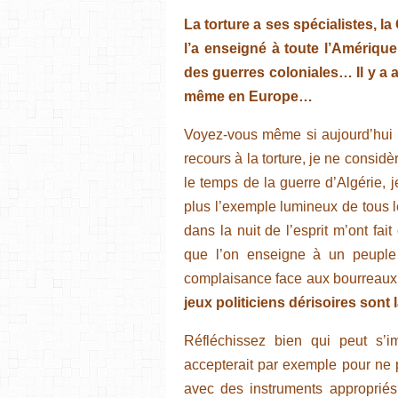
La torture a ses spécialistes, la
l’a enseigné à toute l’Amérique
des guerres coloniales… Il y a a
même en Europe…
Voyez-vous même si aujourd’hui 
recours à la torture, je ne consid
le temps de la guerre d’Algérie, je
plus l’exemple lumineux de tous 
dans la nuit de l’esprit m’ont fa
que l’on enseigne à un peuple
complaisance face aux bourreaux 
jeux politiciens dérisoires son
Réfléchissez bien qui peut s’i
accepterait par exemple pour ne p
avec des instruments approprié