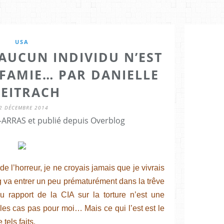
USA
AUCUN INDIVIDU N’EST
INFAMIE… PAR DANIELLE
LEITRACH
2 DÉCEMBRE 2014
ARRAS et publié depuis Overblog
 de l’horreur, je ne croyais jamais que je vivrais
 va entrer un peu prématurément dans la trêve
u rapport de la CIA sur la torture n’est une
les cas pas pour moi… Mais ce qui l’est est le
tels faits.