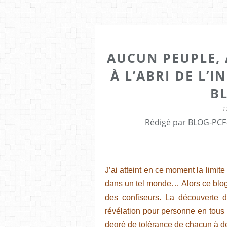
AUCUN PEUPLE, 
À L’ABRI DE L’
B
1
Rédigé par BLOG-PCF-
J’ai atteint en ce moment la limite
dans un tel monde… Alors ce blog
des confiseurs. La découverte d
révélation pour personne en tous 
degré de tolérance de chacun à de 