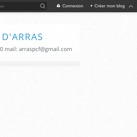
Connexion
+
Créer mon blog
 D'ARRAS
00 mail: arraspcf@gmail.com