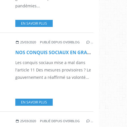
pandémies...
EN SAVOIR PLUS
25/03/2020
PUBLIÉ DEPUIS OVERBLOG
…
NOS CONQUIS SOCIAUX EN GRAND DANGER
Les conquis sociaux mise a mal dans
l'article 11 Des mesures provisoires ? Le
gouvernement a réaffirmé sa volonté...
EN SAVOIR PLUS
25/03/2020
PUBLIÉ DEPUIS OVERBLOG
…