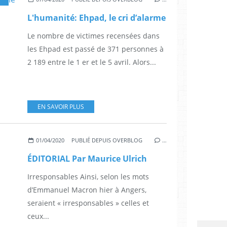
L'humanité: Ehpad, le cri d’alarme
Le nombre de victimes recensées dans
les Ehpad est passé de 371 personnes à
2 189 entre le 1 er et le 5 avril. Alors...
EN SAVOIR PLUS
01/04/2020
PUBLIÉ DEPUIS OVERBLOG
…
ÉDITORIAL Par Maurice Ulrich
Irresponsables Ainsi, selon les mots
d’Emmanuel Macron hier à Angers,
seraient « irresponsables » celles et
ceux...