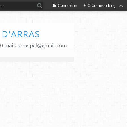
Connexion
+
Créer mon blog
 D'ARRAS
00 mail: arraspcf@gmail.com