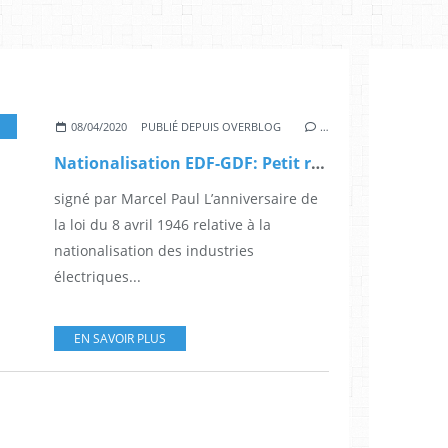
08/04/2020
PUBLIÉ DEPUIS OVERBLOG
…
Nationalisation EDF-GDF: Petit rappel pour ceux qui ont oublié
signé par Marcel Paul L’anniversaire de
la loi du 8 avril 1946 relative à la
nationalisation des industries
électriques...
EN SAVOIR PLUS