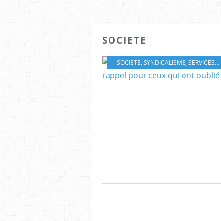
SOCIETE
SOCIÉTÉ
,
SYNDICALISME
,
SERVICES PUBLICS