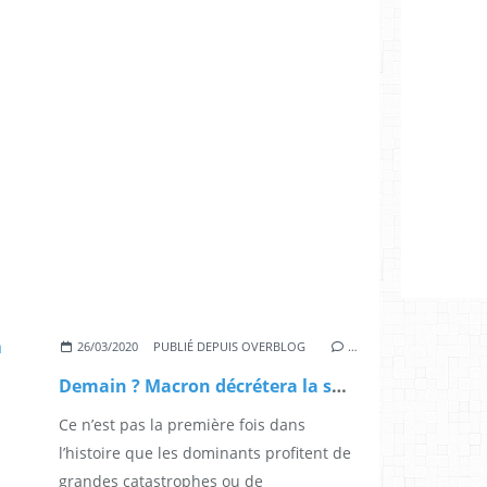
26/03/2020
PUBLIÉ DEPUIS OVERBLOG
…
Demain ? Macron décrétera la suite de la «guerre» contre les salariés.
Ce n’est pas la première fois dans
l’histoire que les dominants profitent de
grandes catastrophes ou de