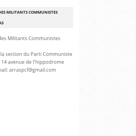
DES MILITANTS COMMUNISTES
AS
 la section du Parti Communiste
. 14 avenue de l'hippodrome
ail: arraspcf@gmail.com