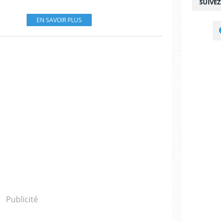
SUIVE
EN SAVOIR PLUS
Publicité