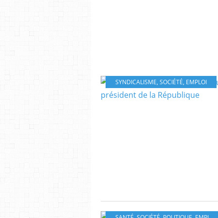
SYNDICALISME
,
SOCIÉTÉ
,
EMPLOI
SANTÉ
,
SOCIÉTÉ
,
POLITIQUE
,
EMPLOI