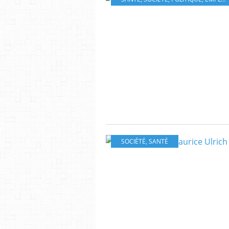
SOCIÉTÉ
,
SANTÉ