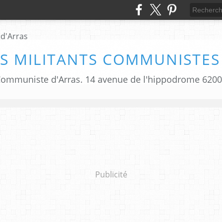
S MILITANTS COMMUNISTES
i Communiste d'Arras. 14 avenue de l'hippodrome 620
Publicité