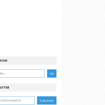
RCHE
ETTER