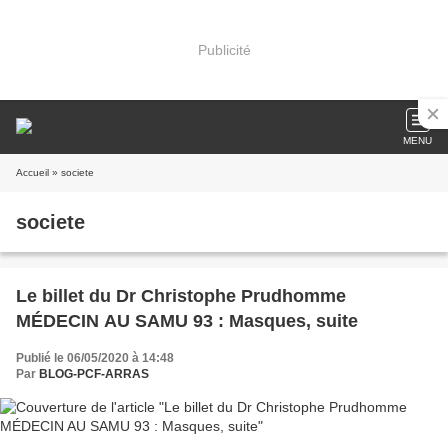
Publicité
MENU
Accueil
» societe
societe
Le billet du Dr Christophe Prudhomme
MÉDECIN AU SAMU 93 : Masques, suite
Publié le 06/05/2020 à 14:48
Par
BLOG-PCF-ARRAS