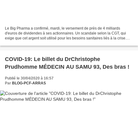
Le Big Pharma a confirmé, mardi, le versement de près de 4 milliards
d'euros de dividendes à ses actionnaires. Un scandale selon la CGT, qui
exige que cet argent soit utilisé pour les besoins sanitaires liés à la crise.
Une manne astronomique pour les...
COVID-19: Le billet du DrChristophe
Prudhomme MÉDECIN AU SAMU 93, Des bras !
Publié le 30/04/2020 à 16:57
Par
BLOG-PCF-ARRAS