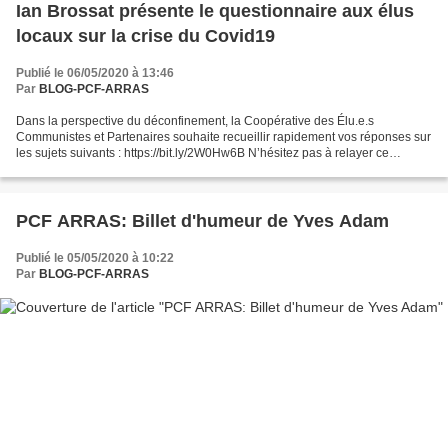
Ian Brossat présente le questionnaire aux élus
locaux sur la crise du Covid19
Publié le 06/05/2020 à 13:46
Par
BLOG-PCF-ARRAS
Dans la perspective du déconfinement, la Coopérative des Élu.e.s
Communistes et Partenaires souhaite recueillir rapidement vos réponses sur
les sujets suivants : https://bit.ly/2W0Hw6B N’hésitez pas à relayer ce
questionnaire aux maires et élus de votre...
PCF ARRAS: Billet d'humeur de Yves Adam
Publié le 05/05/2020 à 10:22
Par
BLOG-PCF-ARRAS