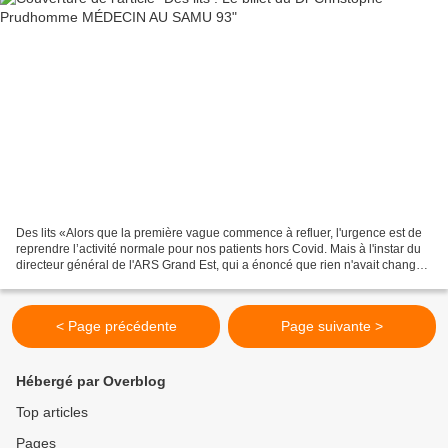
Des lits «Alors que la première vague commence à refluer, l'urgence est de
reprendre l’activité normale pour nos patients hors Covid. Mais à l'instar du
directeur général de l'ARS Grand Est, qui a énoncé que rien n'avait changé
sur les restructurations...
< Page précédente
Page suivante >
Hébergé par Overblog
Top articles
Pages