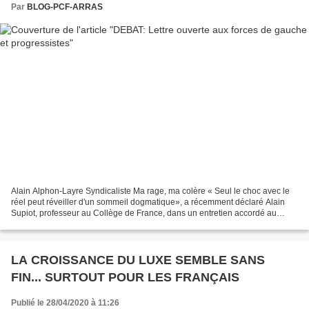
Par
BLOG-PCF-ARRAS
Alain Alphon-Layre Syndicaliste Ma rage, ma colère « Seul le choc avec le
réel peut réveiller d'un sommeil dogmatique», a récemment déclaré Alain
Supiot, professeur au Collège de France, dans un entretien accordé au
journal Alternatives économiques. Ce...
LA CROISSANCE DU LUXE SEMBLE SANS
FIN... SURTOUT POUR LES FRANÇAIS
Publié le 28/04/2020 à 11:26