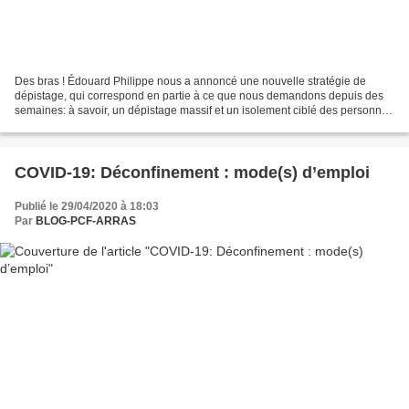
Des bras ! Édouard Philippe nous a annoncé une nouvelle stratégie de
dépistage, qui correspond en partie à ce que nous demandons depuis des
semaines: à savoir, un dépistage massif et un isolement ciblé des personnes
contaminées et de leurs contacts. Mais...
COVID-19: Déconfinement : mode(s) d’emploi
Publié le 29/04/2020 à 18:03
Par
BLOG-PCF-ARRAS