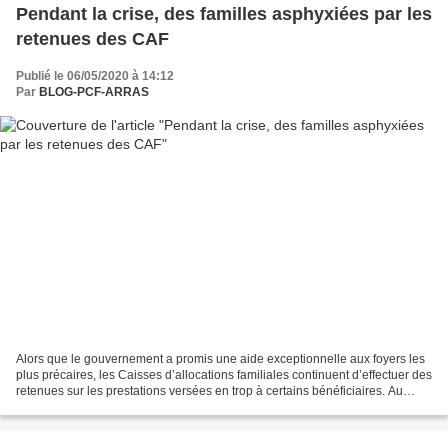
Pendant la crise, des familles asphyxiées par les
retenues des CAF
Publié le 06/05/2020 à 14:12
Par
BLOG-PCF-ARRAS
Alors que le gouvernement a promis une aide exceptionnelle aux foyers les
plus précaires, les Caisses d’allocations familiales continuent d’effectuer des
retenues sur les prestations versées en trop à certains bénéficiaires. Au
risque d’aggraver la situation...