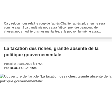
Ca y est, on nous refait le coup de l'après-Charlie : après, plus rien ne sera
comme avant ! La pandémie nous aura fait comprendre beaucoup de
choses, nous modifierons nos mentalités, et le pouvoir lui-même aura
compris que la société ne pourra plus fonctionner...
La taxation des riches, grande absente de la
politique gouvernementale
Publié le 30/04/2020 à 17:29
Par
BLOG-PCF-ARRAS