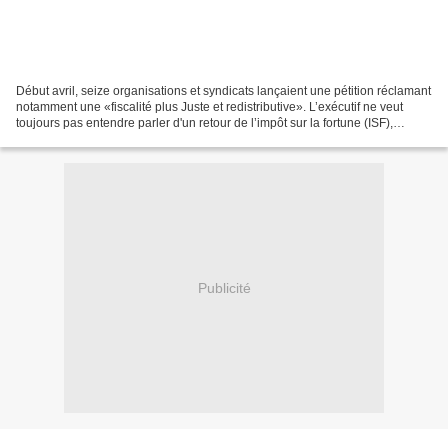
Début avril, seize organisations et syndicats lançaient une pétition réclamant
notamment une «fiscalité plus Juste et redistributive». L’exécutif ne veut
toujours pas entendre parler d'un retour de l’impôt sur la fortune (ISF),
pourtant réclamé par de...
Publicité