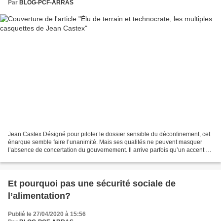
Par
BLOG-PCF-ARRAS
Jean Castex Désigné pour piloter le dossier sensible du déconfinement, cet
énarque semble faire l’unanimité. Mais ses qualités ne peuvent masquer
l’absence de concertation du gouvernement. Il arrive parfois qu’un accent du
Sud- Ouest et une certaine bonhomie...
Et pourquoi pas une sécurité sociale de
l’alimentation?
Publié le 27/04/2020 à 15:56