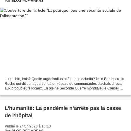
Par
BLOG-PCF-ARRAS
Local, bio, frais? Quelle organisation ot à quelle ochollo? Ici, à Bordeaux, la
Ruche qui dit oui appartient à un réseau de communautés d'achats directs
aux producteurs locaux. En pleine Seconde Guerre mondiale, le Conseil
national de la Résistance imaginait...
L'humanité: La pandémie n’arrête pas la casse
de l’hôpital
Publié le 24/04/2020 à 10:13
Par
BLOG-PCF-ARRAS