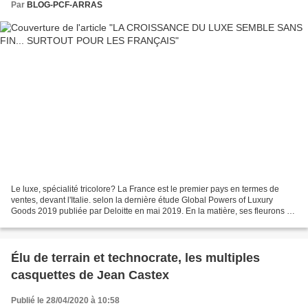
Par
BLOG-PCF-ARRAS
Le luxe, spécialité tricolore? La France est le premier pays en termes de
ventes, devant l'Italie. selon la dernière étude Global Powers of Luxury
Goods 2019 publiée par Deloitte en mai 2019. En la matière, ses fleurons =
LVMH, L'Oréal, Kering et Hermès...
Élu de terrain et technocrate, les multiples
casquettes de Jean Castex
Publié le 28/04/2020 à 10:58