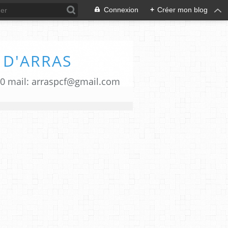
Connexion
+
Créer mon blog
 D'ARRAS
00 mail: arraspcf@gmail.com