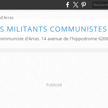
S MILITANTS COMMUNISTES
i Communiste d'Arras. 14 avenue de l'hippodrome 620
Publicité