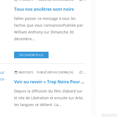
Tous nos ancêtres sont noirs
faîtes passer ce message à tous les
fachos que vous connaissezPubliée par
William Anthony sur Dimanche 30
décembre...
EN SAVOIR PLUS
08/07/2015
PUBLIÉ DEPUIS OVERBLOG
…
Voir ou revoir « Trop Noire Pour Être Française ? », de Isabelle Boni-Claverie
Depuis la diffusion du film, d’abord sur
le site de Libération et ensuite sur Arte,
les langues se délient. La...