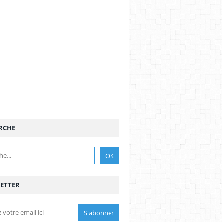
RCHE
ETTER