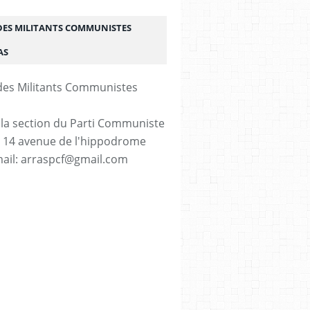
DES MILITANTS COMMUNISTES
AS
 la section du Parti Communiste
. 14 avenue de l'hippodrome
ail: arraspcf@gmail.com