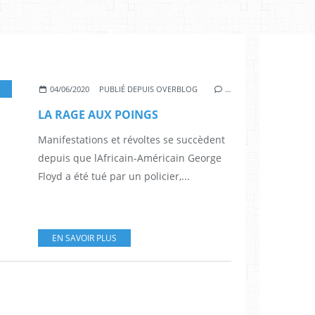
ACISME
04/06/2020
PUBLIÉ DEPUIS OVERBLOG
…
LA RAGE AUX POINGS
Manifestations et révoltes se succèdent
depuis que lAfricain-Américain George
Floyd a été tué par un policier,...
EN SAVOIR PLUS