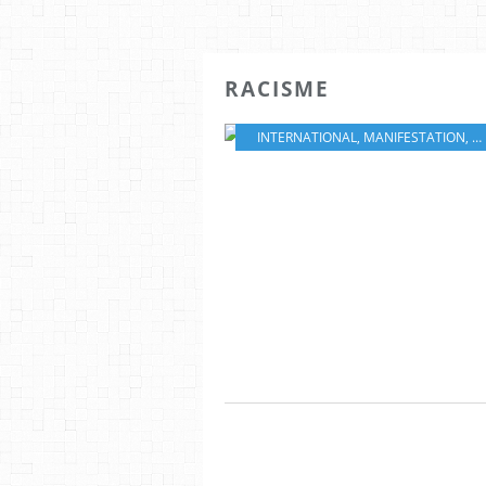
RACISME
INTERNATIONAL
,
MANIFESTATION
,
R