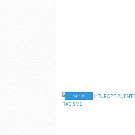
RACISME