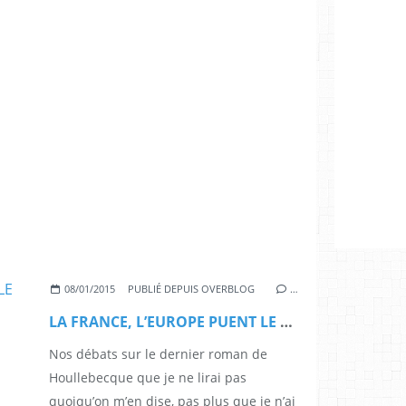
08/01/2015
PUBLIÉ DEPUIS OVERBLOG
…
LA FRANCE, L’EUROPE PUENT LE RACISME
Nos débats sur le dernier roman de
Houllebecque que je ne lirai pas
quoiqu’on m’en dise, pas plus que je n’ai