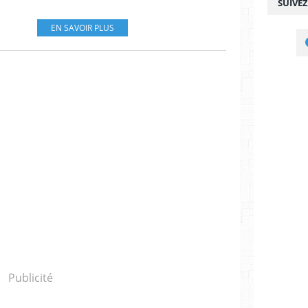
SUIVE
EN SAVOIR PLUS
Publicité