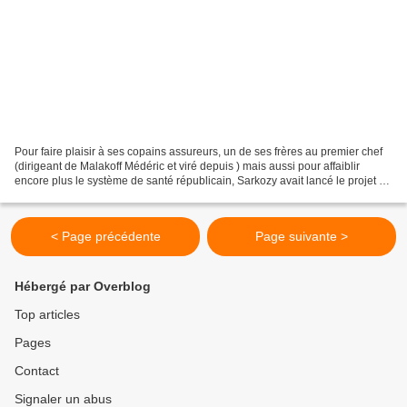
Pour faire plaisir à ses copains assureurs, un de ses frères au premier chef
(dirigeant de Malakoff Médéric et viré depuis ) mais aussi pour affaiblir
encore plus le système de santé républicain, Sarkozy avait lancé le projet de
mutuelles d’entreprises....
< Page précédente
Page suivante >
Hébergé par Overblog
Top articles
Pages
Contact
Signaler un abus