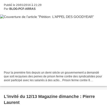
Publié le 20/01/2016 à 21:29
Par
BLOG-PCF-ARRAS
Pour la première fois depuis un demi siècle un gouvernement a demandé
que soit recquises des peines de prison ferme contre des syndicalistes pour
avoir participé avec les salariés à des actio... Prison ferme contre 8
syndicalistes Le gouvernement devra...
L'invité du 12/13 Magazine dimanche : Pierre
Laurent