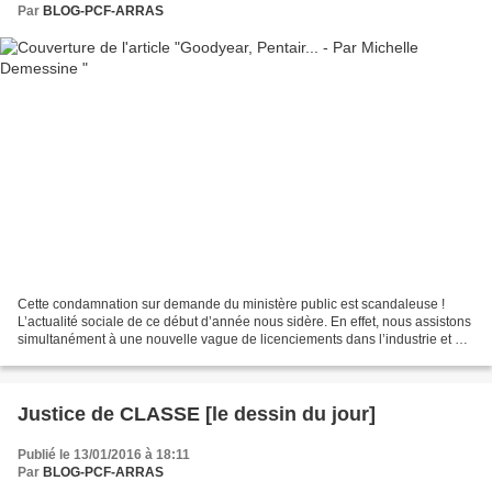
Par
BLOG-PCF-ARRAS
Cette condamnation sur demande du ministère public est scandaleuse !
L’actualité sociale de ce début d’année nous sidère. En effet, nous assistons
simultanément à une nouvelle vague de licenciements dans l’industrie et à
la condamnation à neuf mois de...
Justice de CLASSE [le dessin du jour]
Publié le 13/01/2016 à 18:11
Par
BLOG-PCF-ARRAS