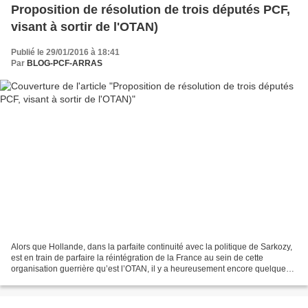
Proposition de résolution de trois députés PCF,
visant à sortir de l'OTAN)
Publié le 29/01/2016 à 18:41
Par
BLOG-PCF-ARRAS
Alors que Hollande, dans la parfaite continuité avec la politique de Sarkozy,
est en train de parfaire la réintégration de la France au sein de cette
organisation guerrière qu’est l’OTAN, il y a heureusement encore quelques
députés qui résistent. Il est...