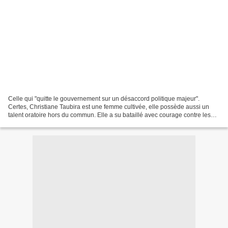
Celle qui "quitte le gouvernement sur un désaccord politique majeur".
Certes, Christiane Taubira est une femme cultivée, elle possède aussi un
talent oratoire hors du commun. Elle a su bataillé avec courage contre les
histrions de droite et d'extrême...