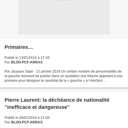
Primaires…
Publié le 13/01/2016 à 17:45
Par
BLOG-PCF-ARRAS
Par Jacques Sapir · 12 janvier 2016 Un certain nombre de personnalités de
la gauche viennent de publier dans un quotidien une tribune appelant à une
primaire pour désigner le candidat de la « gauche » à l’élection
présidentielle de 2017 [1] . Cet appel...
Pierre Laurent: la déchéance de nationalité
"inefficace et dangereuse"
Publié le 08/01/2016 à 21:00
Par
BLOG-PCF-ARRAS