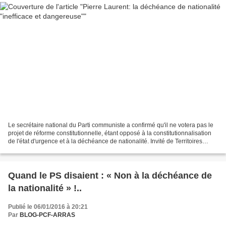
Le secrétaire national du Parti communiste a confirmé qu'il ne votera pas le
projet de réforme constitutionnelle, étant opposé à la constitutionnalisation
de l'état d'urgence et à la déchéance de nationalité. Invité de Territoires
d'Infos sur Sud Radio...
Quand le PS disaient : « Non à la déchéance de
la nationalité » !..
Publié le 06/01/2016 à 20:21
Par
BLOG-PCF-ARRAS