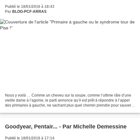
Publié le 18/01/2016 à 18:43
Par
BLOG-PCF-ARRAS
Nous y voilà … Comme un cheveu sur la soupe, comme l’ultime râle d’une
vieille dame à l’agonie, le parti annonce qu’il est prêt à répondre à l’appel
des primaires à gauche, ne sachant plus quel chemin prendre pour sauver
les quelques meubles que nous...
Goodyear, Pentair... - Par Michelle Demessine
Publié le 18/01/2016 à 17:14