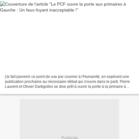
j'ai fait parvenir ce point de vue par courrier à l'Humanité, en espérant une
publication prochaine au nécessaire débat qui s'ouvre dans le parti. Pierre
Laurent et Olivier Dartigolles se dise prêt à ouvrir la porte à la primaire à
gauche ; jusqu’où allons...
Publicité