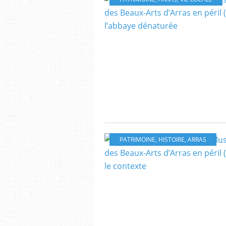
PATRIMOINE
,
HISTOIRE
,
ARRAS