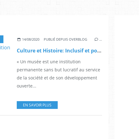
14/08/2020
PUBLIÉ DEPUIS OVERBLOG
…
Culture et Histoire: Inclusif et polyphonique : la nouvelle définition du musée proposée par l’ICOM
« Un musée est une institution
permanente sans but lucratif au service
de la société et de son développement
ouverte...
EN SAVOIR PLUS