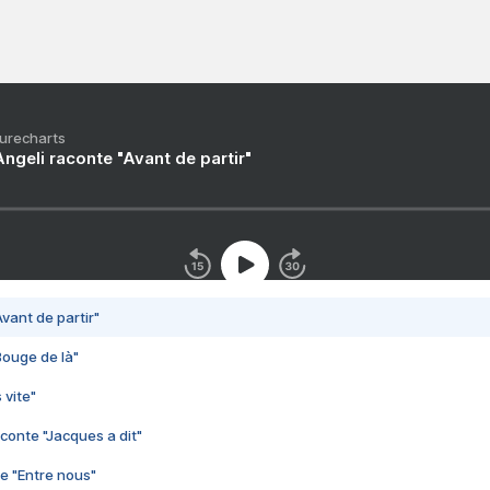
Purecharts
ngeli raconte "Avant de partir"
vant de partir"
Bouge de là"
 vite"
conte "Jacques a dit"
e "Entre nous"