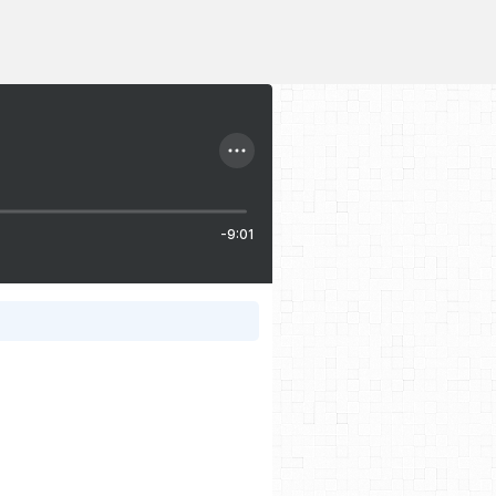
-9:01