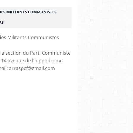
DES MILITANTS COMMUNISTES
AS
 la section du Parti Communiste
. 14 avenue de l'hippodrome
ail: arraspcf@gmail.com