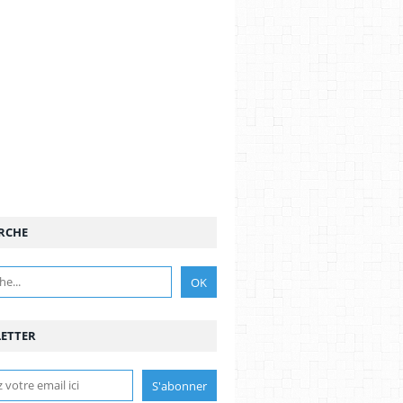
RCHE
ETTER