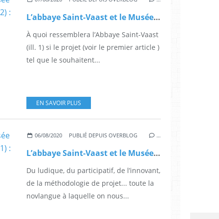
L’abbaye Saint-Vaast et le Musée des Beaux-Arts d’Arras en péril (2) : l’abbaye dénaturée
À quoi ressemblera l’Abbaye Saint-Vaast
(ill. 1) si le projet (voir le premier article )
tel que le souhaitent...
EN SAVOIR PLUS
06/08/2020
PUBLIÉ DEPUIS OVERBLOG
…
L’abbaye Saint-Vaast et le Musée des Beaux-Arts d’Arras en péril (1) : le contexte
Du ludique, du participatif, de l’innovant,
de la méthodologie de projet... toute la
novlangue à laquelle on nous...