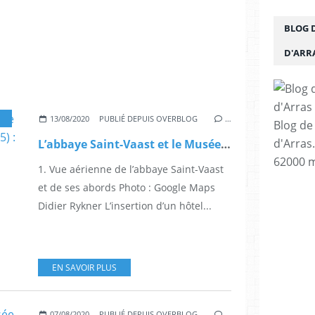
BLOG 
D'ARR
13/08/2020
PUBLIÉ DEPUIS OVERBLOG
…
Blog de
d'Arras
L’abbaye Saint-Vaast et le Musée des Beaux-Arts d’Arras en péril (5) : les abords
62000 m
1. Vue aérienne de l’abbaye Saint-Vaast
et de ses abords Photo : Google Maps
Didier Rykner L’insertion d’un hôtel...
EN SAVOIR PLUS
07/08/2020
PUBLIÉ DEPUIS OVERBLOG
…