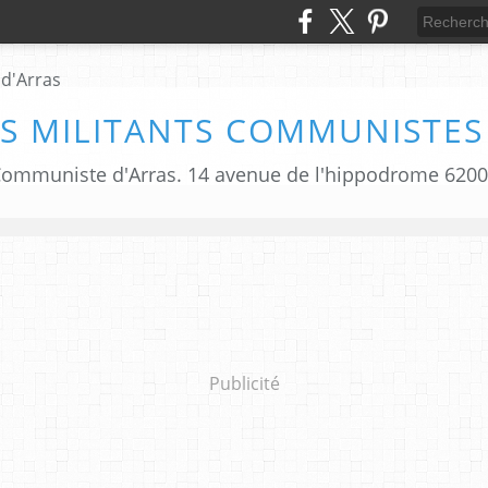
S MILITANTS COMMUNISTES
i Communiste d'Arras. 14 avenue de l'hippodrome 620
Publicité