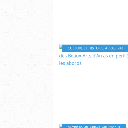
CULTURE ET HISTOIRE
,
ARRAS
,
PATRIMOINE
PATRIMOINE
,
ARRAS
,
VIE LOCALE