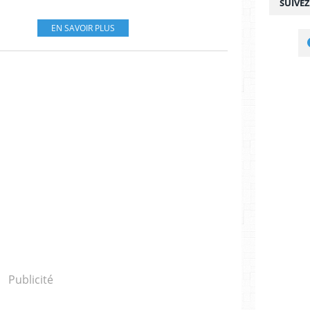
SUIVE
EN SAVOIR PLUS
Publicité