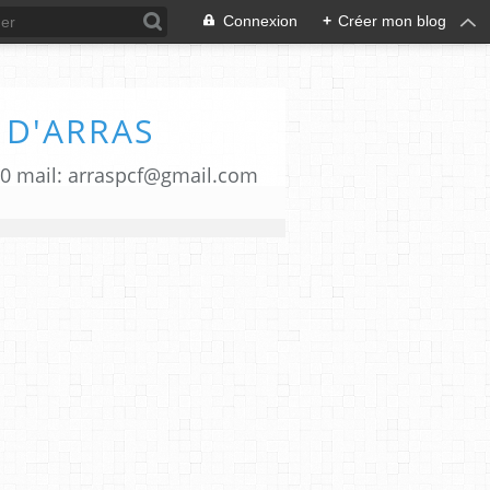
Connexion
+
Créer mon blog
 D'ARRAS
00 mail: arraspcf@gmail.com