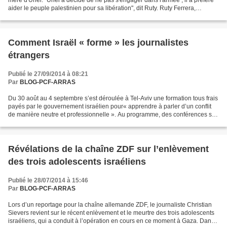
aider le peuple palestinien pour sa libération", dit Ruty. Ruty Ferrera,
pacifiste et mère d’Uriel,...
Comment Israël « forme » les journalistes
étrangers
Publié le 27/09/2014 à 08:21
Par
BLOG-PCF-ARRAS
Du 30 août au 4 septembre s’est déroulée à Tel-Aviv une formation tous frais
payés par le gouvernement israélien pour« apprendre à parler d’un conflit
de manière neutre et professionnelle ». Au programme, des conférences sur
le terrorisme et les sujets...
Révélations de la chaîne ZDF sur l’enlèvement
des trois adolescents israéliens
Publié le 28/07/2014 à 15:46
Par
BLOG-PCF-ARRAS
Lors d’un reportage pour la chaîne allemande ZDF, le journaliste Christian
Sievers revient sur le récent enlèvement et le meurtre des trois adolescents
israéliens, qui a conduit à l’opération en cours en ce moment à Gaza. Dans