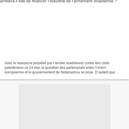
Avec le massacre perpétré par l’armée israélienne contre des civils
palestiniens ce 14 mai, la question des partenariats entre l’Union
européenne et le gouvernement de Netanyahou se pose. D’autant que
Bruxelles y finance des recherches militaires et que...