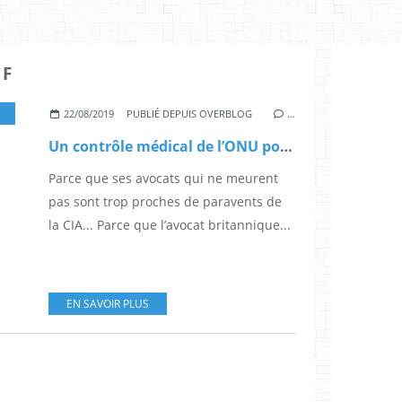
CF
LUTTES
22/08/2019
PUBLIÉ DEPUIS OVERBLOG
…
Un contrôle médical de l’ONU pour Julian Assange !
Parce que ses avocats qui ne meurent
pas sont trop proches de paravents de
la CIA... Parce que l’avocat britannique...
EN SAVOIR PLUS