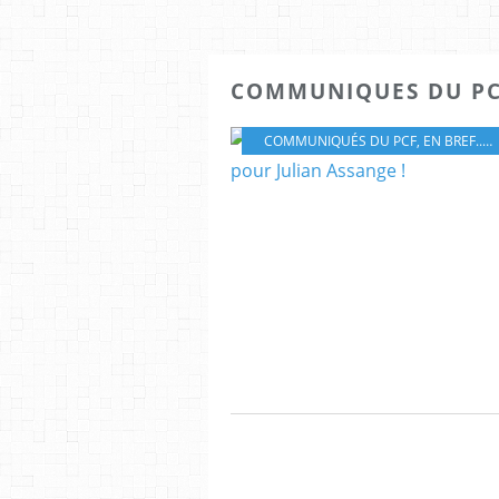
COMMUNIQUES DU P
COMMUNIQUÉS DU PCF
,
EN BREF...
,