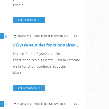
fiscale...
EN SAVOIR PLUS
31/05/2019
PUBLIÉ DEPUIS OVERBLOG
…
L’Élysée veut des fonctionnaires à sa botte
Contre-feux. L’Élysée veut des
fonctionnaires à sa botte Sitôt la réforme
de la fonction publique adoptée,
Macron...
EN SAVOIR PLUS
28/04/2019
PUBLIÉ DEPUIS OVERBLOG
…