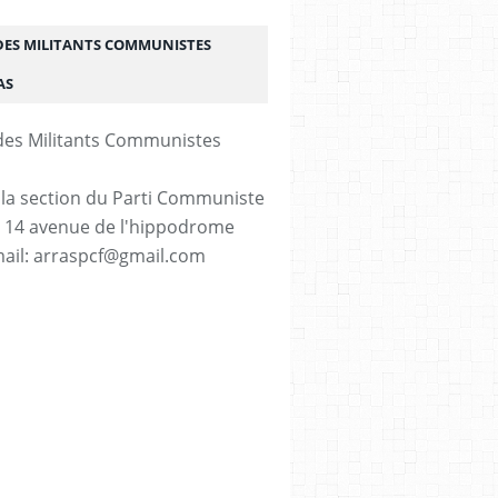
DES MILITANTS COMMUNISTES
AS
 la section du Parti Communiste
. 14 avenue de l'hippodrome
ail: arraspcf@gmail.com