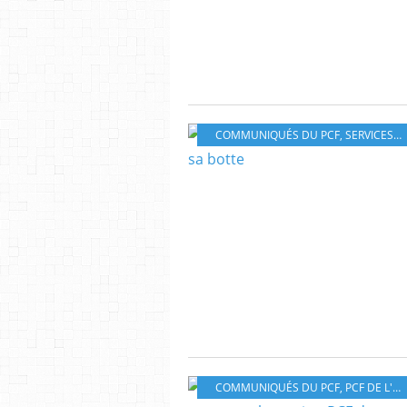
COMMUNIQUÉS DU PCF
,
SERVICES PUBLICS
COMMUNIQUÉS DU PCF
,
PCF DE L'ARRAGEOIS