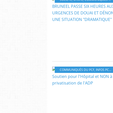
COMMUNIQUÉS DU PCF
,
INFOS PCF
,