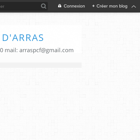
Connexion
+
Créer mon blog
 D'ARRAS
00 mail: arraspcf@gmail.com