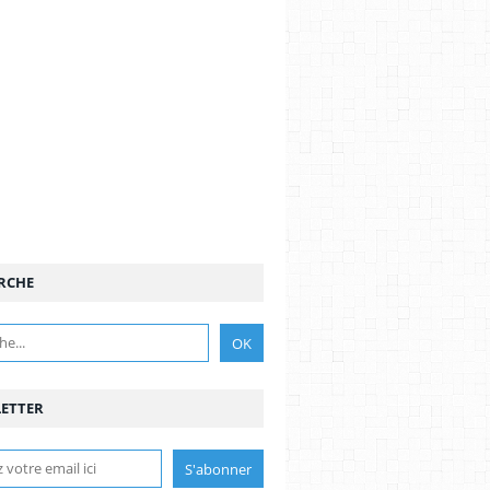
RCHE
ETTER