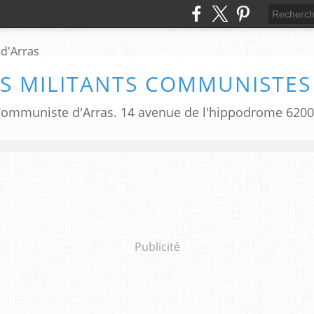
S MILITANTS COMMUNISTES
i Communiste d'Arras. 14 avenue de l'hippodrome 620
Publicité