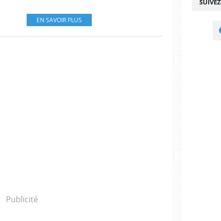
SUIVE
EN SAVOIR PLUS
Publicité