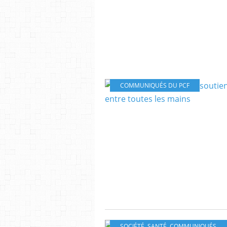
COMMUNIQUÉS DU PCF
SOCIÉTÉ
,
SANTÉ
,
COMMUNIQUÉS DU PCF