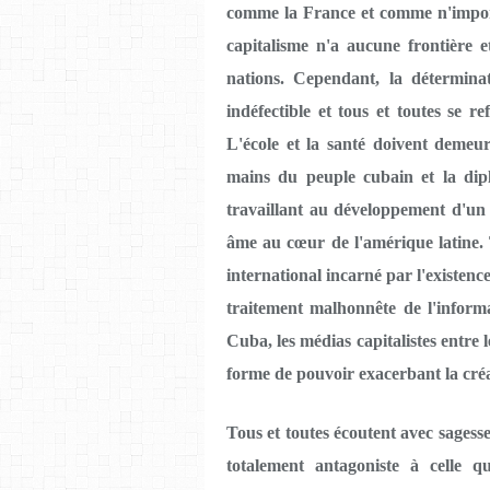
comme la France et comme n'import
capitalisme n'a aucune frontière e
nations. Cependant, la détermina
indéfectible et tous et toutes se r
L'école et la santé doivent demeure
mains du peuple cubain et la diplo
travaillant au développement d'un
âme au cœur de l'amérique latine. 
international incarné par l'existen
traitement malhonnête de l'informat
Cuba, les médias capitalistes entre 
forme de pouvoir exacerbant la cré
Tous et toutes écoutent avec sagess
totalement antagoniste à celle q