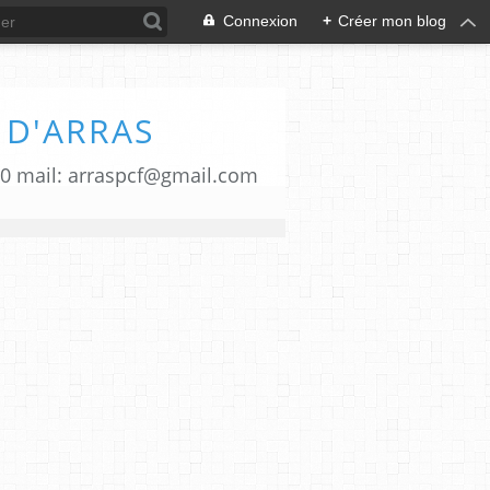
Connexion
+
Créer mon blog
 D'ARRAS
00 mail: arraspcf@gmail.com