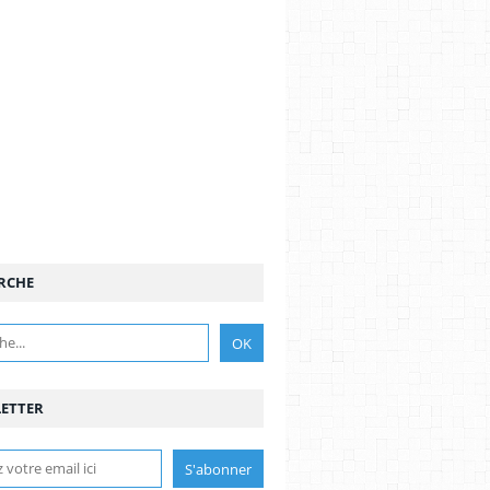
RCHE
ETTER