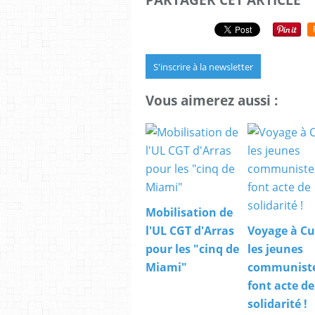
S'inscrire à la newsletter
Vous aimerez aussi :
Mobilisation de
l'UL CGT d'Arras
Voyage à Cu
pour les "cinq de
les jeunes
Miami"
communist
font acte de
solidarité !