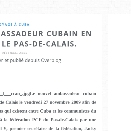
OYAGE À CUBA
BASSADEUR CUBAIN EN
 LE PAS-DE-CALAIS.
2 DÉCEMBRE 2009
er et publié depuis Overblog
Le nouvel ambassadeur cubain
-de-Calais le vendredi 27 novembre 2009 afin de
orts qui existent entre Cuba et les communistes du
u à la fédération PCF du Pas-de-Calais par une
Y, premier secrétaire de la fédération, Jacky