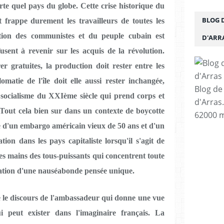
e quel pays du globe. Cette crise historique du
BLOG 
t frappe durement les travailleurs de toutes les
tion des communistes et du peuple cubain est
D'ARR
efusent à revenir sur les acquis de la révolution.
r gratuites, la production doit rester entre les
matie de l'île doit elle aussi rester inchangée,
Blog de
 socialisme du XXIème siècle qui prend corps et
d'Arras
Tout cela bien sur dans un contexte de boycotte
62000 m
ce d'un embargo américain vieux de 50 ans et d'un
ion dans les pays capitaliste lorsqu'il s'agit de
les mains des tous-puissants qui concentrent toute
ation d'une nauséabonde pensée unique.
e le discours de l'ambassadeur qui donne une vue
ui peut exister dans l'imaginaire français. La