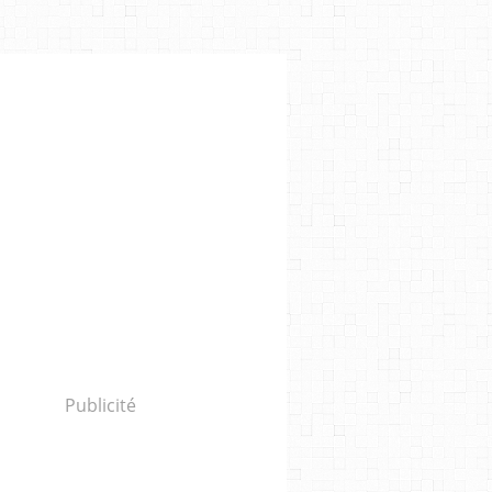
Publicité