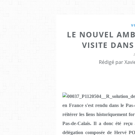
V
LE NOUVEL AM
VISITE DANS
Rédigé par Xavi
en France s'est rendu dans le Pas
réitérer les liens historiquement f
Pas-de-Calais. Il a donc été reç
délégation composée de Hervé POL