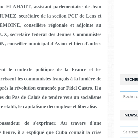
uc FLAHAUT, assistant parlementaire de Jean
EZ, secrétaire de la section PCF de Lens et
LEMOINE, conseillère régionale et adjointe au
, secrétaire fédéral des Jeunes Communistes
, conseiller municipal d'Avion et bien d'autres
t le contexte politique de la France et les
rissent les communistes français à la lumière de
RECHE
après la révolution emmenée par Fidel Castro. Il a
es du Pas-de-Calais de tendre vers un socialisme
e établi, le capitalisme décomplexé et libéralisé.
NEWSL
bassadeur de s'exprimer. Au travers d'une
-heure, il a expliqué que Cuba connait la crise