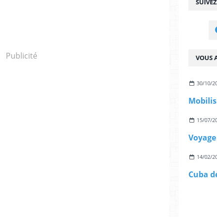
SUIVE
Publicité
VOUS A
30/10/2
15/07/2
14/02/2