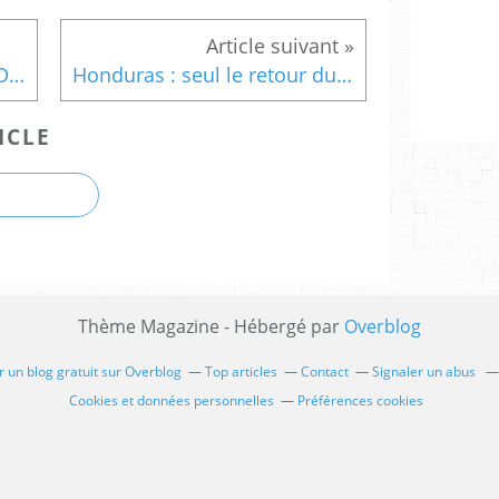
Meeting d'Alain Bocquet à Douai, revue de presse
Honduras : seul le retour du gouvernement légitime peut garantir des élections libres et démocratiques
ICLE
Thème Magazine - Hébergé par
Overblog
 un blog gratuit sur Overblog
Top articles
Contact
Signaler un abus
Cookies et données personnelles
Préférences cookies