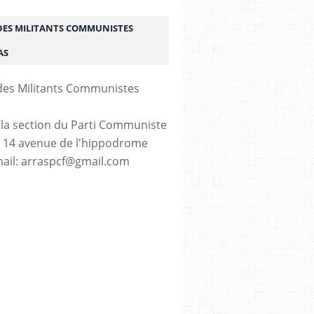
DES MILITANTS COMMUNISTES
AS
 la section du Parti Communiste
. 14 avenue de l'hippodrome
ail: arraspcf@gmail.com