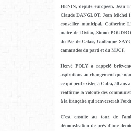
HENIN, député européen, Jean L
Claude DANGLOT, Jean Michel HUM
conseiller municipal, Catherine 
maire de Divion, Simon POUDROUX
du Pas-de-Calais, Guillaume SAYON
camarades du parti et du MJCF.
Hervé POLY a rappelé brièvemen
aspirations au changement que nour
ce qui peut exister à Cuba, 50 ans 
réaffirmé la volonté des communist
à la française qui renverserait l'ordr
C'est ensuite au tour de l'am
démonstration de près d'une demie