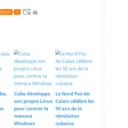
Repost
0
ba,
Cuba développe
Le Nord Pas-de-
son propre Linux
Calais célèbre les
es
pour contrer la
50 ans de la
menace
révolution
Windows
cubaine