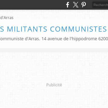
S MILITANTS COMMUNISTES
i Communiste d'Arras. 14 avenue de l'hippodrome 620
Publicité