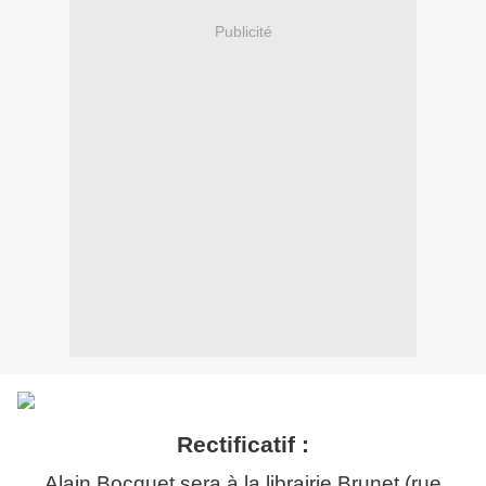
Publicité
Rectificatif :
Alain Bocquet sera à la librairie Brunet (rue