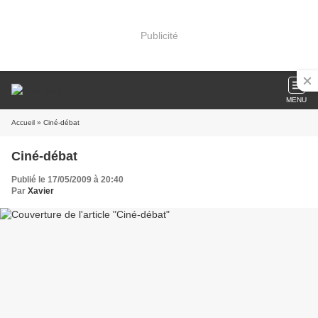
Publicité
MENU
Accueil
» Ciné-débat
Ciné-débat
Publié le 17/05/2009 à 20:40
Par
Xavier