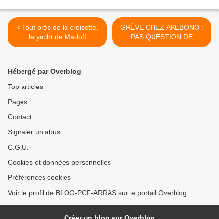
< Tout près de la croisette,
GRÈVE CHEZ AKEBONO :
le yacht de Madoff
PAS QUESTION DE
FREINER ! >
Hébergé par Overblog
Top articles
Pages
Contact
Signaler un abus
C.G.U.
Cookies et données personnelles
Préférences cookies
Voir le profil de BLOG-PCF-ARRAS sur le portail Overblog
Créer un blog sur Overblog