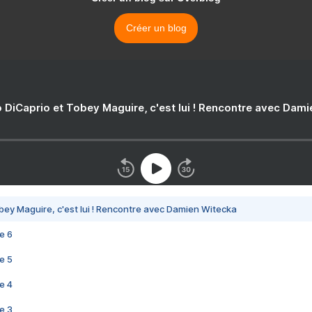
Créer un blog
 DiCaprio et Tobey Maguire, c'est lui ! Rencontre avec Dam
bey Maguire, c'est lui ! Rencontre avec Damien Witecka
e 6
e 5
e 4
e 3