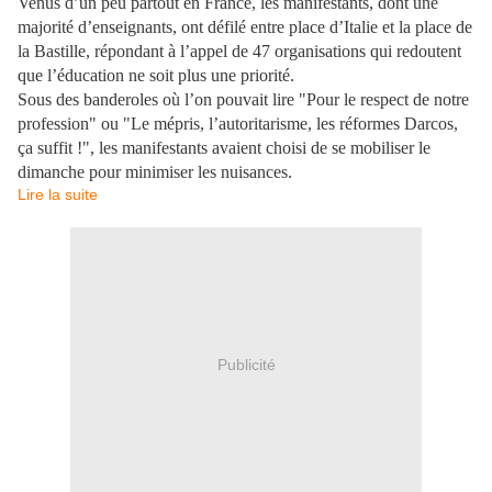
Venus d’un peu partout en France, les manifestants, dont une
majorité d’enseignants, ont défilé entre place d’Italie et la place de
la Bastille, répondant à l’appel de 47 organisations qui redoutent
que l’éducation ne soit plus une priorité.
Sous des banderoles où l’on pouvait lire "Pour le respect de notre
profession" ou "Le mépris, l’autoritarisme, les réformes Darcos,
ça suffit !", les manifestants avaient choisi de se mobiliser le
dimanche pour minimiser les nuisances.
Lire la suite
Publicité