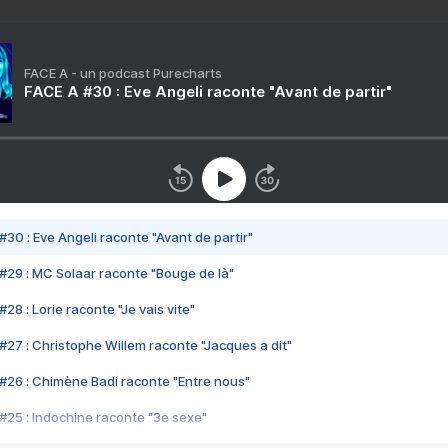
FACE A - un podcast Purecharts
FACE A #30 : Eve Angeli raconte "Avant de partir"
#30 : Eve Angeli raconte "Avant de partir"
#29 : MC Solaar raconte "Bouge de là"
28 : Lorie raconte "Je vais vite"
#27 : Christophe Willem raconte "Jacques a dit"
#26 : Chimène Badi raconte "Entre nous"
#25 : Indochine raconte "3e sexe"