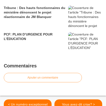
Tribune : Des hauts fonctionnaires du
ministère dénoncent le projet
réactionnaire de JM Blanquer
PCF: PLAN D’URGENCE POUR
L’ÉDUCATION
Commentaires
Ajouter un commentaire
< Un numéro exceptionnel
Vous avez-dit crise? >