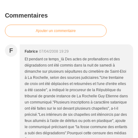
Commentaires
Ajouter un commentaire
F
Fabrice
07/04/2008 19:29
Et pendant ce temps_là Des actes de profanations et des
dégradations ont été commis dans la nuit de samedi à
dimanche sur plusieurs sépultures du cimetière de Saint-Eloi
à La Rochelle, selon des sources judiciaires."Une trentaine
de croix ont été déplacées et retournées et l'une d'entre elles
a été cassée", a indiqué le procureur de la République du
tribunal de grande instance de La Rochelle Guy Etienne dans
un communiqué."Plusieurs inscriptions à caractère satanique
ont été faites sur le sol devant plusieurs chapelles", a-t-il
précisé."Les intérieurs de six chapelles ont éténoircis par des
feux allumés à l'aide de détritus ou pots en plastique", ajoute
le communiqué précisant que "la fosse commune des enfants
a subi des dégradations".Pourquoi cette censure des médias