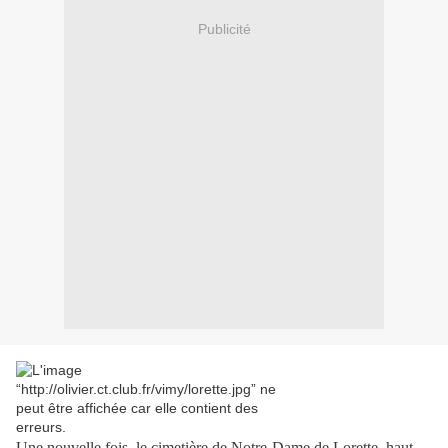
Publicité
Une nouvelle fois, le cimetière de Notre-Dame de Lorette, haut