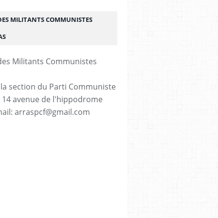
DES MILITANTS COMMUNISTES
AS
 la section du Parti Communiste
. 14 avenue de l'hippodrome
ail: arraspcf@gmail.com