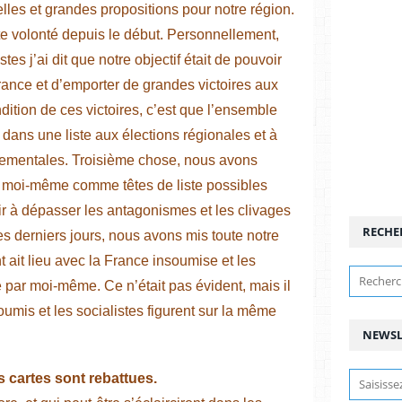
lles et grandes propositions pour notre région.
te volonté depuis le début. Personnellement,
s j’ai dit que notre objectif était de pouvoir
ance et d’emporter de grandes victoires aux
ition de ces victoires, c’est que l’ensemble
 dans une liste aux élections régionales et à
rtementales. Troisième chose, nous avons
 moi-même comme têtes de liste possibles
sir à dépasser les antagonismes et les clivages
RECHE
es derniers jours, nous avons mis toute notre
ait lieu avec la France insoumise et les
e par moi-même. Ce n’était pas évident, mais il
oumis et les socialistes figurent sur la même
NEWSL
s cartes sont rebattues.