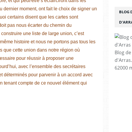
e, et qui peut-être s’éclairciront dans les
u dernier moment, ont fait le choix de signer un
BLOG 
uoi certains disent que les cartes sont
D'ARR
 doit pas nous écarter du chemin du
nstruire une liste de large union, c’est
a même histoire et nous ne portons pas tous les
s que cette union dans notre région où
Blog de
écessaire pour réussir à proposer une
d'Arras
jourd’hui, avec l’ensemble des secrétaires
62000 m
et déterminés pour parvenir à un accord avec
en tenant compte de ce nouvel élément qui