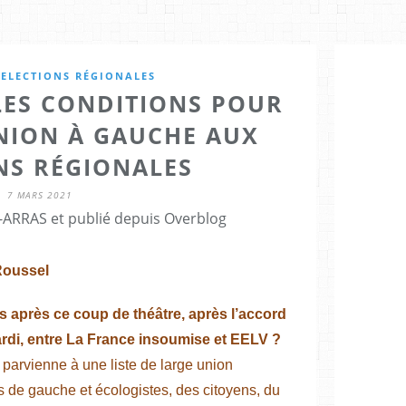
,
ELECTIONS RÉGIONALES
 LES CONDITIONS POUR
NION À GAUCHE AUX
NS RÉGIONALES
7 MARS 2021
ARRAS et publié depuis Overblog
 Roussel
s après ce coup de théâtre, après l’accord
mardi, entre La France insoumise et EELV ?
n parvienne à une liste de large union
 de gauche et écologistes, des citoyens, du