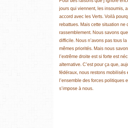
Pour des raisons que j’ignore encor
jours qui viennent, les insoumis, a
accord avec les Verts. Voilà pourq
rebattues. Mais cette situation ne
rassemblement. Nous savons que co
difficile. Nous n’avons pas tous l
mêmes priorités. Mais nous savon
l’extrême droite est si forte est n
alternative. C’est pour ça que, au
fédéraux, nous restons mobilisés 
l’ensemble des forces politiques 
s’impose à nous.