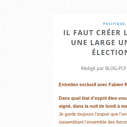
POLITIQUE
IL FAUT CRÉER
UNE LARGE U
ÉLECTIO
Rédigé par BLOG-PCF-
Entretien exclusif avec Fabien
Dans quel état d’esprit êtes-vou
signé, dans la nuit de lundi à 
Je garde toujours l’espoir que l’o
rassemblant l’ensemble des forces