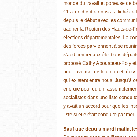
monde du travail et porteuse de be
Chacun d’entre nous a affiché cet
depuis le début avec les communiste
gagner la Région des Hauts-de-Fr
élections départementales. La cond
des forces parviennent à se réunir
s’additionner aux élections dépa
proposé Cathy Apourceau-Poly et
pour favoriser cette union et réus
qui existent entre nous. Jusqu’à c
énergie pour qu’un rassemblement 
socialistes dans une liste conduit
y avait un accord pour que les ins
liste si elle était conduite par moi.
Sauf que depuis mardi matin, le