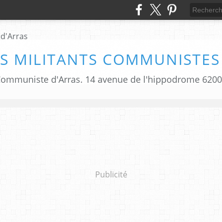
S MILITANTS COMMUNISTES
i Communiste d'Arras. 14 avenue de l'hippodrome 620
Publicité