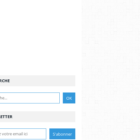
RCHE
ETTER