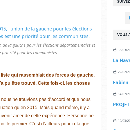
SUIVE
VOUS A
on de la gauche pour les élections départementales et
18/03/2
e priorité pour les communistes.
22/02/2
 liste qui rassemblait des forces de gauche,
a pu être trouvé. Cette fois-ci, les choses
14/02/2
e nous ne trouvions pas d’accord et que nous
PROJET
tuation qu’en 2015. Mais quand même, il y a
uvenir amer de cette expérience. Personne ne
12/03/2
oi le premier. C’est d’ailleurs pour cela que