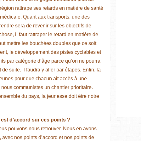
région rattrape ses retards en matière de santé
on médicale. Quant aux transports, une des
rendre sera de revenir sur les objectifs de
ose, il faut rattraper le retard en matière de
 faut mettre les bouchées doubles que ce soit
ment, le développement des pistes cyclables et
uits par catégorie d’âge parce qu’on ne pourra
 de suite. Il faudra y aller par étapes. Enfin, la
 jeunes pour que chacun ait accès à une
 nous communistes un chantier prioritaire.
nsemble du pays, la jeunesse doit être notre
est d’accord sur ces points ?
ous pouvons nous retrouver. Nous en avons
 avec nos points d’accord et nos points de