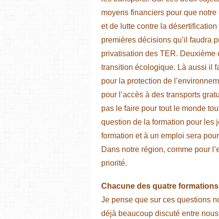
moyens financiers pour que notre 
et de lutte contre la désertificati
premières décisions qu’il faudra p
privatisation des TER. Deuxième ch
transition écologique. Là aussi il
pour la protection de l’environne
pour l’accès à des transports grat
pas le faire pour tout le monde tout
question de la formation pour les
formation et à un emploi sera pour
Dans notre région, comme pour l’e
priorité.
Chacune des quatre formations 
Je pense que sur ces questions n
déjà beaucoup discuté entre nous,