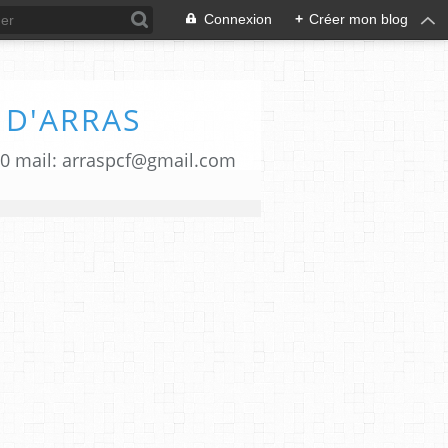
Connexion
+
Créer mon blog
 D'ARRAS
00 mail: arraspcf@gmail.com