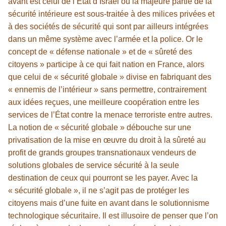
avant est celui de l’État d’Israël où la majeure partie de la
sécurité intérieure est sous-traitée à des milices privées et
à des sociétés de sécurité qui sont par ailleurs intégrées
dans un même système avec l’armée et la police. Or le
concept de « défense nationale » et de « sûreté des
citoyens » participe à ce qui fait nation en France, alors
que celui de « sécurité globale » divise en fabriquant des
« ennemis de l’intérieur » sans permettre, contrairement
aux idées reçues, une meilleure coopération entre les
services de l’État contre la menace terroriste entre autres.
La notion de « sécurité globale » débouche sur une
privatisation de la mise en œuvre du droit à la sûreté au
profit de grands groupes transnationaux vendeurs de
solutions globales de service sécurité à la seule
destination de ceux qui pourront se les payer. Avec la
« sécurité globale », il ne s’agit pas de protéger les
citoyens mais d’une fuite en avant dans le solutionnisme
technologique sécuritaire. Il est illusoire de penser que l’on