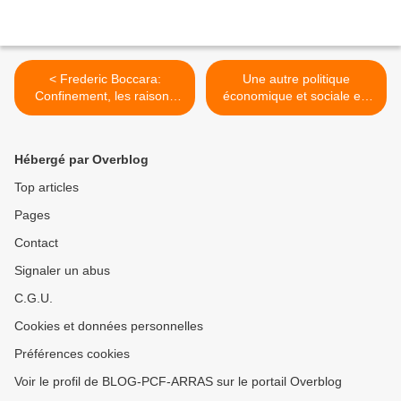
< Frederic Boccara:
Une autre politique
Confinement, les raisons
économique et sociale est
politiques de la colère ...
possible et nécessaire ! >
Hébergé par Overblog
Top articles
Pages
Contact
Signaler un abus
C.G.U.
Cookies et données personnelles
Préférences cookies
Voir le profil de BLOG-PCF-ARRAS sur le portail Overblog