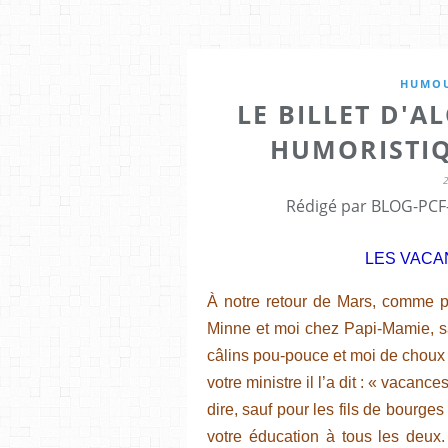
HUMOU
LE BILLET D'A
HUMORISTIQ
Rédigé par BLOG-PCF-
LES VACA
À notre retour de Mars, comme pr
Minne et moi chez Papi-Mamie, sa
câlins pou-pouce et moi de choux 
votre ministre il l’a dit : « vacan
dire, sauf pour les fils de bourges
votre éducation à tous les deux.