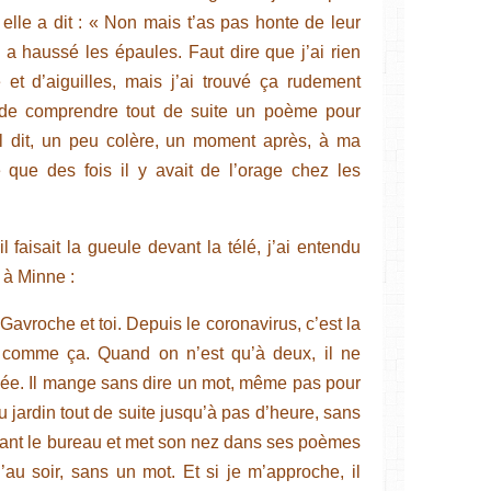
le a dit : « Non mais t’as pas honte de leur
il a haussé les épaules. Faut dire que j’ai rien
 et d’aiguilles, mais j’ai trouvé ça rudement
n de comprendre tout de suite un poème pour
il dit, un peu colère, un moment après, à ma
 que des fois il y avait de l’orage chez les
l faisait la gueule devant la télé, j’ai entendu
 à Minne :
avroche et toi. Depuis le coronavirus, c’est la
e comme ça. Quand on n’est qu’à deux, il ne
rnée. Il mange sans dire un mot, même pas pour
 au jardin tout de suite jusqu’à pas d’heure, sans
 devant le bureau et met son nez dans ses poèmes
u soir, sans un mot. Et si je m’approche, il