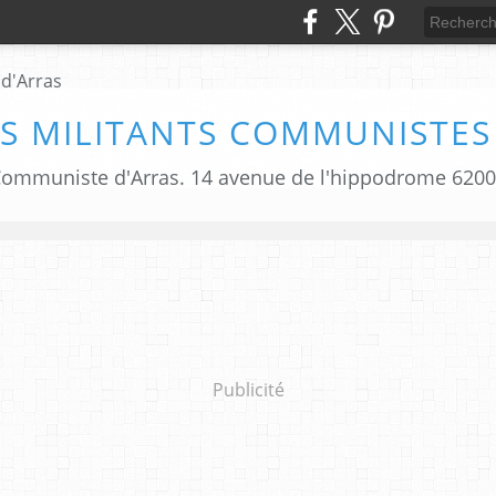
S MILITANTS COMMUNISTES
i Communiste d'Arras. 14 avenue de l'hippodrome 620
Publicité