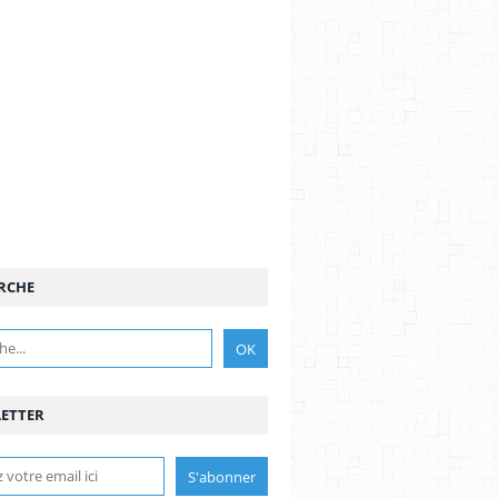
RCHE
ETTER