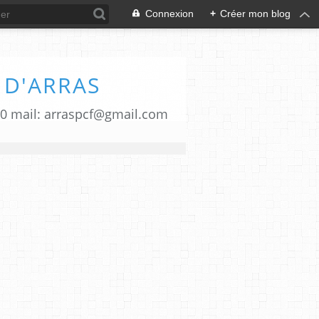
Connexion
+
Créer mon blog
 D'ARRAS
00 mail: arraspcf@gmail.com