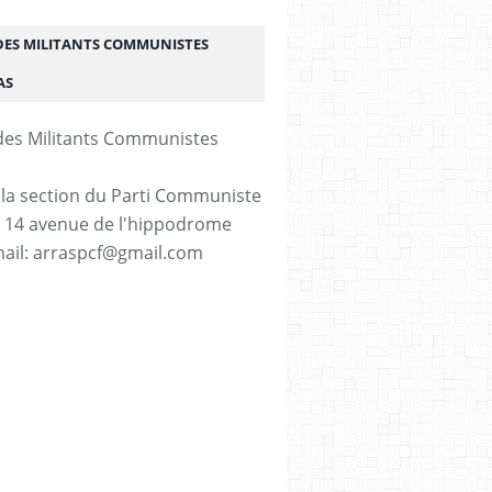
DES MILITANTS COMMUNISTES
AS
 la section du Parti Communiste
. 14 avenue de l'hippodrome
ail: arraspcf@gmail.com