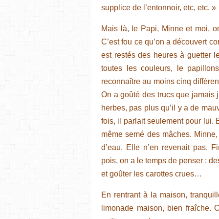
supplice de l’entonnoir, etc, etc. »
Mais là, le Papi, Minne et moi, o
C’est fou ce qu’on a découvert c
est restés des heures à guetter l
toutes les couleurs, le papillon
reconnaître au moins cinq différen
On a goûté des trucs que jamais 
herbes, pas plus qu’il y a de mauva
fois, il parlait seulement pour lui.
même semé des mâches. Minne, el
d’eau. Elle n’en revenait pas. F
pois, on a le temps de penser ; des
et goûter les carottes crues…
En rentrant à la maison, tranquill
limonade maison, bien fraîche. C