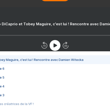
 DiCaprio et Tobey Maguire, c'est lui ! Rencontre avec Dam
bey Maguire, c'est lui ! Rencontre avec Damien Witecka
e 6
e 5
e 4
e 3
s créatrices de la VF !