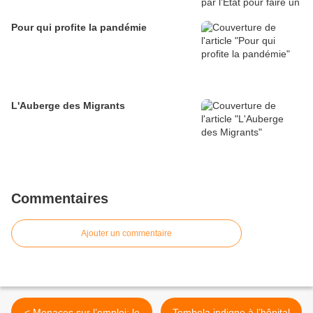
Pour qui profite la pandémie
L'Auberge des Migrants
Commentaires
Ajouter un commentaire
< Menaces sur l’emploi: le
Tombola indigne à l’hôpital