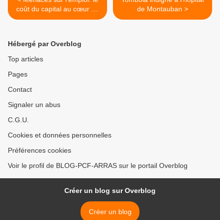
coût du capital au cœur de
de Montauban >
la crise (RENAULT,
CONFORAMA, CAMAÏEU,
ETC.)
Hébergé par Overblog
Top articles
Pages
Contact
Signaler un abus
C.G.U.
Cookies et données personnelles
Préférences cookies
Voir le profil de BLOG-PCF-ARRAS sur le portail Overblog
Créer un blog sur Overblog
Créer un blog