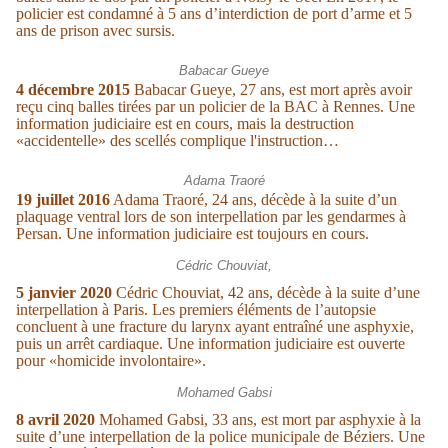
policier est condamné à 5 ans d’interdiction de port d’arme et 5
ans de prison avec sursis.
Babacar Gueye
4 décembre 2015
Babacar Gueye, 27 ans, est mort après avoir
reçu cinq balles
tirées par un policier de la BAC à Rennes. Une
information judiciaire est en cours, mais la destruction
«accidentelle» des scellés complique l'instruction…
Adama Traoré
19 juillet 2016
Adama Traoré, 24 ans, décède à la suite d’un
plaquage ventral lors de son interpellation par les gendarmes à
Persan. Une information judiciaire est toujours en cours.
Cédric Chouviat,
5 janvier 2020
Cédric Chouviat, 42 ans, décède à la suite d’une
interpellation à Paris. Les premiers éléments de l’autopsie
concluent à une fracture du larynx ayant entraîné une asphyxie,
puis un arrêt cardiaque. Une information judiciaire est ouverte
pour «homicide involontaire».
Mohamed Gabsi
8 avril 2020
Mohamed Gabsi, 33 ans, est mort par asphyxie à la
suite d’une interpellation de la police municipale de Béziers. Une