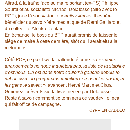
Altrad, à la traîne face au maire sortant (ex-PS) Philippe
Saurel et au socialiste Michaël Delafosse (allié avec le
PCF), joue là son va-tout d’
« antisystème
». Il espère
bénéficier du savoir-faire médiatique de Rémi Gaillard et
du collectif d’Alenka Doulain.
En échange, le boss du BTP aurait promis de laisser le
siège de maire à cette dernière, sitôt qu’il serait élu à la
métropole.
Côté PCF, ce patchwork inattendu étonne. «
Les petits
arrangements ne nous inquiètent pas, la liste de la stabilité
c’est nous. On est dans notre couloir à gauche depuis le
début, avec un programme ambitieux de bouclier social, et
les gens le savent
», avancent Hervé Martin et Clara
Gimenez, présents sur la liste menée par Delafosse.
Reste à savoir comment se terminera ce vaudeville local
qui fait office de campagne.
CYPRIEN CADDEO