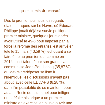
le premier ministre menacé
Dès le premier tour, tous les regards
étaient braqués sur Le Havre, où Édouard
Philippe jouait déjà sa survie politique. Le
premier ministre, quelques jours après
avoir utilisé le 49-3 pour imposer par la
force la réforme des retraites, est arrivé en
tête le 15 mars (43,59 %), échouant à se
faire élire au premier tour comme en
2014. II est talonné par son grand rival
communiste Jean-Paul Lecoq (35,87 %),
qui devrait redéposer sa liste à
l’identique, les discussions n’ayant pas
abouti avec celle EELV-PS (8,28 %),
dans l’impossibilité de se maintenir pour
autant. Reste donc un duel pour infliger
une défaite historique à un premier
ministre en exercice, en plus d’ouvrir une