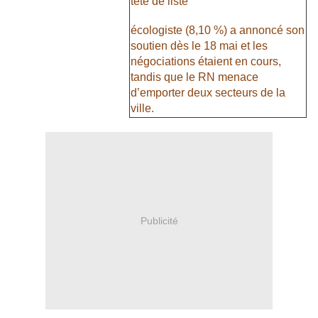
tête de liste
écologiste (8,10 %) a annoncé son
soutien dès le 18 mai et les
négociations étaient en cours,
tandis que le RN menace
d’emporter deux secteurs de la
ville.
Publicité