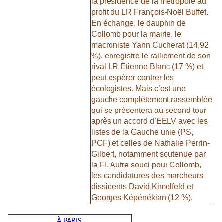
la présidence de la métropole au
profit du LR François-Noël Buffet.
En échange, le dauphin de
Collomb pour la mairie, le
macroniste Yann Cucherat (14,92
%), enregistre le ralliement de son
rival LR Étienne Blanc (17 %) et
peut espérer contrer les
écologistes. Mais c’est une
gauche complètement rassemblée
qui se présentera au second tour
après un accord d’EELV avec les
listes de la Gauche unie (PS,
PCF) et celles de Nathalie Perrin-
Gilbert, notamment soutenue par
la FI. Autre souci pour Collomb,
les candidatures des marcheurs
dissidents David Kimelfeld et
Georges Képénékian (12 %).
À PARIS,