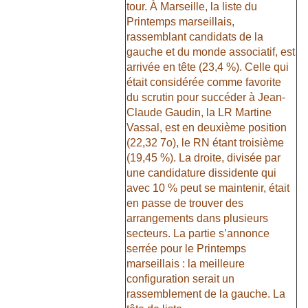
tour. À Marseille, la liste du
Printemps marseillais,
rassemblant candidats de la
gauche et du monde associatif, est
arrivée en tête (23,4 %). Celle qui
était considérée comme favorite
du scrutin pour succéder à Jean-
Claude Gaudin, la LR Martine
Vassal, est en deuxième position
(22,32 7o), le RN étant troisième
(19,45 %). La droite, divisée par
une candidature dissidente qui
avec 10 % peut se maintenir, était
en passe de trouver des
arrangements dans plusieurs
secteurs. La partie s’annonce
serrée pour le Printemps
marseillais : la meilleure
configuration serait un
rassemblement de la gauche. La