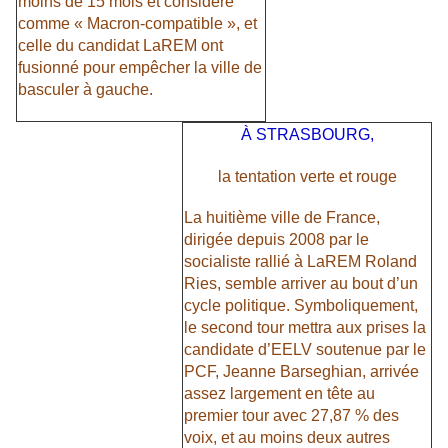
moins de 15 mois et considéré
comme « Macron-compatible », et
celle du candidat LaREM ont
fusionné pour empêcher la ville de
basculer à gauche.
À STRASBOURG,
la tentation verte et rouge
La huitième ville de France,
dirigée depuis 2008 par le
socialiste rallié à LaREM Roland
Ries, semble arriver au bout d’un
cycle politique. Symboliquement,
le second tour mettra aux prises la
candidate d’EELV soutenue par le
PCF, Jeanne Barseghian, arrivée
assez largement en tête au
premier tour avec 27,87 % des
voix, et au moins deux autres