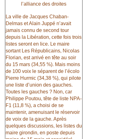
l’alliance des droites
La ville de Jacques Chaban-
Delmas et Alain Juppé n’avait
jamais connu de second tour
depuis la Libération, cette fois trois
listes seront en lice. Le maire
sortant Les Républicains, Nicolas
Florian, est arrivé en tête au soir
du 15 mars (34,55 %). Mais moins
de 100 voix le séparent de l’écolo
Pierre Hurmic (34,38 %), qui pilote
une liste d’union des gauches.
Toutes les gauches ? Non, car
Philippe Poutou, tête de liste NPA-
F1 (11,8 %), a choisi de se
maintenir, amenuisant le réservoir
de voix de la gauche. Après
quelques discussions, les listes du
maire girondin, en poste depuis