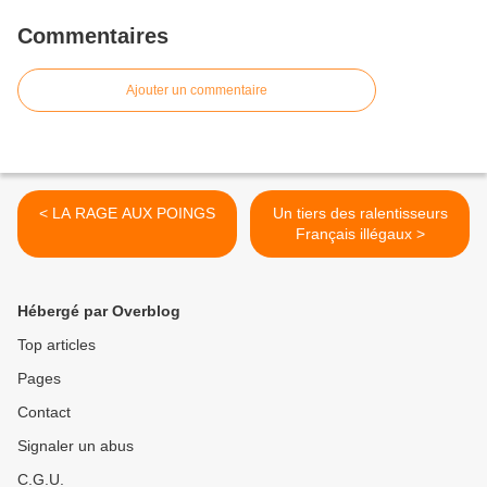
Commentaires
Ajouter un commentaire
< LA RAGE AUX POINGS
Un tiers des ralentisseurs
Français illégaux >
Hébergé par Overblog
Top articles
Pages
Contact
Signaler un abus
C.G.U.