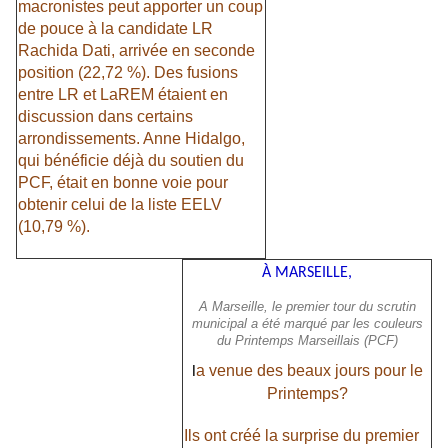
macronistes peut apporter un coup
de pouce à la candidate LR
Rachida Dati, arrivée en seconde
position (22,72 %). Des fusions
entre LR et LaREM étaient en
discussion dans certains
arrondissements. Anne Hidalgo,
qui bénéficie déjà du soutien du
PCF, était en bonne voie pour
obtenir celui de la liste EELV
(10,79 %).
À MARSEILLE,
A Marseille, le premier tour du scrutin
municipal a été marqué par les couleurs
du Printemps Marseillais (PCF)
a venue des beaux jours pour le
l
Printemps?
Ils ont créé la surprise du premier