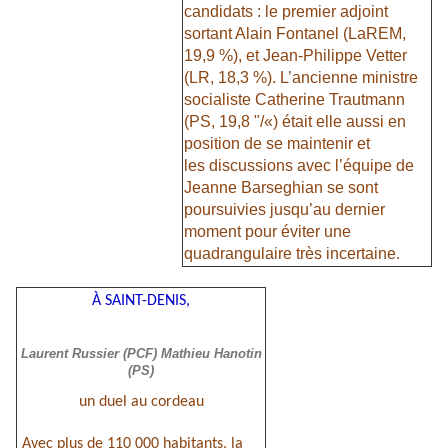
candidats : le premier adjoint
sortant Alain Fontanel (LaREM,
19,9 %), et Jean-Philippe Vetter
(LR, 18,3 %). L’ancienne ministre
socialiste Catherine Trautmann
(PS, 19,8 "/«) était elle aussi en
position de se maintenir et
les discussions avec l’équipe de
Jeanne Barseghian se sont
poursuivies jusqu’au dernier
moment pour éviter une
quadrangulaire très incertaine.
À SAINT-DENIS,
Laurent Russier (PCF) Mathieu Hanotin
(PS)
un duel au cordeau
Avec plus de 110 000 habitants, la