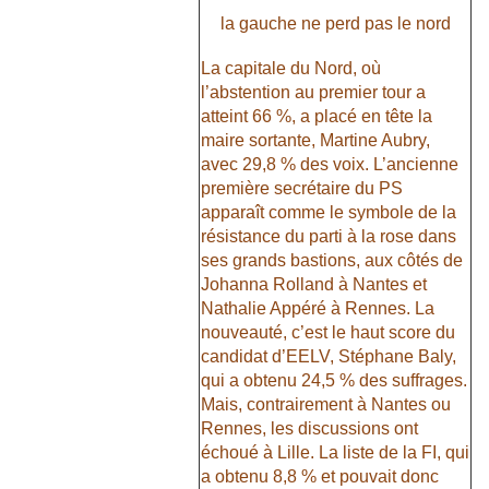
la gauche ne perd pas le nord
La capitale du Nord, où
l’abstention au premier tour a
atteint 66 %, a placé en tête la
maire sortante, Martine Aubry,
avec 29,8 % des voix. L’ancienne
première secrétaire du PS
apparaît comme le symbole de la
résistance du parti à la rose dans
ses grands bastions, aux côtés de
Johanna Rolland à Nantes et
Nathalie Appéré à Rennes. La
nouveauté, c’est le haut score du
candidat d’EELV, Stéphane Baly,
qui a obtenu 24,5 % des suffrages.
Mais, contrairement à Nantes ou
Rennes, les discussions ont
échoué à Lille. La liste de la FI, qui
a obtenu 8,8 % et pouvait donc