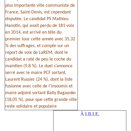
plus importante ville communiste de
France, Saint-Denis, est cependant
disputée. Le candidat PS Mathieu
Hanotin, qui avait perdu de 181 voix
en 2014, est arrivé en tête du
premier tour cette année avec 35,32
% des suffrages, et compte sur un
report de voix de LaREM, dont le
candidat a raté de peu le coche du
maintien (9,8 %). Le duel s’annonce
serré avec le maire PCF sortant,
Laurent Russier (24 %), dont la liste
fusionne avec celle de l’insoumis et
maire adjoint sortant Bally Bagayoko
(18,05 %), pour que cette grande ville
reste solidaire et populaire
À LILLE,