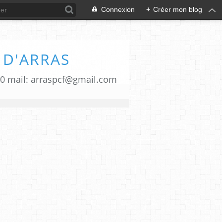
Connexion
+
Créer mon blog
 D'ARRAS
00 mail: arraspcf@gmail.com