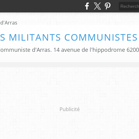
S MILITANTS COMMUNISTES
i Communiste d'Arras. 14 avenue de l'hippodrome 620
Publicité