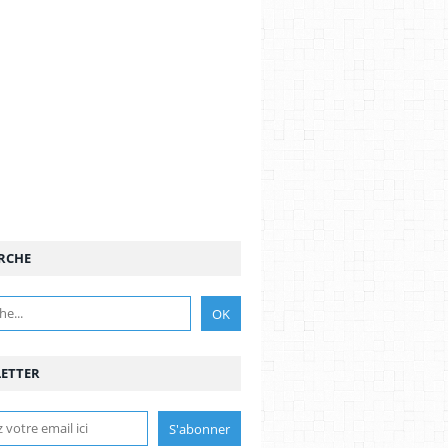
RCHE
ETTER