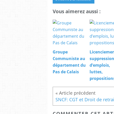
Vous aimerez aussi :
Groupe
Licenciemen
Communiste au
suppressio
département du
d’emplois,
Pas de Calais
luttes,
proposition
COMMENTER CET ART