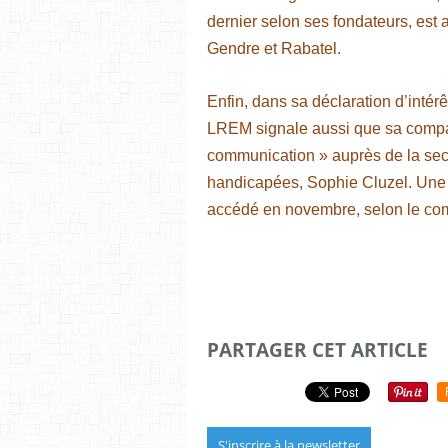
dernier selon ses fondateurs, est
Gendre et Rabatel.
Enfin, dans sa déclaration d’intér
LREM signale aussi que sa compag
communication » auprès de la sec
handicapées, Sophie Cluzel. Une 
accédé en novembre, selon le co
PARTAGER CET ARTICLE
S'inscrire à la newsletter