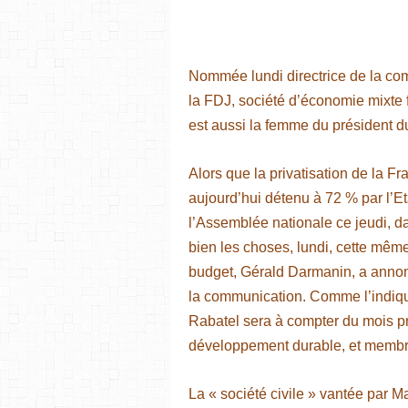
Nommée lundi directrice de la co
la FDJ, société d’économie mixte f
est aussi la femme du président 
Alors que la privatisation de la Fr
aujourd’hui détenu à 72 % par l’Eta
l’Assemblée nationale ce jeudi, dan
bien les choses, lundi, cette mêm
budget, Gérald Darmanin, a annonc
la communication. Comme l’indiq
Rabatel sera à compter du mois pr
développement durable, et membre
La « société civile » vantée par M