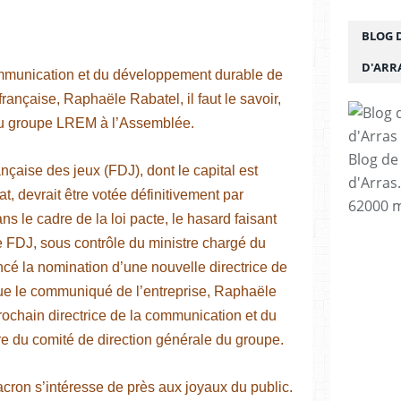
BLOG 
D'ARR
mmunication et du développement durable de
rançaise, Raphaële Rabatel, il faut le savoir,
du groupe LREM à l’Assemblée.
Blog de
ançaise des jeux (FDJ), dont le capital est
d'Arras
t, devrait être votée définitivement par
62000 m
s le cadre de la loi pacte, le hasard faisant
e FDJ, sous contrôle du ministre chargé du
é la nomination d’une nouvelle directrice de
ue le communiqué de l’entreprise, Raphaële
ochain directrice de la communication et du
 du comité de direction générale du groupe.
acron s’intéresse de près aux joyaux du public.