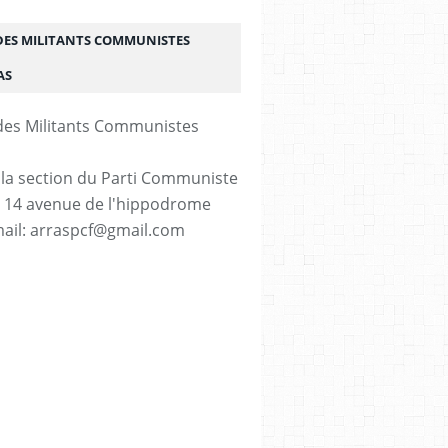
DES MILITANTS COMMUNISTES
AS
 la section du Parti Communiste
. 14 avenue de l'hippodrome
ail: arraspcf@gmail.com