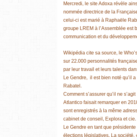
Mercredi, le site Adoxa révèle ai
nommée directrice de la Française
celui-ci est marié à Raphaële Rab
groupe LREM à l’Assemblée est bie
communication et du développeme
Wikipédia cite sa source, le Who’
sur 22.000 personnalités français
par leur travail et leurs talents dan
Le Gendre, il est bien noté qu’il
Rabatel.
Comment s’assurer qu’il ne s’agi
Atlantico faisait remarquer en 20
sont enregistrés à la même adres
cabinet de conseil, Explora et ci
Le Gendre en tant que présidente de
élections législatives. La société