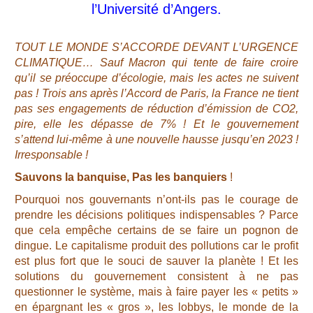
l’Université d’Angers.
TOUT LE MONDE S’ACCORDE DEVANT L’URGENCE
CLIMATIQUE… Sauf Macron qui tente de faire croire
qu’il se préoccupe d’écologie, mais les actes ne suivent
pas ! Trois ans après l’Accord de Paris, la France ne tient
pas ses engagements de réduction d’émission de CO2,
pire, elle les dépasse de 7% ! Et le gouvernement
s’attend lui-même à une nouvelle hausse jusqu’en 2023 !
Irresponsable !
Sauvons la banquise, Pas les banquiers
!
Pourquoi nos gouvernants n’ont-ils pas le courage de
prendre les décisions politiques indispensables ? Parce
que cela empêche certains de se faire un pognon de
dingue. Le capitalisme produit des pollutions car le profit
est plus fort que le souci de sauver la planète ! Et les
solutions du gouvernement consistent à ne pas
questionner le système, mais à faire payer les « petits »
en épargnant les « gros », les lobbys, le monde de la