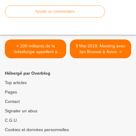
Ajouter un commentaire
< 100 militants de la
3 Mai 2019: Meeting avec
métallurgie appellent à
Ian Brossat à Avion. >
voter Ian Brossat !
Hébergé par Overblog
Top articles
Pages
Contact
Signaler un abus
C.G.U.
Cookies et données personnelles