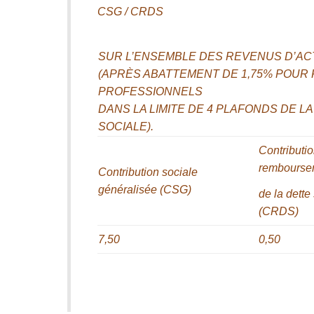
CSG / CRDS
SUR L’ENSEMBLE DES REVENUS D’ACT
(APRÈS ABATTEMENT DE 1,75% POUR 
PROFESSIONNELS
DANS LA LIMITE DE 4 PLAFONDS DE L
SOCIALE).
Contributi
rembourse
Contribution sociale
généralisée (CSG)
de la dette
(CRDS)
7,50
0,50