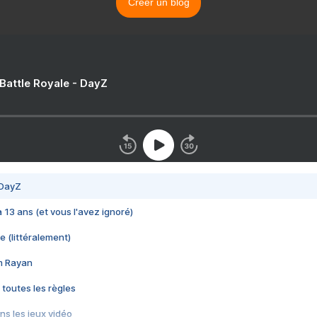
Créer un blog
 Battle Royale - DayZ
 DayZ
 a 13 ans (et vous l'avez ignoré)
e (littéralement)
im Rayan
 toutes les règles
s les jeux vidéo