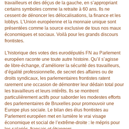
travailleurs et des déçus de la gauche, en s’appropriant
certains symboles comme la retraite à 60 ans. Ils ne
cessent de dénoncer les délocalisations, la finance et les
lobbys. L’Union européenne et la monnaie unique sont
présentées comme la source exclusive de tous nos maux
économiques et sociaux. Voilà pour les grands discours
frontistes.
L’historique des votes des eurodéputés FN au Parlement
européen raconte une toute autre histoire. Qu’il s’agisse
de libre-échange, d’améliorer la sécurité des travailleurs,
d’égalité professionnelle, de secret des affaires ou de
droits syndicaux, les parlementaires frontistes ratent
rarement une occasion de démontrer leur dédain total pour
les travailleurs et leurs intérêts. Ils se montrent
particulièrement actifs pour saborder les modestes efforts
des parlementaires de Bruxelles pour promouvoir une
Europe plus sociale. Le bilan des élus frontistes au
Parlement européen met en lumière le vrai visage
économique et social de l’extrême-droite : le mépris pour
les salariés, français et étrangers.