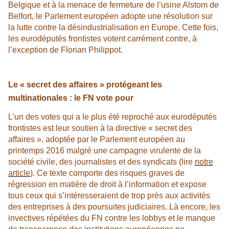
Belgique et à la menace de fermeture de l’usine Alstom de
Belfort, le Parlement européen adopte une résolution sur
la lutte contre la désindustrialisation en Europe. Cette fois,
les eurodéputés frontistes votent carrément contre, à
l’exception de Florian Philippot.
Le « secret des affaires » protégeant les
multinationales : le FN vote pour
L’un des votes qui a le plus été reproché aux eurodéputés
frontistes est leur soutien à la directive « secret des
affaires », adoptée par le Parlement européen au
printemps 2016 malgré une campagne virulente de la
société civile, des journalistes et des syndicats (lire
notre
article
). Ce texte comporte des risques graves de
régression en matière de droit à l’information et expose
tous ceux qui s’intéresseraient de trop près aux activités
des entreprises à des poursuites judiciaires. Là encore, les
invectives répétées du FN contre les lobbys et le manque