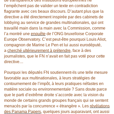
de transparence des institutions européennes ne
l’empêchent pas de valider un texte en contradiction
flagrante avec ces beaux discours. D’autant plus que la
directive a été directement inspirée par des cabinets de
lobbying au service de grandes multinationales, qui ont
travaillé main dans la main avec la Commission, comme
l’a montré une
enquête
de l’ONG bruxelloise Corporate
Europe Observatory. C’est peut-être pourquoi Louis Aliot,
compagnon de Marine Le Pen et lui aussi eurodéputé,
a
cherché ultérieurement à prétendre
, face à des
journalistes, que le FN n’avait en fait pas voté pour cette
directive…
Pourquoi les députés FN soutiennent-ils une telle mesure
favorable aux multinationales, à leurs stratégies de
contournement de l’impôt, à leurs pratiques néfastes en
matière sociale ou environnementale ? Sans doute parce
que le parti d’extrême droite s’accorde avec la vision du
monde de certains grands groupes français qui se sentent
menacés par la concurrence « étrangère ». Les
révélations
des Panama Papers
, quelques jours auparavant, ont aussi