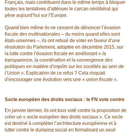
Français, mais contribuent dans le même temps à bloquer
toutes les tentatives d’atténuer le carcan néolibéral qui
pèse aujourd’hui sur l’Europe.
Quand bien même ils ne cessent de dénoncer l’évasion
fiscale des multinationales – du moins quand elles sont
états-uniennes –, ils ont refusé de voter en faveur d’une
résolution du Parlement, adoptée en décembre 2015, sur
la lutte contre l’évasion fiscale en améliorant
« la
transparence, la coordination et la convergence des
politiques en matière d’impôts sur les sociétés au sein de
l’Union »
. Explication de ce refus ? Cela risquait
d’encourager une évolution vers une
« union fiscale »
.
Socle européen des droits sociaux : le FN vote contre
En janvier dernier, ils ont tous voté contre la proposition de
créer un « socle européen des droits sociaux ». Ce socle
est destiné à compléter l’architecture européenne et à
lutter contre le dumping social en formalisant un seuil