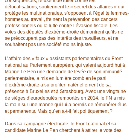
conséquences, refusent de lutter contre les
délocalisations, soutiennent le « secret des affaires » qui
protège les multinationales, s’opposent à l’égalité femmes-
hommes au travail, freinent la prévention des cancers
professionnels ou la lutte contre l’évasion fiscale. Les
votes des députés d’extrême-droite démontrent qu’ils ne
se préoccupent pas des intérêts des travailleurs, et ne
souhaitent pas une société moins injuste.
L’affaire des « faux » assistants parlementaires du Front
national au Parlement européen, qui valent aujourd’hui à
Marine Le Pen une demande de levée de son immunité
parlementaire, a mis en lumière combien le parti
d’extrême-droite a su profiter matériellement de sa
présence à Bruxelles et à Strasbourg. Avec une vingtaine
de sièges d’eurodéputés remportés en 2014, le FN a mis
la main sur une manne qui lui a permis de rémunérer élus
et permanents. Mais qu’en a-t-il fait politiquement ?
Dans sa campagne électorale, le Front national et sa
candidate Marine Le Pen cherchent à attirer le vote des