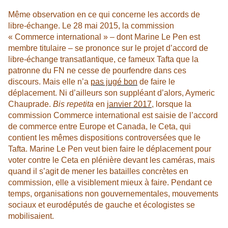
Même observation en ce qui concerne les accords de
libre-échange. Le 28 mai 2015, la commission
« Commerce international » – dont Marine Le Pen est
membre titulaire – se prononce sur le projet d’accord de
libre-échange transatlantique, ce fameux Tafta que la
patronne du FN ne cesse de pourfendre dans ces
discours. Mais elle n’a
pas jugé bon
de faire le
déplacement. Ni d’ailleurs son suppléant d’alors, Aymeric
Chauprade.
Bis repetita
en
janvier 2017
, lorsque la
commission Commerce international est saisie de l’accord
de commerce entre Europe et Canada, le Ceta, qui
contient les mêmes dispositions controversées que le
Tafta. Marine Le Pen veut bien faire le déplacement pour
voter contre le Ceta en plénière devant les caméras, mais
quand il s’agit de mener les batailles concrètes en
commission, elle a visiblement mieux à faire. Pendant ce
temps, organisations non gouvernementales, mouvements
sociaux et eurodéputés de gauche et écologistes se
mobilisaient.