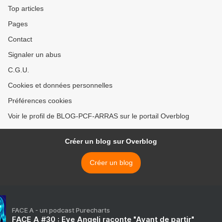
Top articles
Pages
Contact
Signaler un abus
C.G.U.
Cookies et données personnelles
Préférences cookies
Voir le profil de BLOG-PCF-ARRAS sur le portail Overblog
Créer un blog sur Overblog
Créer un blog
FACE A - un podcast Purecharts
FACE A #30 : Eve Angeli raconte "Avant de partir"