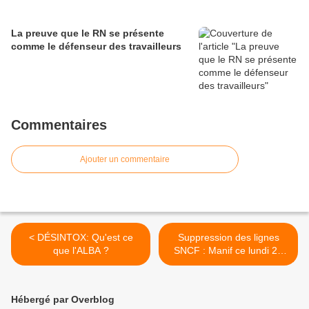
La preuve que le RN se présente
comme le défenseur des travailleurs
Commentaires
Ajouter un commentaire
< DÉSINTOX: Qu'est ce
Suppression des lignes
que l'ALBA ?
SNCF : Manif ce lundi 24
avril à St Pol, le parti
communiste appelle au
rassemblement ! >
Hébergé par Overblog