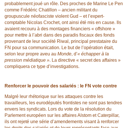
probablement joué un rôle. Des proches de Marine Le Pen
comme Frédéric Chatillon – ancien militant du
groupuscule néofasciste violent Gud – et l’expert-
comptable Nicolas Crochet, ont ainsi été mis en cause. Ils
avaient recouru à des montages financiers « offshore »
pour mettre à l’abri dans des paradis fiscaux des fonds
provenant de leur société Riwal, principal prestataire du
FN pour sa communication. Le but de l’opération était,
selon leur propre aveu au
Monde
, d’
« échapper à la
pression médiatique »
. La directive « secret des affaires »
compliquera ce type d’investigations.
Renforcer le pouvoir des salariés : le FN vote contre
Malgré leur rhétorique sur les attaques contre les
travailleurs, les eurodéputés frontistes ne sont pas tendres
envers les syndicats. Lors du vote de la résolution du
Parlement européen sur les affaires Alstom et Caterpillar,
ils ont rejeté une série d’amendements visant à renforcer
les droits des salariés et de leurs représentants face aux