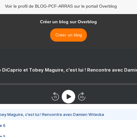
Voir le profil de BLOG-PCF-ARRAS sur le portail Overblog
Créer un blog sur Overblog
Créer un blog
 DiCaprio et Tobey Maguire, c'est lui ! Rencontre avec Dam
bey Maguire, c'est lui ! Rencontre avec Damien Witecka
e 6
e 5