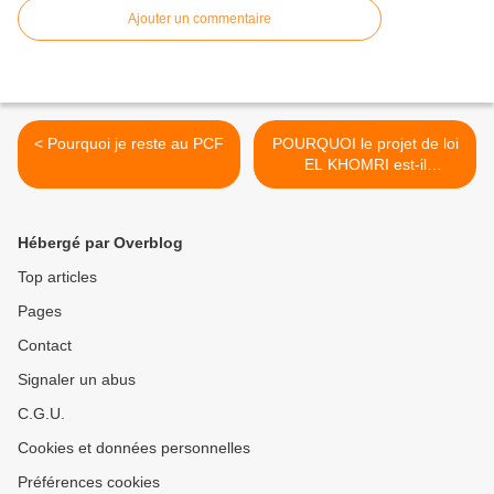
Ajouter un commentaire
< Pourquoi je reste au PCF
POURQUOI le projet de loi
EL KHOMRI est-il
dangereux pour les
FEMMES ? >
Hébergé par Overblog
Top articles
Pages
Contact
Signaler un abus
C.G.U.
Cookies et données personnelles
Préférences cookies