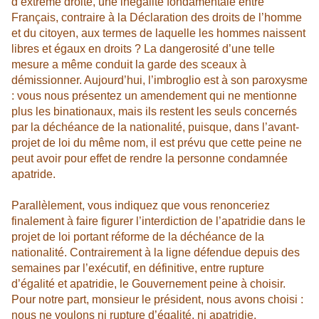
d’extrême droite, une inégalité fondamentale entre
Français, contraire à la Déclaration des droits de l’homme
et du citoyen, aux termes de laquelle les hommes naissent
libres et égaux en droits ? La dangerosité d’une telle
mesure a même conduit la garde des sceaux à
démissionner. Aujourd’hui, l’imbroglio est à son paroxysme
: vous nous présentez un amendement qui ne mentionne
plus les binationaux, mais ils restent les seuls concernés
par la déchéance de la nationalité, puisque, dans l’avant-
projet de loi du même nom, il est prévu que cette peine ne
peut avoir pour effet de rendre la personne condamnée
apatride.
Parallèlement, vous indiquez que vous renonceriez
finalement à faire figurer l’interdiction de l’apatridie dans le
projet de loi portant réforme de la déchéance de la
nationalité. Contrairement à la ligne défendue depuis des
semaines par l’exécutif, en définitive, entre rupture
d’égalité et apatridie, le Gouvernement peine à choisir.
Pour notre part, monsieur le président, nous avons choisi :
nous ne voulons ni rupture d’égalité, ni apatridie.