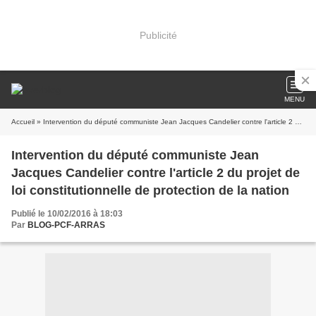
Publicité
MENU
Accueil
» Intervention du député communiste Jean Jacques Candelier contre l'article 2 du projet de loi constitutionnelle de protection de la nation
Intervention du député communiste Jean
Jacques Candelier contre l'article 2 du projet de
loi constitutionnelle de protection de la nation
Publié le 10/02/2016 à 18:03
Par
BLOG-PCF-ARRAS