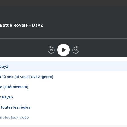
 Battle Royale - DayZ
 DayZ
 a 13 ans (et vous l'avez ignoré)
e (littéralement)
im Rayan
 toutes les règles
s les jeux vidéo