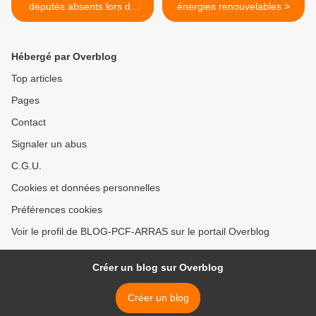
députés absents lors du
énergies renouvelables >
vote
Hébergé par Overblog
Top articles
Pages
Contact
Signaler un abus
C.G.U.
Cookies et données personnelles
Préférences cookies
Voir le profil de BLOG-PCF-ARRAS sur le portail Overblog
Créer un blog sur Overblog
Créer un blog