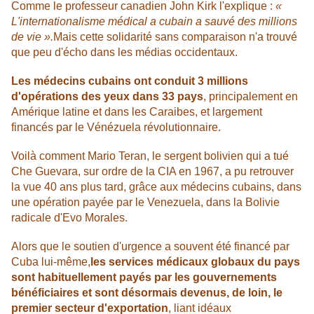
Comme le professeur canadien John Kirk l'explique :
«
L'internationalisme médical a cubain a sauvé des millions
de vie ».
Mais cette solidarité sans comparaison n'a trouvé
que peu d'écho dans les médias occidentaux.
Les médecins cubains ont conduit 3 millions
d'opérations des yeux dans 33 pays
, principalement en
Amérique latine et dans les Caraibes, et largement
financés par le Vénézuela révolutionnaire.
Voilà comment Mario Teran, le sergent bolivien qui a tué
Che Guevara, sur ordre de la CIA en 1967, a pu retrouver
la vue 40 ans plus tard, grâce aux médecins cubains, dans
une opération payée par le Venezuela, dans la Bolivie
radicale d'Evo Morales.
Alors que le soutien d'urgence a souvent été financé par
Cuba lui-même,
les services médicaux globaux du pays
sont habituellement payés par les gouvernements
bénéficiaires et sont désormais devenus, de loin, le
premier secteur d'exportation
, liant idéaux