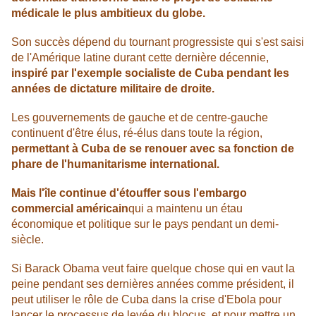
médicale le plus ambitieux du globe.
Son succès dépend du tournant progressiste qui s'est saisi
de l'Amérique latine durant cette dernière décennie,
inspiré par l'exemple socialiste de Cuba pendant les
années de dictature militaire de droite.
Les gouvernements de gauche et de centre-gauche
continuent d'être élus, ré-élus dans toute la région,
permettant à Cuba de se renouer avec sa fonction de
phare de l'humanitarisme international.
Mais l'île continue d'étouffer sous l'embargo
commercial américain
qui a maintenu un étau
économique et politique sur le pays pendant un demi-
siècle.
Si Barack Obama veut faire quelque chose qui en vaut la
peine pendant ses dernières années comme président, il
peut utiliser le rôle de Cuba dans la crise d'Ebola pour
lancer le processus de levée du blocus, et pour mettre un