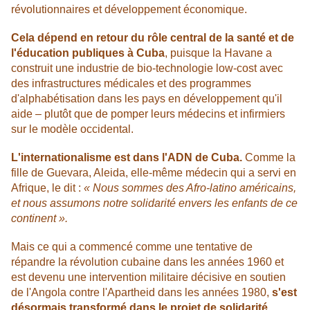
révolutionnaires et développement économique.
Cela dépend en retour du rôle central de la santé et de
l'éducation publiques à Cuba
, puisque la Havane a
construit une industrie de bio-technologie low-cost avec
des infrastructures médicales et des programmes
d'alphabétisation dans les pays en développement qu'il
aide – plutôt que de pomper leurs médecins et infirmiers
sur le modèle occidental.
L'internationalisme est dans l'ADN de Cuba.
Comme la
fille de Guevara, Aleida, elle-même médecin qui a servi en
Afrique, le dit :
« Nous sommes des Afro-latino américains,
et nous assumons notre solidarité envers les enfants de ce
continent ».
Mais ce qui a commencé comme une tentative de
répandre la révolution cubaine dans les années 1960 et
est devenu une intervention militaire décisive en soutien
de l'Angola contre l'Apartheid dans les années 1980,
s'est
désormais transformé dans le projet de solidarité