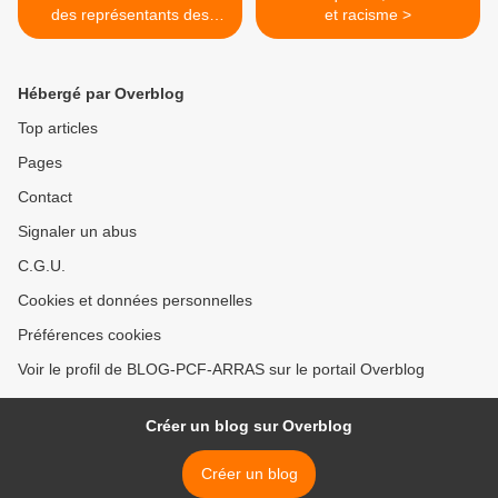
des représentants des
et racisme >
locataires
Hébergé par Overblog
Top articles
Pages
Contact
Signaler un abus
C.G.U.
Cookies et données personnelles
Préférences cookies
Voir le profil de BLOG-PCF-ARRAS sur le portail Overblog
Créer un blog sur Overblog
Créer un blog