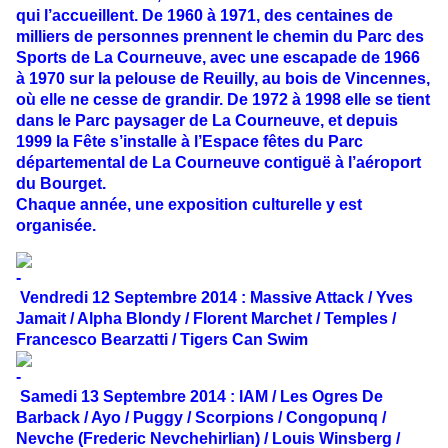
qui l’accueillent. De 1960 à 1971, des centaines de
milliers de personnes prennent le chemin du Parc des
Sports de La Courneuve, avec une escapade de 1966
à 1970 sur la pelouse de Reuilly, au bois de Vincennes,
où elle ne cesse de grandir. De 1972 à 1998 elle se tient
dans le Parc paysager de La Courneuve, et depuis
1999 la Fête s’installe à l’Espace fêtes du Parc
départemental de La Courneuve contiguë à l’aéroport
du Bourget.
Chaque année, une exposition culturelle y est
organisée.
Vendredi 12 Septembre 2014
: Massive Attack / Yves
Jamait / Alpha Blondy / Florent Marchet / Temples /
Francesco Bearzatti / Tigers Can Swim
Samedi 13 Septembre 2014
: IAM / Les Ogres De
Barback / Ayo / Puggy / Scorpions / Congopunq /
Nevche (Frederic Nevchehirlian) / Louis Winsberg /