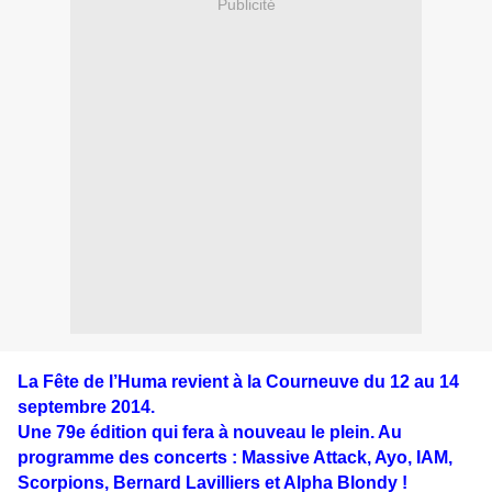
Publicité
La Fête de l’Huma revient à la Courneuve du 12 au 14
septembre 2014.
Une 79e édition qui fera à nouveau le plein. Au
programme des concerts : Massive Attack, Ayo, IAM,
Scorpions, Bernard Lavilliers et Alpha Blondy !