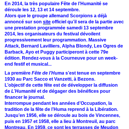
En 2014, la très populaire
Fête de l’Humanité
se
déroule les 12, 13 et 14 septembre.
Alors que le groupe allemand
Scorpions
a déjà
annoncé sur son
site
officiel qu’il sera de la partie avec
une prestation programmée samedi 13 septembre
2014, les organisateurs du festival dévoilent
progressivement leur programmation.
Massive
Attack
,
Bernard Lavilliers
,
Alpha Blondy
,
Les Ogres de
Barback
,
Ayo
et
Puggy
participeront à cette 79e
édition. Rendez-vous à la Courneuve pour un week-
end festif et musical...
La première
Fête de l’Huma
s’est tenue en septembre
1930 au Parc Sacco et Vanzetti, à Bezons.
L’objectif de cette fête est de développer la diffusion
de
L’Humanité
et de dégager des bénéfices pour
financer le journal.
Interrompue pendant les années d’Occupation, la
tradition de la fête de l’Huma reprend à la Libération.
Jusqu’en 1956, elle se déroule au bois de Vincennes,
puis en 1957 et 1958, elle a lieu à Montreuil, au parc
Montreau. En 1959, ce sont les terrasses de Meudon