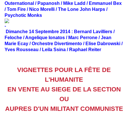
Outernational / Papanosh / Mike Ladd / Emmanuel Bex
/ Tom Fire / Nico Morelli / The Lone John Harps /
Psychotic Monks
Dimanche 14 Septembre 2014
: Bernard Lavilliers /
Feloche / Angelique Ionatos / Marc Perrone / Jean
Marie Ecay / Orchestre Divertimento / Elise Dabrowski /
Yves Rousseau / Leila Ssina / Raphael Reiter
VIGNETTES POUR LA FÊTE DE
L'HUMANITE
EN VENTE AU SIEGE DE LA SECTION
OU
AUPRES D'UN MILITANT COMMUNISTE